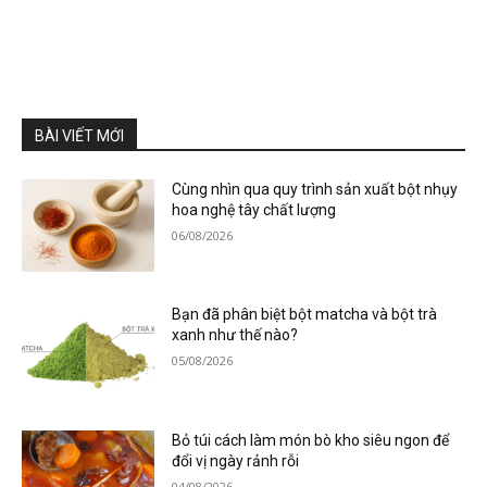
BÀI VIẾT MỚI
Cùng nhìn qua quy trình sản xuất bột nhụy
hoa nghệ tây chất lượng
06/08/2026
Bạn đã phân biệt bột matcha và bột trà
xanh như thế nào?
05/08/2026
Bỏ túi cách làm món bò kho siêu ngon để
đổi vị ngày rảnh rỗi
04/08/2026