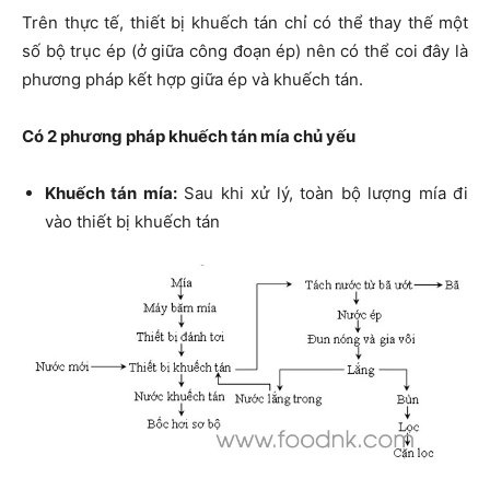
Trên thực tế, thiết bị khuếch tán chỉ có thể thay thế một
số bộ trục ép (ở giữa công đoạn ép) nên có thể coi đây là
phương pháp kết hợp giữa ép và khuếch tán.
Có 2 phương pháp khuếch tán mía chủ yếu
Khuếch tán mía:
Sau khi xử lý, toàn bộ lượng mía đi
vào thiết bị khuếch tán