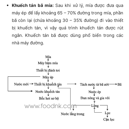
Khuếch tán bã mía:
Sau khi xử lý, mía được đưa qua
máy ép để lấy khoảng 65 – 70% đường trong mía, phần
bã còn lại (chứa khoảng 30 – 35% đường) đi vào thiết
bị khuếch tán, vì vậy quá trình khuếch tán được rút
ngắn. Khuếch tán bã được dùng phổ biến trong các
nhà máy đường.