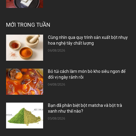
MỚI TRONG TUẦN
Cùng nhìn qua quy trình sản xuất bột nhụy
hoa nghệ tây chất lượng
06/08/2026
Bỏ túi cách làm món bò kho siêu ngon để
đổi vị ngày rảnh rỗi
04/08/2026
Bạn đã phân biệt bột matcha và bột trà
xanh như thế nào?
05/08/2026