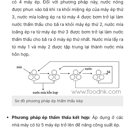
có 4 máy ép. Đối với phương pháp này, nước nóng
được phun vào bã khi ra khỏi miệng ép của máy ép thứ
3, nước mía loãng ép ra từ máy 4 được bơm trở lại làm
nước thẩm thấu cho bã ra khỏi máy ép thứ 2, nước mía
loãng ép ra từ máy ép thứ 3 được bơm trở lại làm nước
thẩm thấu cho bã ra ở máy ép thứ nhất. Nước mía lấy ra
từ máy 1 và máy 2 được tập trung lại thành nước mía
hỗn hợp.
Sơ đồ phương pháp ép thẩm thấu kép
Phương pháp ép thẩm thấu kết hợp:
Áp dụng ở các
nhà máy có từ 5 máy ép trở lên để nâng công suất ép.