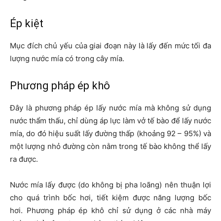
Ép kiệt
Mục đích chủ yếu của giai đoạn này là lấy đến mức tối đa
lượng nước mía có trong cây mía.
Phương pháp ép khô
Đây là phương pháp ép lấy nước mía mà không sử dụng
nước thẩm thấu, chỉ dùng áp lực làm vở tế bào để lấy nước
mía, do đó hiệu suất lấy đường thấp (khoảng 92 – 95%) và
một lượng nhỏ đường còn nằm trong tế bào không thể lấy
ra được.
Nước mía lấy được (do không bị pha loãng) nên thuận lợi
cho quá trình bốc hơi, tiết kiệm được năng lượng bốc
hơi. Phương pháp ép khô chỉ sử dụng ở các nhà máy