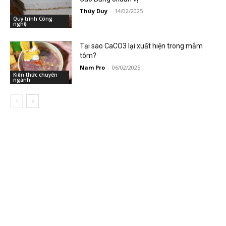
Thúy Duy
-
14/02/2025
Quy trình Công
nghệ
Tại sao CaCO3 lại xuất hiện trong mắm
tôm?
Nam Pro
-
06/02/2025
Kiến thức chuyên
ngành