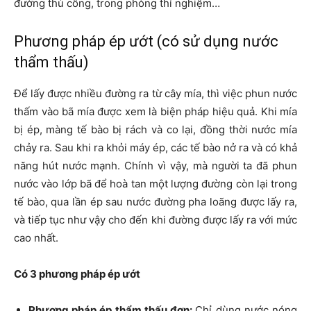
đường thủ công, trong phòng thí nghiệm…
Phương pháp ép ướt (có sử dụng nước
thẩm thấu)
Để lấy được nhiều đường ra từ cây mía, thì việc phun nước
thấm vào bã mía được xem là biện pháp hiệu quả. Khi mía
bị ép, màng tế bào bị rách và co lại, đồng thời nước mía
chảy ra. Sau khi ra khỏi máy ép, các tế bào nở ra và có khả
năng hút nước mạnh. Chính vì vậy, mà người ta đã phun
nước vào lớp bã để hoà tan một lượng đường còn lại trong
tế bào, qua lần ép sau nước đường pha loãng được lấy ra,
và tiếp tục như vậy cho đến khi đường được lấy ra với mức
cao nhất.
Có 3 phương pháp ép ướt
Phương pháp ép thẩm thấu đơn:
Chỉ dùng nước nóng