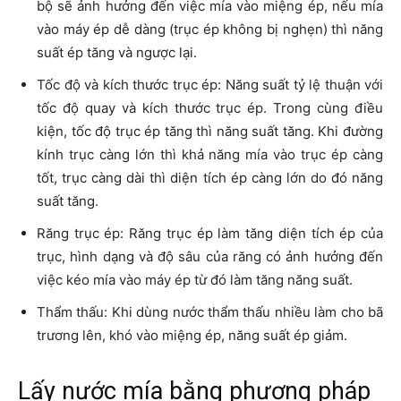
bộ sẽ ảnh hưởng đến việc mía vào miệng ép, nếu mía
vào máy ép dễ dàng (trục ép không bị nghẹn) thì năng
suất ép tăng và ngược lại.
Tốc độ và kích thước trục ép: Năng suất tỷ lệ thuận với
tốc độ quay và kích thước trục ép. Trong cùng điều
kiện, tốc độ trục ép tăng thì năng suất tăng. Khi đường
kính trục càng lớn thì khả năng mía vào trục ép càng
tốt, trục càng dài thì diện tích ép càng lớn do đó năng
suất tăng.
Răng trục ép: Răng trục ép làm tăng diện tích ép của
trục, hình dạng và độ sâu của răng có ảnh hưởng đến
việc kéo mía vào máy ép từ đó làm tăng năng suất.
Thẩm thấu: Khi dùng nước thẩm thấu nhiều làm cho bã
trương lên, khó vào miệng ép, năng suất ép giảm.
Lấy nước mía bằng phương pháp