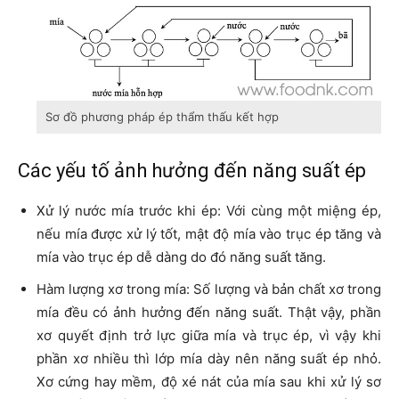
Sơ đồ phương pháp ép thẩm thấu kết hợp
Các yếu tố ảnh hưởng đến năng suất ép
Xử lý nước mía trước khi ép: Với cùng một miệng ép,
nếu mía được xử lý tốt, mật độ mía vào trục ép tăng và
mía vào trục ép dễ dàng do đó năng suất tăng.
Hàm lượng xơ trong mía: Số lượng và bản chất xơ trong
mía đều có ảnh hưởng đến năng suất. Thật vậy, phần
xơ quyết định trở lực giữa mía và trục ép, vì vậy khi
phần xơ nhiều thì lớp mía dày nên năng suất ép nhỏ.
Xơ cứng hay mềm, độ xé nát của mía sau khi xử lý sơ