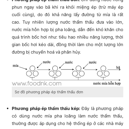
phun ngay vào bã khi ra khỏi miệng ép (trừ máy ép
cuối cùng), do đó khả năng lấy đường từ mía là rất
cao. Tuy nhiên lượng nước thẩm thấu đưa vào lớn,
nước mía hỗn hợp bị pha loãng, dẫn đến khó khăn cho
quá trình bốc hơi như: tiêu hao nhiều năng lượng, thời
gian bốc hơi kéo dài, đồng thời làm cho một lượng lớn
đường bị chuyển hoá và phân hủy.
Sơ đồ phương pháp ép thẩm thấu đơn
Phương pháp ép thẩm thấu kép:
Đây là phương pháp
có dùng nước mía pha loãng làm nước thẩm thấu,
thường được áp dụng cho hệ thống ép ở các nhà máy