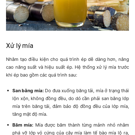
Xử lý mía
Nhằm tạo điều kiện cho quá trình ép dễ dàng hơn, nâng
cao năng suất và hiệu suất ép. Hệ thống xử lý mía trước
khi ép bao gồm các quá trình sau:
San bằng mía:
Do đưa xuống băng tải, mía ở trạng thái
lộn xộn, không đồng đều, do dó cần phải san bằng lớp
mía trên băng tải, đảm bảo độ đồng đều của lớp mía,
tăng mật độ mía.
Băm mía:
Mía được băm thành từng mảnh nhỏ nhằm
phá vỡ lớp vỏ cứng của cây mía làm tế bào mía lộ ra,