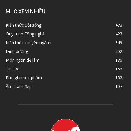
MỤC XEM NHIỀU
Kiến thức đời sống
478
Quy trình Công nghệ
423
Kiến thức chuyên ngành
349
Dinh dưỡng
302
Món ngon dễ làm
186
Tin tức
156
Phụ gia thực phẩm
152
Ăn - Làm đẹp
107