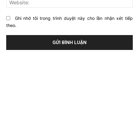
Web
Ghi nhớ tôi trong trình duyệt này cho lần nhận xét tiếp
theo.