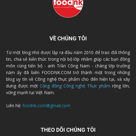
VỀ CHÚNG TÔI
Từ một blog nhỏ được lập ra đầu năm 2010 để trao đổi thông
tin, chia sẻ kiến thức trong nội bộ lớp nhằm giúp các bạn đồng
môn cùng tiến bộ - anh Trần Công Nam - chàng lớp trưởng
năm ấy đã biến FOODNK.COM trở thành một trong những
blog uy tín về Công nghệ thực phẩm cho đến hiện tại, và xây
dựng được một
Cộng đồng Công nghệ Thực phẩm
rộng lớn,
vững mạnh tại Việt Nam.
Liên hệ:
foodnk.com@gmail.com
THEO DÕI CHÚNG TÔI