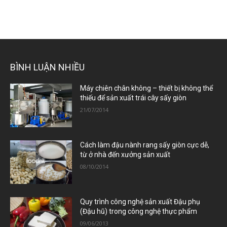
BÌNH LUẬN NHIỀU
Máy chiên chân không – thiết bị không thể
thiếu để sản xuất trái cây sấy giòn
21/07/2014
Cách làm đậu nành rang sấy giòn cực dễ,
từ ở nhà đến xưởng sản xuất
08/10/2014
Quy trình công nghệ sản xuất Đậu phụ
(Đậu hũ) trong công nghệ thực phẩm
09/06/2013