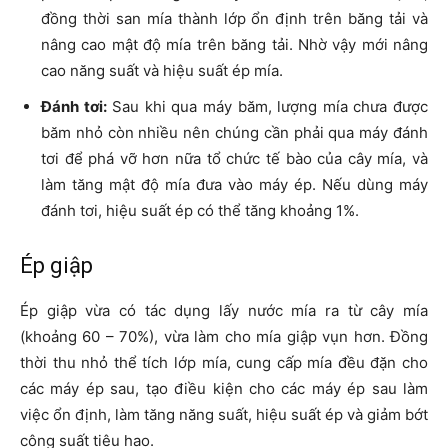
đồng thời san mía thành lớp ổn định trên băng tải và
nâng cao mật độ mía trên băng tải. Nhờ vậy mới nâng
cao năng suất và hiệu suất ép mía.
Đánh tơi:
Sau khi qua máy băm, lượng mía chưa được
băm nhỏ còn nhiều nên chúng cần phải qua máy đánh
tơi để phá vỡ hơn nữa tổ chức tế bào của cây mía, và
làm tăng mật độ mía đưa vào máy ép. Nếu dùng máy
đánh tơi, hiệu suất ép có thể tăng khoảng 1%.
Ép giập
Ép giập vừa có tác dụng lấy nước mía ra từ cây mía
(khoảng 60 – 70%), vừa làm cho mía giập vụn hơn. Đồng
thời thu nhỏ thể tích lớp mía, cung cấp mía đều đặn cho
các máy ép sau, tạo điều kiện cho các máy ép sau làm
việc ổn định, làm tăng năng suất, hiệu suất ép và giảm bớt
công suất tiêu hao.