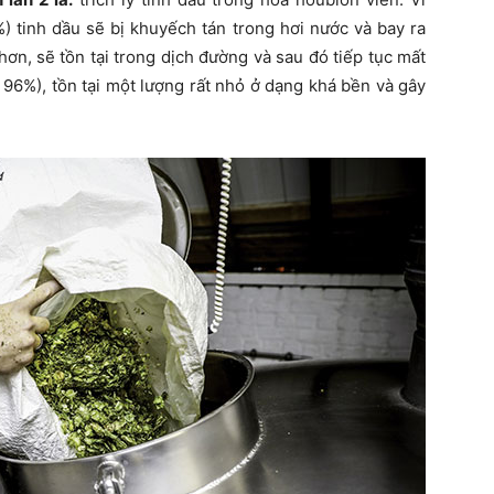
%) tinh dầu sẽ bị khuyếch tán trong hơi nước và bay ra
hơn, sẽ tồn tại trong dịch đường và sau đó tiếp tục mất
 96%), tồn tại một lượng rất nhỏ ở dạng khá bền và gây