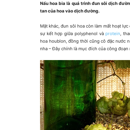
Nấu hoa bia là quá trình đun sôi dịch đườ
tan của hoa vào dịch đường.
Mặt khác, đun sôi hoa còn làm mất hoạt lực
sự kết hợp giữa polyphenol và
protein
, th
hoa houblon, đồng thời cũng cô đặc nước 
nha – Đây chính là mục đích của công đoạn 