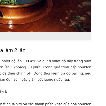
a làm 2 lần
 nhiệt độ lên 100.4°C và giữ ở nhiệt độ này trong suốt
lon lần 1 khoảng 50 phút. Trong quá trình cấp houblon
c để điều chỉnh pH. Đồng thời kiểm tra độ balling, nếu
gian đun sôi hoặc giảm bớt lượng nước rửa.
ần 1:
 chất chứa nitơ và các thành phần khác của hoa houblon