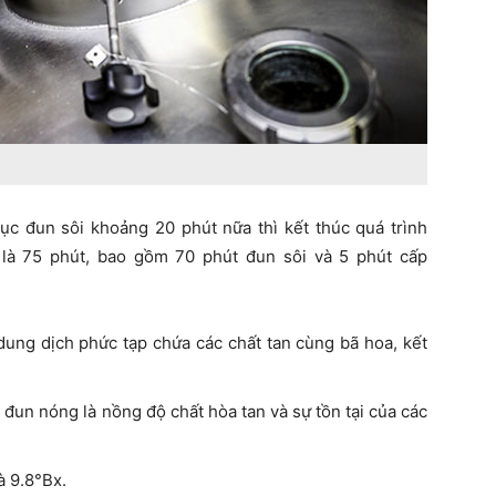
tục đun sôi khoảng 20 phút nữa thì kết thúc quá trình
 là 75 phút, bao gồm 70 phút đun sôi và 5 phút cấp
dung dịch phức tạp chứa các chất tan cùng bã hoa, kết
 đun nóng là nồng độ chất hòa tan và sự tồn tại của các
à 9.8°Bx.