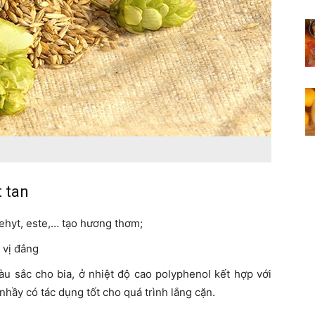
t tan
dehyt, este,… tạo hương thơm;
o vị đắng
u sắc cho bia, ở nhiệt độ cao polyphenol kết hợp với
hầy có tác dụng tốt cho quá trình lắng cặn.