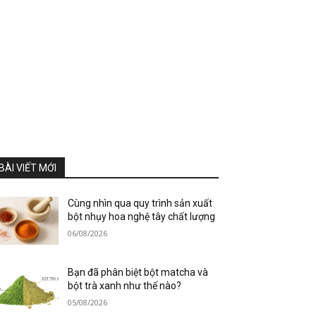
BÀI VIẾT MỚI
Cùng nhìn qua quy trình sản xuất
bột nhụy hoa nghệ tây chất lượng
06/08/2026
Bạn đã phân biệt bột matcha và
bột trà xanh như thế nào?
05/08/2026