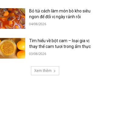
Bỏ túi cách làm món bò kho siêu
ngon để đổi vị ngày rảnh rỗi
04/08/2026
Tìm hiểu về bột cam – loại gia vị
thay thế cam tươi trong ẩm thực
03/08/2026
Xem thêm