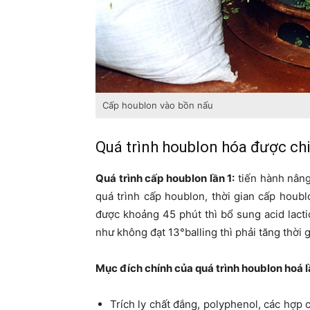
Cấp houblon vào bồn nấu
Quá trình houblon hóa được chi
Quá trình cấp houblon lần 1:
tiến hành nâng
quá trình cấp houblon, thời gian cấp houb
được khoảng 45 phút thì bổ sung acid lacti
như không đạt 13°balling thì phải tăng thời 
Mục đích chính của quá trình houblon hoá l
Trích ly chất đắng, polyphenol, các hợp