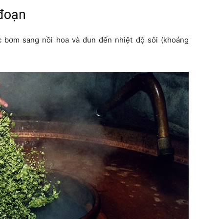
 đoạn
c bơm sang nồi hoa và đun đến nhiệt độ sôi (khoảng