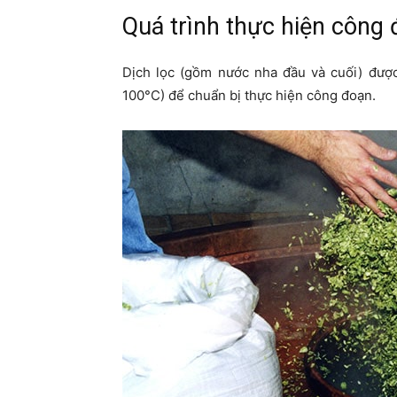
Quá trình thực hiện công
Dịch lọc (gồm nước nha đầu và cuối) đượ
100°C) để chuẩn bị thực hiện công đoạn.