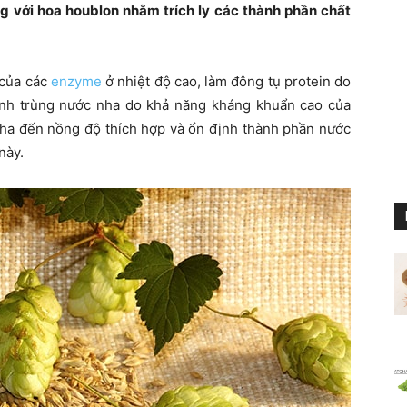
ng với hoa houblon nhằm trích ly các thành phần chất
 của các
enzyme
ở nhiệt độ cao, làm đông tụ protein do
anh trùng nước nha do khả năng kháng khuẩn cao của
nha đến nồng độ thích hợp và ổn định thành phần nước
này.