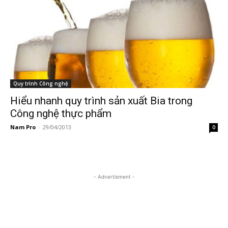
Quy trình Công nghệ
Hiểu nhanh quy trình sản xuất Bia trong
Công nghệ thực phẩm
Nam Pro
-
29/04/2013
0
- Advertisment -