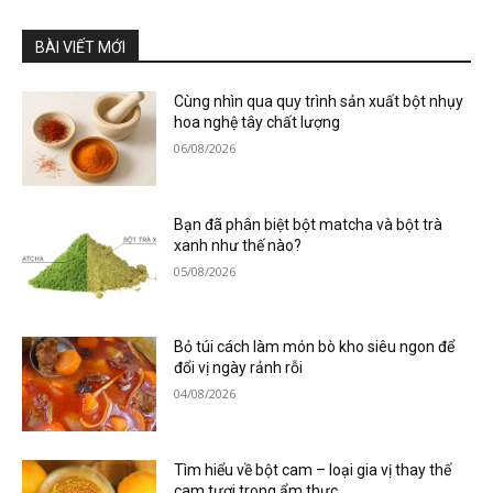
BÀI VIẾT MỚI
Cùng nhìn qua quy trình sản xuất bột nhụy
hoa nghệ tây chất lượng
06/08/2026
Bạn đã phân biệt bột matcha và bột trà
xanh như thế nào?
05/08/2026
Bỏ túi cách làm món bò kho siêu ngon để
đổi vị ngày rảnh rỗi
04/08/2026
Tìm hiểu về bột cam – loại gia vị thay thế
cam tươi trong ẩm thực