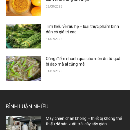
03/08/2026
Tìm hiểu về rau hẹ – loại thực phẩm bình
dân có giá trị cao
31/07/2026
Cùng điểm nhanh qua các món ăn từ quả
bí đao mà ai cũng mê
31/07/2026
BÌNH LUẬN NHIỀU
Máy chiên chân không – thiết bị không thể
thiếu để sản xuất trái cây sấy giòn