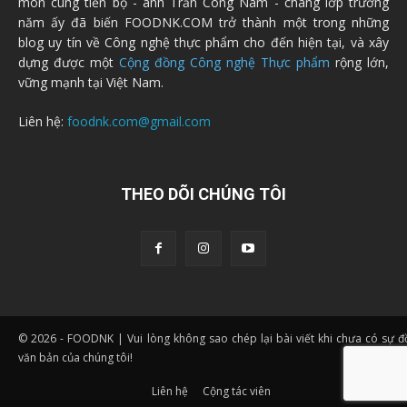
môn cùng tiến bộ - anh Trần Công Nam - chàng lớp trưởng
năm ấy đã biến FOODNK.COM trở thành một trong những
blog uy tín về Công nghệ thực phẩm cho đến hiện tại, và xây
dựng được một
Cộng đồng Công nghệ Thực phẩm
rộng lớn,
vững mạnh tại Việt Nam.
Liên hệ:
foodnk.com@gmail.com
THEO DÕI CHÚNG TÔI
© 2026 - FOODNK | Vui lòng không sao chép lại bài viết khi chưa có sự 
văn bản của chúng tôi!
Liên hệ
Cộng tác viên