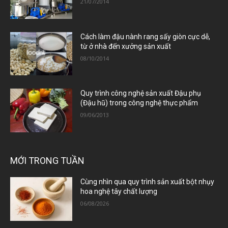
21/07/2014
Cách làm đậu nành rang sấy giòn cực dễ,
từ ở nhà đến xưởng sản xuất
08/10/2014
Quy trình công nghệ sản xuất Đậu phụ
(Đậu hũ) trong công nghệ thực phẩm
09/06/2013
MỚI TRONG TUẦN
Cùng nhìn qua quy trình sản xuất bột nhụy
hoa nghệ tây chất lượng
06/08/2026