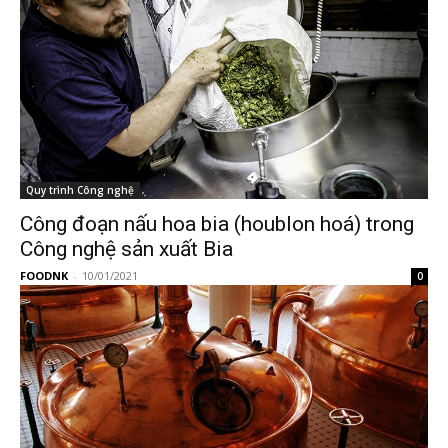
Quy trình Công nghệ
Công đoạn nấu hoa bia (houblon hoá) trong
Công nghệ sản xuất Bia
FOODNK
-
10/01/2021
0