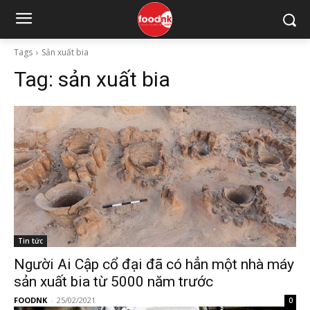
Tags
Sản xuất bia
Tag:
sản xuất bia
Tin tức
Người Ai Cập cổ đại đã có hẳn một nhà máy
sản xuất bia từ 5000 năm trước
FOODNK
-
25/02/2021
0