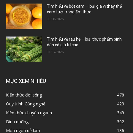
Tìm hiểu về bột cam – loại gia vị thay thế
cam tươi trong ẩm thực
03/08/2026
Tìm hiểu về rau hẹ – loại thực phẩm bình
dân có giá trị cao
31/07/2026
MỤC XEM NHIỀU
Kiến thức đời sống
478
Quy trình Công nghệ
423
Kiến thức chuyên ngành
349
Dinh dưỡng
302
Món ngon dễ làm
186