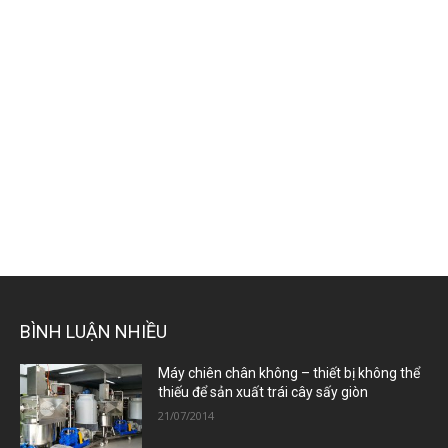
BÌNH LUẬN NHIỀU
Máy chiên chân không – thiết bị không thể
thiếu để sản xuất trái cây sấy giòn
21/07/2014