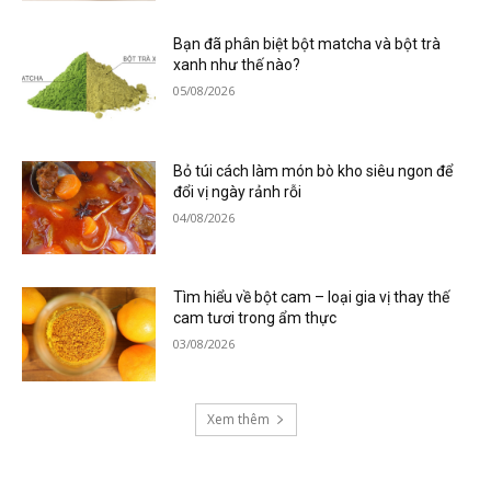
Bạn đã phân biệt bột matcha và bột trà
xanh như thế nào?
05/08/2026
Bỏ túi cách làm món bò kho siêu ngon để
đổi vị ngày rảnh rỗi
04/08/2026
Tìm hiểu về bột cam – loại gia vị thay thế
cam tươi trong ẩm thực
03/08/2026
Xem thêm