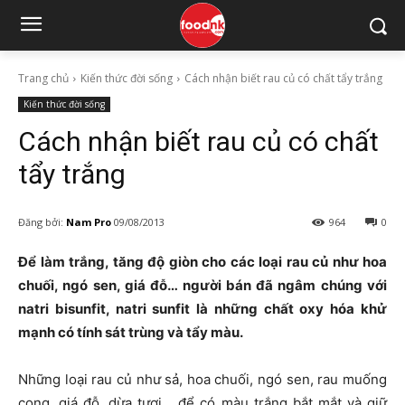
Trang chủ
Kiến thức đời sống
Cách nhận biết rau củ có chất tẩy trắng
Kiến thức đời sống
Cách nhận biết rau củ có chất
tẩy trắng
Đăng bởi:
Nam Pro
09/08/2013
964
0
Để làm trắng, tăng độ giòn cho các loại rau củ như hoa
chuối, ngó sen, giá đỗ… người bán đã ngâm chúng với
natri bisunfit, natri sunfit là những chất oxy hóa khử
mạnh có tính sát trùng và tẩy màu.
Những loại rau củ như sả, hoa chuối, ngó sen, rau muống
cọng, giá đỗ, dừa tươi… để có màu trắng bắt mắt và giữ