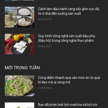
Cách làm đậu nành rang sấy giòn cực dễ,
từ ở nhà đến xưởng sản xuất
08/10/2014
Quy trình công nghệ sản xuất Đậu phụ
(Đậu hũ) trong công nghệ thực phẩm
09/06/2013
MỚI TRONG TUẦN
Cùng điểm nhanh qua các món ăn từ quả
bí đao mà ai cũng mê
31/07/2026
Bạn đã phân biệt bột matcha và bột trà