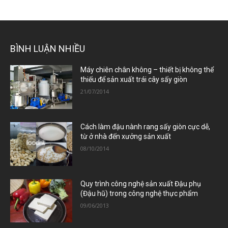
BÌNH LUẬN NHIỀU
Máy chiên chân không – thiết bị không thể
thiếu để sản xuất trái cây sấy giòn
21/07/2014
Cách làm đậu nành rang sấy giòn cực dễ,
từ ở nhà đến xưởng sản xuất
08/10/2014
Quy trình công nghệ sản xuất Đậu phụ
(Đậu hũ) trong công nghệ thực phẩm
09/06/2013