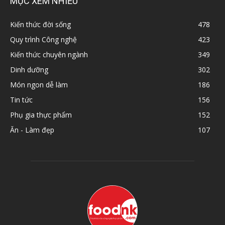
MỤC XEM NHIỀU
Kiến thức đời sống
478
Quy trình Công nghệ
423
Kiến thức chuyên ngành
349
Dinh dưỡng
302
Món ngon dễ làm
186
Tin tức
156
Phụ gia thực phẩm
152
Ăn - Làm đẹp
107