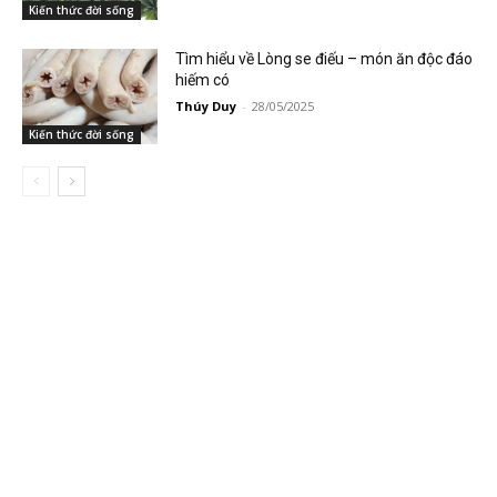
Kiến thức đời sống
Tìm hiểu về Lòng se điếu – món ăn độc đáo
hiếm có
Thúy Duy
-
28/05/2025
Kiến thức đời sống