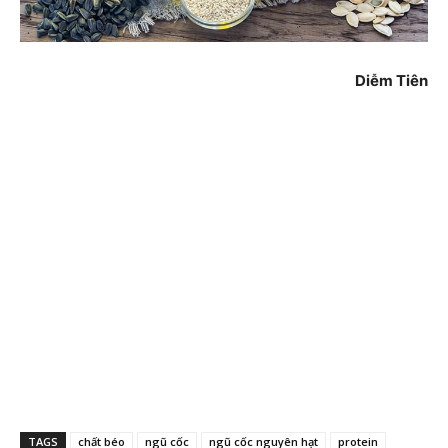
Diễm Tiên
TAGS
chất béo
ngũ cốc
ngũ cốc nguyên hạt
protein