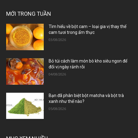
MỚI TRONG TUẦN
Tìm hiểu về bột cam – loại gia vị thay thế
cam tươi trong ẩm thực
03/08/2026
Bỏ túi cách làm món bò kho siêu ngon để
đổi vị ngày rảnh rỗi
04/08/2026
Bạn đã phân biệt bột matcha và bột trà
xanh như thế nào?
05/08/2026