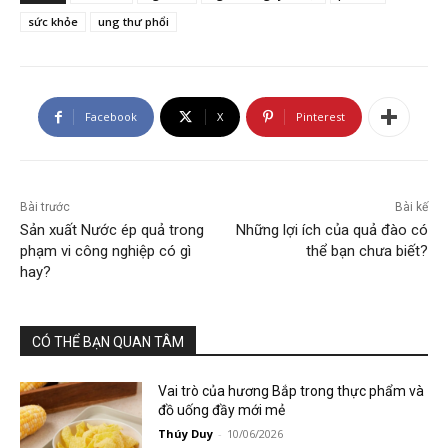
sức khỏe
ung thư phổi
Facebook
X
Pinterest
Bài trước
Bài kế
Sản xuất Nước ép quả trong
Những lợi ích của quả đào có
phạm vi công nghiệp có gì
thể bạn chưa biết?
hay?
CÓ THỂ BẠN QUAN TÂM
Vai trò của hương Bắp trong thực phẩm và
đồ uống đầy mới mẻ
Thúy Duy
-
10/06/2026