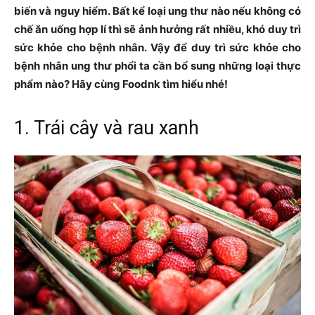
biến và nguy hiểm. Bất kể loại ung thư nào nếu không có
chế ăn uống hợp lí thì sẽ ảnh hưởng rất nhiều, khó duy trì
sức khỏe cho bệnh nhân. Vậy để duy trì sức khỏe cho
bệnh nhân ung thư phổi ta cần bổ sung những loại thực
phẩm nào? Hãy cùng Foodnk tìm hiểu nhé!
1. Trái cây và rau xanh