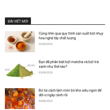
BÀI VIẾT MỚI
Cùng nhìn qua quy trình sản xuất bột nhụy
hoa nghệ tây chất lượng
06/08/2026
Bạn đã phân biệt bột matcha và bột trà
xanh như thế nào?
05/08/2026
Bỏ túi cách làm món bò kho siêu ngon để
đổi vị ngày rảnh rỗi
04/08/2026