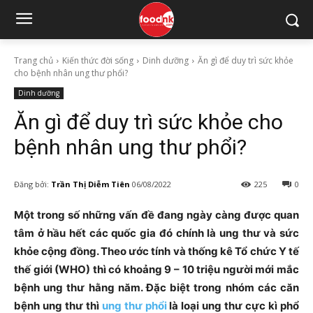
Trang chủ
Kiến thức đời sống
Dinh dưỡng
Ăn gì để duy trì sức khỏe
cho bệnh nhân ung thư phổi?
Dinh dưỡng
Ăn gì để duy trì sức khỏe cho
bệnh nhân ung thư phổi?
Đăng bởi:
Trần Thị Diễm Tiên
06/08/2022
225
0
Một trong số những vấn đề đang ngày càng được quan
tâm ở hầu hết các quốc gia đó chính là ung thư và sức
khỏe cộng đồng. Theo ước tính và thống kê Tổ chức Y tế
thế giới (WHO) thì có khoảng 9 – 10 triệu người mới mắc
bệnh ung thư hằng năm. Đặc biệt trong nhóm các căn
bệnh ung thư thì
ung thư phổi
là loại ung thư cực kì phổ