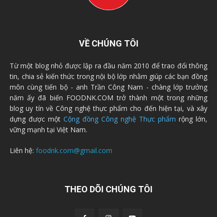
VỀ CHÚNG TÔI
Từ một blog nhỏ được lập ra đầu năm 2010 để trao đổi thông
tin, chia sẻ kiến thức trong nội bộ lớp nhằm giúp các bạn đồng
môn cùng tiến bộ - anh Trần Công Nam - chàng lớp trưởng
năm ấy đã biến FOODNK.COM trở thành một trong những
blog uy tín về Công nghệ thực phẩm cho đến hiện tại, và xây
dựng được một
Cộng đồng Công nghệ Thực phẩm
rộng lớn,
vững mạnh tại Việt Nam.
Liên hệ:
foodnk.com@gmail.com
THEO DÕI CHÚNG TÔI