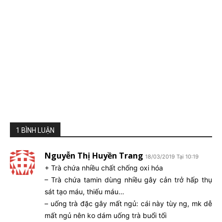
1 BÌNH LUẬN
Nguyễn Thị Huyền Trang
18/03/2019 Tại 10:19
+ Trà chứa nhiều chất chống oxi hóa
– Trà chứa tamin dùng nhiều gây cản trở hấp thụ
sát tạo máu, thiếu máu…
– uống trà đặc gây mất ngủ: cái này tùy ng, mk dễ
mất ngủ nên ko dám uống trà buổi tối