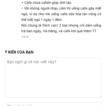
+ Cafe chưa cafein giúp tỉnh táo
– Với nhứng người nhạy cảm thì uống cafe gây mất
ngủ, ví dụ như mk uống cafe sữa hòa tan cũng có
thể mất ngủ 1 ngày 1 đêm
Nói chung là thích cacr 2 loại nhưng chỉ dám uống
trà ban ngày, trà loãng, và cafe khi quá thèm TT
Trả lời
Ý KIẾN CỦA BẠN
Bạn
nghĩ
Tê