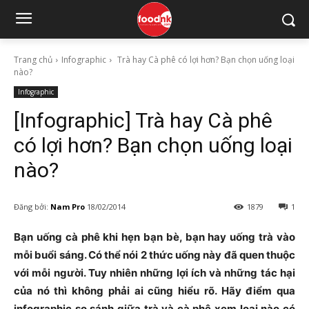
Trang chủ
Infographic
Trà hay Cà phê có lợi hơn? Bạn chọn uống loại
nào?
Infographic
[Infographic] Trà hay Cà phê
có lợi hơn? Bạn chọn uống loại
nào?
Đăng bởi:
Nam Pro
18/02/2014
1879
1
Bạn uống cà phê khi hẹn bạn bè, bạn hay uống trà vào
mỗi buổi sáng. Có thể nói 2 thức uống này đã quen thuộc
với mỗi người. Tuy nhiên những lợi ích và những tác hại
của nó thì không phải ai cũng hiểu rõ. Hãy điểm qua
infographic so sánh giữa trà và cà phê xem loại nào có