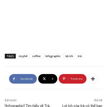
TAGS
cà phê
coffee
Infographic
lợi ích
trà
Facebook
X
Pinterest
Bài trước
Bài kế
[Infographic] Tìm hiểu về Trà,
Lợi ích của trà có thể bạn