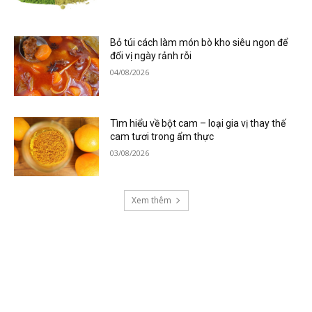
Bỏ túi cách làm món bò kho siêu ngon để
đổi vị ngày rảnh rỗi
04/08/2026
Tìm hiểu về bột cam – loại gia vị thay thế
cam tươi trong ẩm thực
03/08/2026
Xem thêm