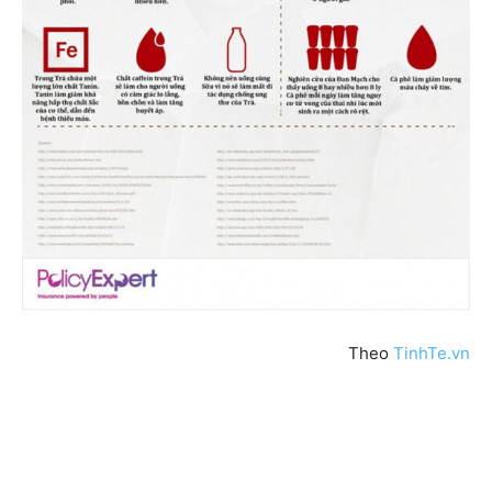
Theo
TinhTe.vn