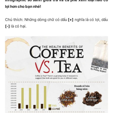
lợi hơn cho bạn nhé!
Chú thích: Những dòng chữ có dấu
[+]
nghĩa là có lợi, dấu
[-]
là có hại.