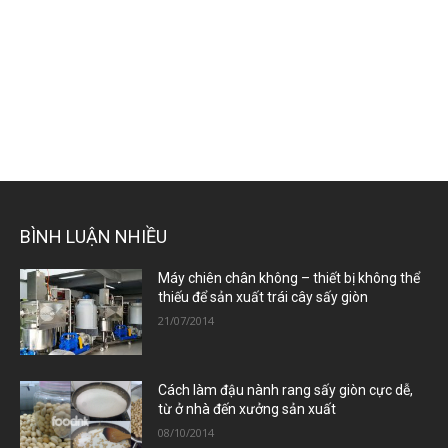
BÌNH LUẬN NHIỀU
Máy chiên chân không – thiết bị không thể
thiếu để sản xuất trái cây sấy giòn
21/07/2014
Cách làm đậu nành rang sấy giòn cực dễ,
từ ở nhà đến xưởng sản xuất
08/10/2014