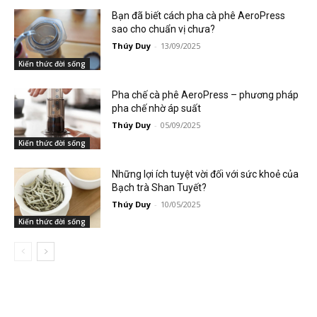
Bạn đã biết cách pha cà phê AeroPress
sao cho chuẩn vị chưa?
Thúy Duy
-
13/09/2025
Kiến thức đời sống
Pha chế cà phê AeroPress – phương pháp
pha chế nhờ áp suất
Thúy Duy
-
05/09/2025
Kiến thức đời sống
Những lợi ích tuyệt vời đối với sức khoẻ của
Bạch trà Shan Tuyết?
Thúy Duy
-
10/05/2025
Kiến thức đời sống