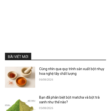
BÀI VIẾT MỚI
Cùng nhìn qua quy trình sản xuất bột nhụy
hoa nghệ tây chất lượng
06/08/2026
Bạn đã phân biệt bột matcha và bột trà
xanh như thế nào?
05/08/2026