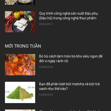
Quy trình công nghệ sản xuất Đậu phụ
(Đậu hũ) trong công nghệ thực phẩm
09/06/2013
MỚI TRONG TUẦN
Bỏ túi cách làm món bò kho siêu ngon để
đổi vị ngày rảnh rỗi
04/08/2026
Bạn đã phân biệt bột matcha và bột trà
xanh như thế nào?
05/08/2026