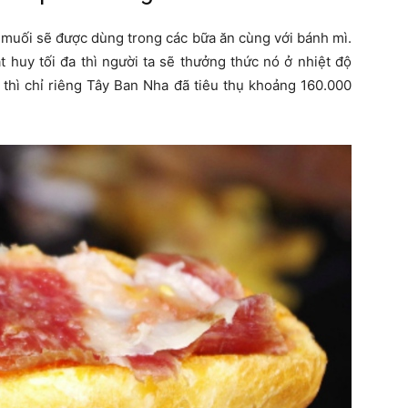
 muối sẽ được dùng trong các bữa ăn cùng với bánh mì.
 huy tối đa thì người ta sẽ thưởng thức nó ở nhiệt độ
 thì chỉ riêng Tây Ban Nha đã tiêu thụ khoảng 160.000