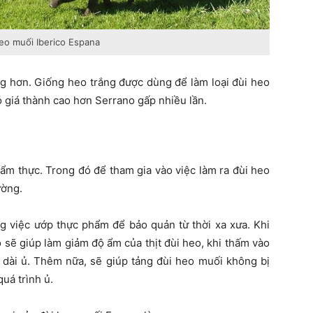
eo muối Iberico Espana
ng hơn. Giống heo trắng được dùng để làm loại đùi heo
có giá thành cao hơn Serrano gấp nhiều lần.
 ẩm thực. Trong đó để tham gia vào việc làm ra đùi heo
ường.
g việc ướp thực phẩm để bảo quản từ thời xa xưa. Khi
 sẽ giúp làm giảm độ ẩm của thịt đùi heo, khi thấm vào
nh dài ủ. Thêm nữa, sẽ giúp tảng đùi heo muối không bị
quá trình ủ.