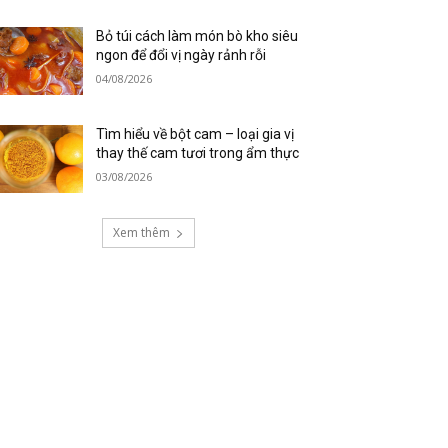
Bỏ túi cách làm món bò kho siêu
ngon để đổi vị ngày rảnh rỗi
04/08/2026
Tìm hiểu về bột cam – loại gia vị
thay thế cam tươi trong ẩm thực
03/08/2026
Xem thêm