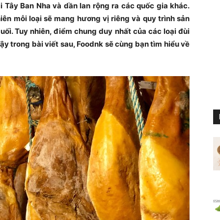
ại Tây Ban Nha và dần lan rộng ra các quốc gia khác.
hiên mỗi loại sẽ mang hương vị riêng và quy trình sản
uối. Tuy nhiên, điểm chung duy nhất của các loại đùi
ậy trong bài viết sau, Foodnk sẽ cùng bạn tìm hiểu về