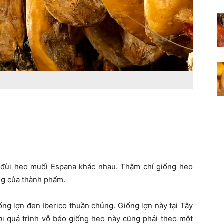
a đùi heo muối Espana khác nhau. Thậm chí giống heo
ng của thành phẩm.
ống lợn đen Iberico thuần chủng. Giống lợn này tại Tây
ời quá trình vỗ béo giống heo này cũng phải theo một