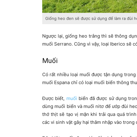
Giống heo đen sẽ được sử dụng để làm ra đùi h
Ngược lại, giống heo trắng thì sẽ thông dụ
muối Serrano. Cũng vì vậy, loại Iberico sẽ 
Muối
Có rất nhiều loại muối được tận dụng trong
muối Espana chỉ có loại muối biển thông th
Được biết,
muối
biển đã được sử dụng tron
dùng muối biển và muối nitơ để ướp đùi heo
thớ thịt sẽ tạo vị mặn khi trải qua quá trì
các vi sinh vật gây hại thâm nhập vào trong 