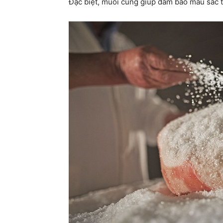
Đặc biệt, muối cũng giúp đảm bảo màu sắc t