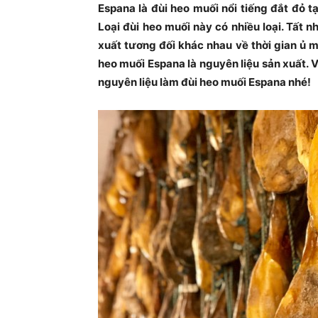
Espana là đùi heo muối nổi tiếng đắt đỏ t
Loại đùi heo muối này có nhiều loại. Tất n
xuất tương đối khác nhau về thời gian ủ m
heo muối Espana là nguyên liệu sản xuất. V
nguyên liệu làm đùi heo muối Espana nhé!