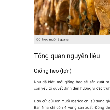
Đùi heo muối Espana
Tổng quan nguyên liệu
Giống heo (lợn)
Như đã biết, mỗi giống heo sẽ sản xuất r
còn yếu tố quyết định đến hương vị đặc trư
Đơn cử, đùi lợn muối Iberico chỉ sử dụng gi
Ban Nha chỉ còn 4 vùng sản xuất. Đồng th