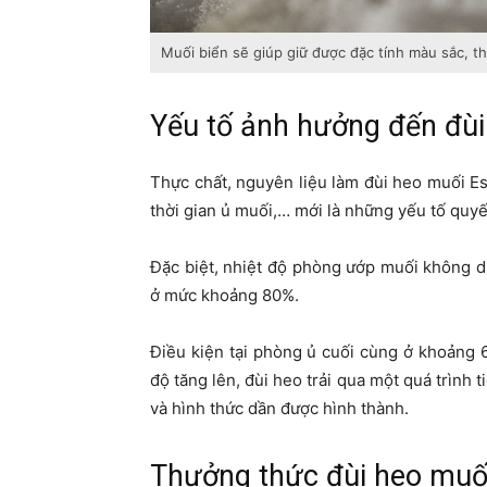
Muối biển sẽ giúp giữ được đặc tính màu sắc, t
Yếu tố ảnh hưởng đến đù
Thực chất, nguyên liệu làm đùi heo muối Esp
thời gian ủ muối,… mới là những yếu tố quy
Đặc biệt, nhiệt độ phòng ướp muối không d
ở mức khoảng 80%.
Điều kiện tại phòng ủ cuối cùng ở khoảng 
độ tăng lên, đùi heo trải qua một quá trình 
và hình thức dần được hình thành.
Thưởng thức đùi heo muố