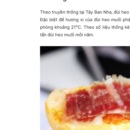
Theo truyền thống tại Tây Ban Nha, đùi heo
Đặc biệt để hương vị của đùi heo muối phát
o
phòng khoảng 21
C. Theo số liệu thống kê
tấn đùi heo muối mỗi năm.