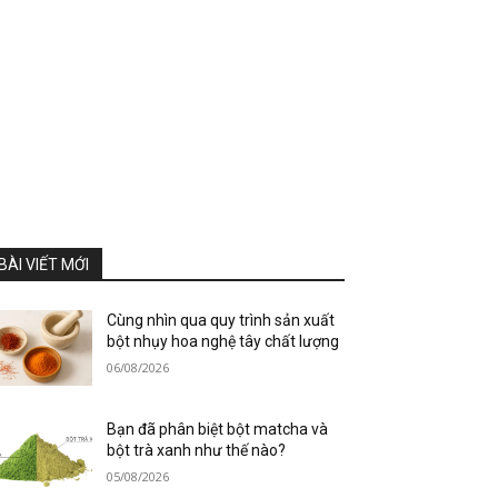
BÀI VIẾT MỚI
Cùng nhìn qua quy trình sản xuất
bột nhụy hoa nghệ tây chất lượng
06/08/2026
Bạn đã phân biệt bột matcha và
bột trà xanh như thế nào?
05/08/2026