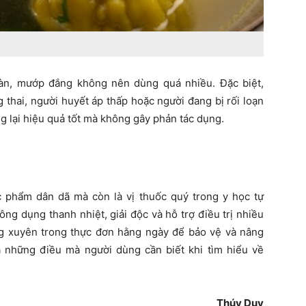
hàn, mướp đắng không nên dùng quá nhiều. Đặc biệt,
hai, người huyết áp thấp hoặc người đang bị rối loạn
g lại hiệu quả tốt mà không gây phản tác dụng.
 phẩm dân dã mà còn là vị thuốc quý trong y học tự
ng dụng thanh nhiệt, giải độc và hỗ trợ điều trị nhiều
 xuyên trong thực đơn hằng ngày để bảo vệ và nâng
 những điều mà người dùng cần biết khi tìm hiểu về
Thúy Duy