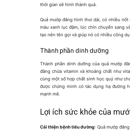
thời gian sẽ hình thành quả.
Quả mướp đắng hình thoi dài, có nhiều nốt
màu xanh lục đậm, lúc chín chuyển sang v
tạo nên tên gọi và giúp nó có nhiều công dụ
Thành phần dinh dưỡng
Thành phần dinh dưỡng của quả mướp đắn
đắng chứa vitamin và khoáng chất như vitami
cùng một số hợp chất sinh học quý như cha
được chứng minh có tác dụng hạ đường hu
mạnh mẽ.
Lợi ích sức khỏe của mư
Cải thiện bệnh tiểu đường
: Quả mướp đắng n