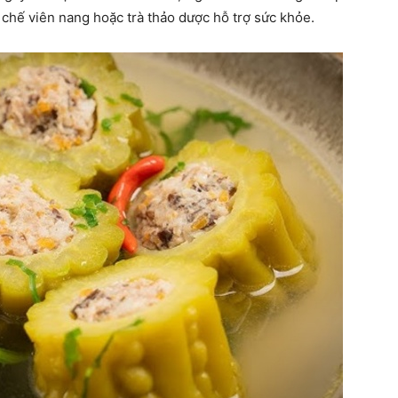
u chế viên nang hoặc trà thảo dược hỗ trợ sức khỏe.