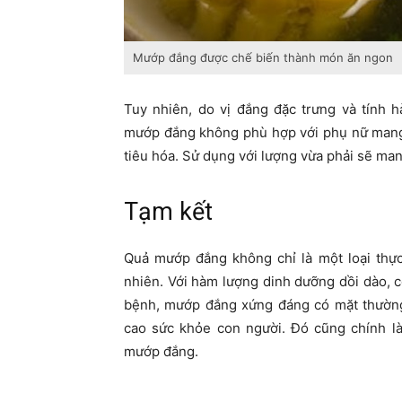
Mướp đắng được chế biến thành món ăn ngon
Tuy nhiên, do vị đắng đặc trưng và tính 
mướp đắng không phù hợp với phụ nữ mang t
tiêu hóa. Sử dụng với lượng vừa phải sẽ man
Tạm kết
Quả mướp đắng không chỉ là một loại thực
nhiên. Với hàm lượng dinh dưỡng dồi dào, cô
bệnh, mướp đắng xứng đáng có mặt thường
cao sức khỏe con người. Đó cũng chính là
mướp đắng.