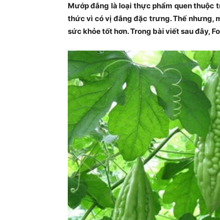
Mướp đắng là loại thực phẩm quen thuộc t
thức vì có vị đắng đặc trưng. Thế nhưng, 
sức khỏe tốt hơn. Trong bài viết sau đây, 