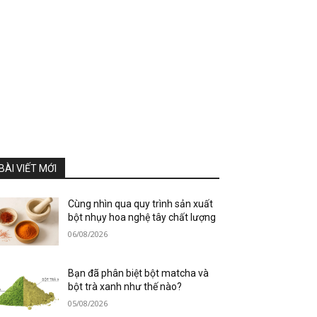
BÀI VIẾT MỚI
Cùng nhìn qua quy trình sản xuất
bột nhụy hoa nghệ tây chất lượng
06/08/2026
Bạn đã phân biệt bột matcha và
bột trà xanh như thế nào?
05/08/2026