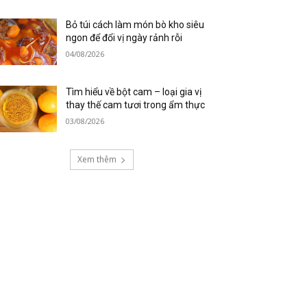
Bỏ túi cách làm món bò kho siêu
ngon để đổi vị ngày rảnh rỗi
04/08/2026
Tìm hiểu về bột cam – loại gia vị
thay thế cam tươi trong ẩm thực
03/08/2026
Xem thêm