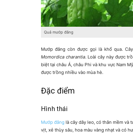
Quả mướp đắng
Mướp đắng còn được gọi là khổ qua. Cây
Momordica charantia
. Loài cây này được tr
biệt tại châu Á, châu Phi và khu vực Nam 
được trồng nhiều vào mùa hè.
Đặc điểm
Hình thái
Mướp đắng
là cây dây leo, có thân mềm và 
vịt, xẻ thùy sâu, hoa màu vàng nhạt và có 