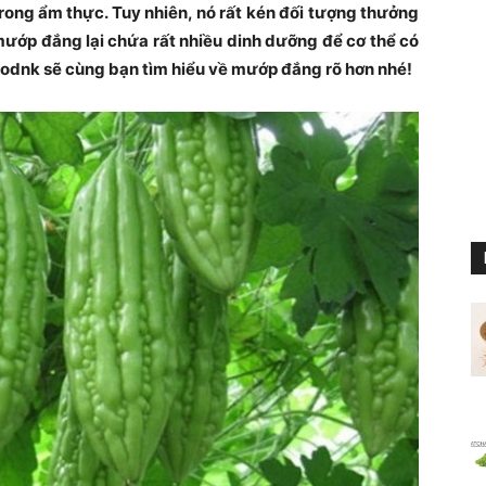
rong ẩm thực. Tuy nhiên, nó rất kén đối tượng thưởng
mướp đắng lại chứa rất nhiều dinh dưỡng để cơ thể có
Foodnk sẽ cùng bạn tìm hiểu về mướp đắng rõ hơn nhé!