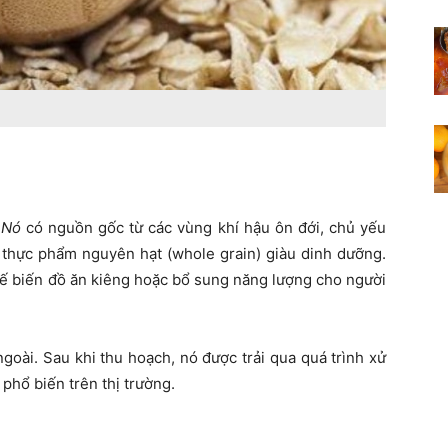
. Nó
có nguồn gốc từ các vùng khí hậu ôn đới, chủ yếu
i thực phẩm nguyên hạt (whole grain) giàu dinh dưỡng.
ế biến đồ ăn kiêng hoặc bổ sung năng lượng cho người
oài. Sau khi thu hoạch, nó được trải qua quá trình xử
phổ biến trên thị trường.