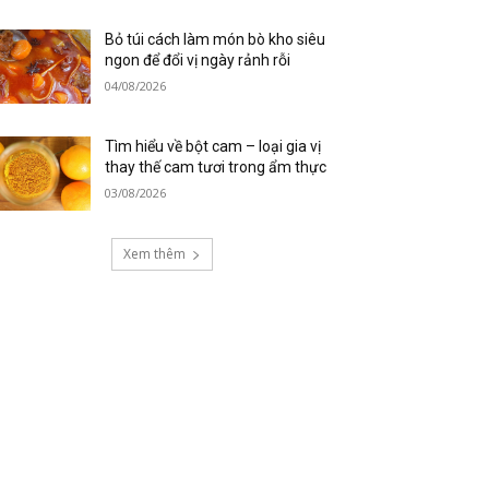
Bỏ túi cách làm món bò kho siêu
ngon để đổi vị ngày rảnh rỗi
04/08/2026
Tìm hiểu về bột cam – loại gia vị
thay thế cam tươi trong ẩm thực
03/08/2026
Xem thêm