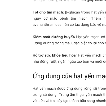
Tốt cho tim mạch
: β-glucan trong hạt yến
nguy cơ mắc bệnh tim mạch. Thêm nữ
avenanthramides nên có tác dụng bảo vệ m
Kiểm soát đường huyết
: Hạt yến mạch có 
lượng đường trong máu, đặc biệt có lợi cho 
Hỗ trợ sức khỏe tiêu hóa
: Hạt yến mạch ch
nhu động ruột, ngăn ngừa táo bón và nuôi d
Ứng dụng của hạt yến mạ
Hạt yến mạch được ứng dụng rộng rãi trong 
trong sử dụng. Trong ẩm thực, yến mạch t
với sữa và trái cây tạo thành bữa sáng nhan