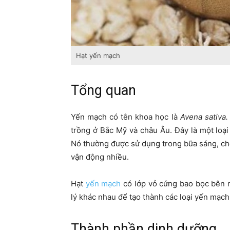
Hạt yến mạch
Tổng quan
Yến mạch có tên khoa học là
Avena sativa
trồng ở Bắc Mỹ và châu Âu. Đây là một loạ
Nó thường được sử dụng trong bữa sáng, ch
vận động nhiều.
Hạt
yến mạch
có lớp vỏ cứng bao bọc bên ng
lý khác nhau để tạo thành các loại yến mạch 
Thành phần dinh dưỡng