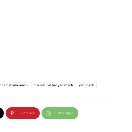
h của hạt yến mạch
tìm hiểu về hạt yến mạch
yến mạch
Pinterest
WhatsApp