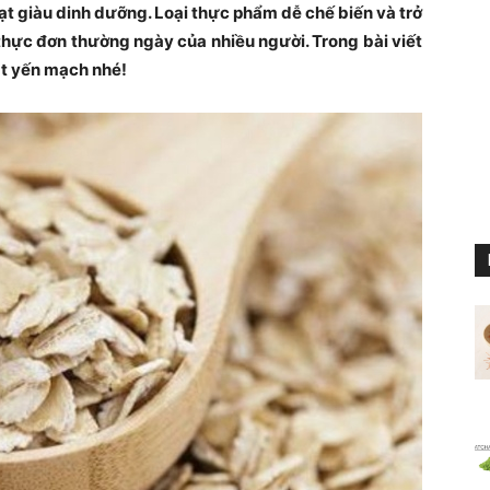
ạt giàu dinh dưỡng. Loại thực phẩm dễ chế biến và trở
thực đơn thường ngày của nhiều người. Trong bài viết
ạt yến mạch nhé!