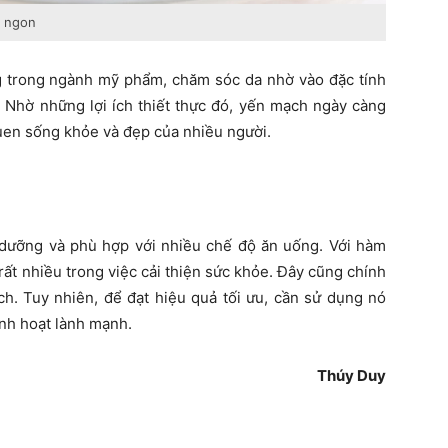
n ngon
 trong ngành mỹ phẩm, chăm sóc da nhờ vào đặc tính
 Nhờ những lợi ích thiết thực đó, yến mạch ngày càng
uen sống khỏe và đẹp của nhiều người.
 dưỡng và phù hợp với nhiều chế độ ăn uống. Với hàm
rất nhiều trong việc cải thiện sức khỏe. Đây cũng chính
ch. Tuy nhiên, để đạt hiệu quả tối ưu, cần sử dụng nó
inh hoạt lành mạnh.
Thúy Duy