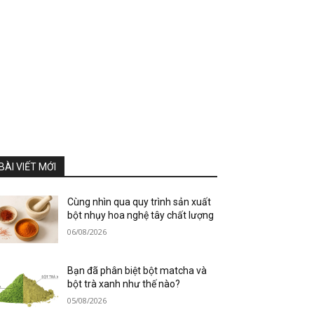
BÀI VIẾT MỚI
Cùng nhìn qua quy trình sản xuất
bột nhụy hoa nghệ tây chất lượng
06/08/2026
Bạn đã phân biệt bột matcha và
bột trà xanh như thế nào?
05/08/2026