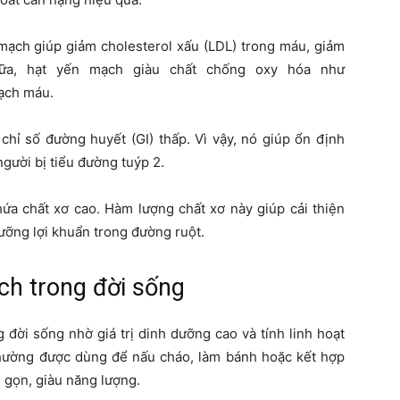
 mạch giúp giảm cholesterol xấu (LDL) trong máu, giảm
a, hạt yến mạch giàu chất chống oxy hóa như
ạch máu.
chỉ số đường huyết (GI) thấp. Vì vậy, nó giúp ổn định
người bị tiểu đường tuýp 2.
ứa chất xơ cao. Hàm lượng chất xơ này giúp cải thiện
ưỡng lợi khuẩn trong đường ruột.
ch trong đời sống
đời sống nhờ giá trị dinh dưỡng cao và tính linh hoạt
hường được dùng để nấu cháo, làm bánh hoặc kết hợp
h gọn, giàu năng lượng.