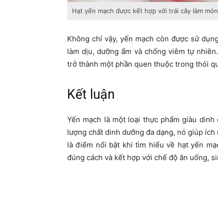
Hạt yến mạch được kết hợp với trái cây làm mó
Không chỉ vậy, yến mạch còn được sử dụng
làm dịu, dưỡng ẩm và chống viêm tự nhiên.
trở thành một phần quen thuộc trong thói q
Kết luận
Yến mạch là một loại thực phẩm giàu dinh
lượng chất dinh dưỡng đa dạng, nó giúp ích 
là điểm nổi bật khi tìm hiểu về hạt yến mạ
đúng cách và kết hợp với chế độ ăn uống, s