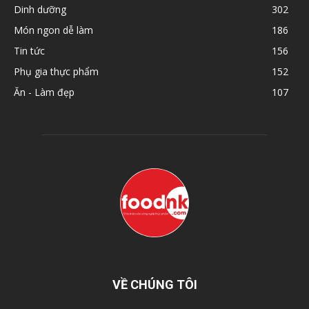
Dinh dưỡng
302
Món ngon dễ làm
186
Tin tức
156
Phụ gia thực phẩm
152
Ăn - Làm đẹp
107
VỀ CHÚNG TÔI