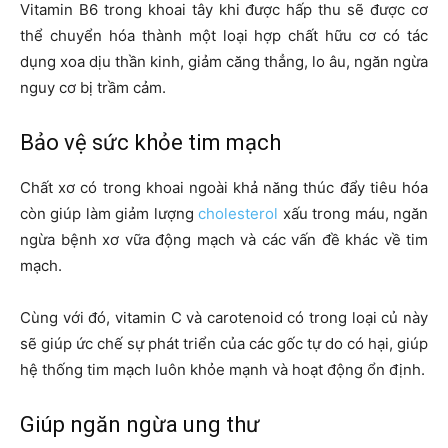
Vitamin B6 trong khoai tây khi được hấp thu sẽ được cơ
thể chuyển hóa thành một loại hợp chất hữu cơ có tác
dụng xoa dịu thần kinh, giảm căng thẳng, lo âu, ngăn ngừa
nguy cơ bị trầm cảm.
Bảo vệ sức khỏe tim mạch
Chất xơ có trong khoai ngoài khả năng thúc đẩy tiêu hóa
còn giúp làm giảm lượng
cholesterol
xấu trong máu, ngăn
ngừa bệnh xơ vữa động mạch và các vấn đề khác về tim
mạch.
Cùng với đó, vitamin C và carotenoid có trong loại củ này
sẽ giúp ức chế sự phát triển của các gốc tự do có hại, giúp
hệ thống tim mạch luôn khỏe mạnh và hoạt động ổn định.
Giúp ngăn ngừa ung thư