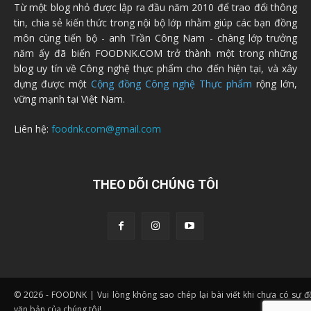
Từ một blog nhỏ được lập ra đầu năm 2010 để trao đổi thông
tin, chia sẻ kiến thức trong nội bộ lớp nhằm giúp các bạn đồng
môn cùng tiến bộ - anh Trần Công Nam - chàng lớp trưởng
năm ấy đã biến FOODNK.COM trở thành một trong những
blog uy tín về Công nghệ thực phẩm cho đến hiện tại, và xây
dựng được một
Cộng đồng Công nghệ Thực phẩm
rộng lớn,
vững mạnh tại Việt Nam.
Liên hệ:
foodnk.com@gmail.com
THEO DÕI CHÚNG TÔI
© 2026 - FOODNK | Vui lòng không sao chép lại bài viết khi chưa có sự 
văn bản của chúng tôi!