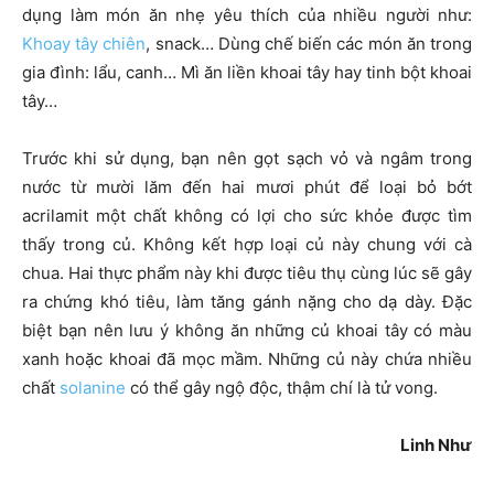
dụng làm món ăn nhẹ yêu thích của nhiều người như:
Khoay tây chiên
, snack… Dùng chế biến các món ăn trong
gia đình: lẩu, canh… Mì ăn liền khoai tây hay tinh bột khoai
tây…
Trước khi sử dụng, bạn nên gọt sạch vỏ và ngâm trong
nước từ mười lăm đến hai mươi phút để loại bỏ bớt
acrilamit một chất không có lợi cho sức khỏe được tìm
thấy trong củ. Không kết hợp loại củ này chung với cà
chua. Hai thực phẩm này khi được tiêu thụ cùng lúc sẽ gây
ra chứng khó tiêu, làm tăng gánh nặng cho dạ dày. Đặc
biệt bạn nên lưu ý không ăn những củ khoai tây có màu
xanh hoặc khoai đã mọc mầm. Những củ này chứa nhiều
chất
solanine
có thể gây ngộ độc, thậm chí là tử vong.
Linh Như