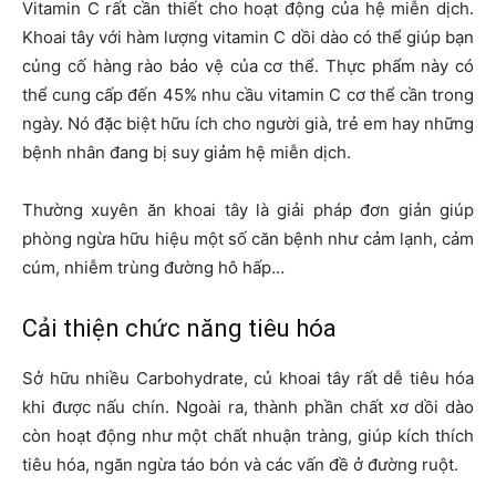
Vitamin C rất cần thiết cho hoạt động của hệ miễn dịch.
Khoai tây với hàm lượng vitamin C dồi dào có thể giúp bạn
củng cố hàng rào bảo vệ của cơ thể. Thực phẩm này có
thể cung cấp đến 45% nhu cầu vitamin C cơ thể cần trong
ngày. Nó đặc biệt hữu ích cho người già, trẻ em hay những
bệnh nhân đang bị suy giảm hệ miễn dịch.
Thường xuyên ăn khoai tây là giải pháp đơn giản giúp
phòng ngừa hữu hiệu một số căn bệnh như cảm lạnh, cảm
cúm, nhiễm trùng đường hô hấp…
Cải thiện chức năng tiêu hóa
Sở hữu nhiều Carbohydrate, củ khoai tây rất dễ tiêu hóa
khi được nấu chín. Ngoài ra, thành phần chất xơ dồi dào
còn hoạt động như một chất nhuận tràng, giúp kích thích
tiêu hóa, ngăn ngừa táo bón và các vấn đề ở đường ruột.