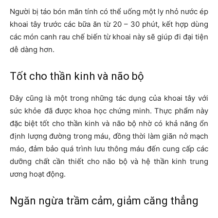
Người bị táo bón mãn tính có thể uống một ly nhỏ nước ép
khoai tây trước các bữa ăn từ 20 – 30 phút, kết hợp dùng
các món canh rau chế biến từ khoai này sẽ giúp đi đại tiện
dễ dàng hơn.
Tốt cho thần kinh và não bộ
Đây cũng là một trong những tác dụng của khoai tây với
sức khỏe đã được khoa học chứng minh. Thực phẩm này
đặc biệt tốt cho thần kinh và não bộ nhờ có khả năng ổn
định lượng đường trong máu, đồng thời làm giãn nở mạch
máo, đảm bảo quá trình lưu thông máu đến cung cấp các
dưỡng chất cần thiết cho não bộ và hệ thần kinh trung
ương hoạt động.
Ngăn ngừa trầm cảm, giảm căng thẳng