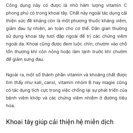
Công dụng này có được là nhờ hàm lượng vitamin C
phong phú có trong khoai tây. Chất này ngoài tác dụng cải
thiện sức đề kháng còn là một phương thuốc kháng viêm,
giảm đau tự nhiên, an toàn cho cơ thể. Dân gian thường
sử dụng khoai tây tươi đắp ngoài để trị các chứng viêm
ngoài da. Khoai cũng được đem luộc chín, chườm vào chỗ
tổn thương khi còn nóng hoặc làm lạnh trước khi chườm
để giảm sưng đau.
Ngoài ra, một số thành phần vitamin và khoáng chất được
tìm thấy như kali, canxi, vitamin nhóm B hay magie cũng
có tác dụng tích cực trong việc chống lại sự phát triển của
bệnh viêm khớp và các chứng viêm nhiễm ở đường tiêu
hóa.
Khoai tây giúp cải thiện hệ miễn dịch