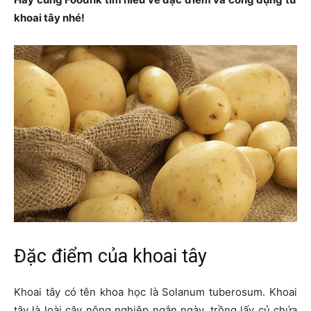
khoai tây nhé!
Đặc điểm của khoai tây
Khoai tây có tên khoa học là Solanum tuberosum. Khoai
tây là loài cây nông nghiệp ngắn ngày, trồng lấy củ chứa