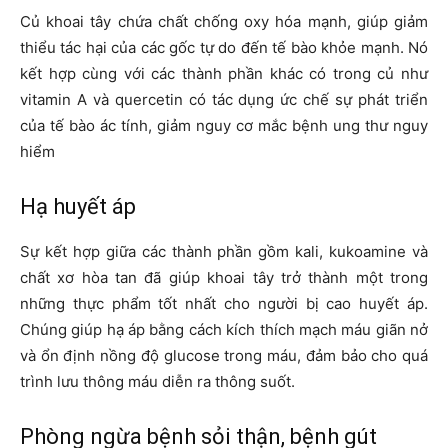
Củ khoai tây chứa chất chống oxy hóa mạnh, giúp giảm
thiểu tác hại của các gốc tự do đến tế bào khỏe mạnh. Nó
kết hợp cùng với các thành phần khác có trong củ như
vitamin A và quercetin có tác dụng ức chế sự phát triển
của tế bào ác tính, giảm nguy cơ mắc bệnh ung thư nguy
hiểm
Hạ huyết áp
Sự kết hợp giữa các thành phần gồm kali, kukoamine và
chất xơ hòa tan đã giúp khoai tây trở thành một trong
những thực phẩm tốt nhất cho người bị cao huyết áp.
Chúng giúp hạ áp bằng cách kích thích mạch máu giãn nở
và ổn định nồng độ glucose trong máu, đảm bảo cho quá
trình lưu thông máu diễn ra thông suốt.
Phòng ngừa bệnh sỏi thận, bệnh gút