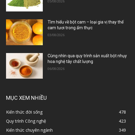
05/08/2026
Tìm hiểu về bột cam – loại gia vị thay thế
cam tươi trong ẩm thực
03/08/2026
Cùng nhìn qua quy trình sản xuất bột nhụy
hoa nghệ tây chất lượng
06/08/2026
MỤC XEM NHIỀU
Kiến thức đời sống
478
Quy trình Công nghệ
423
Kiến thức chuyên ngành
349