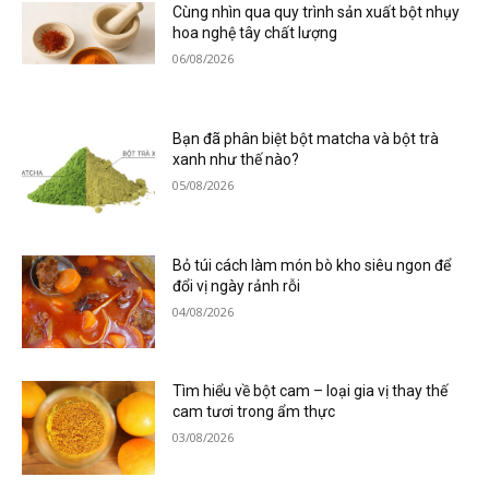
Cùng nhìn qua quy trình sản xuất bột nhụy
hoa nghệ tây chất lượng
06/08/2026
Bạn đã phân biệt bột matcha và bột trà
xanh như thế nào?
05/08/2026
Bỏ túi cách làm món bò kho siêu ngon để
đổi vị ngày rảnh rỗi
04/08/2026
Tìm hiểu về bột cam – loại gia vị thay thế
cam tươi trong ẩm thực
03/08/2026