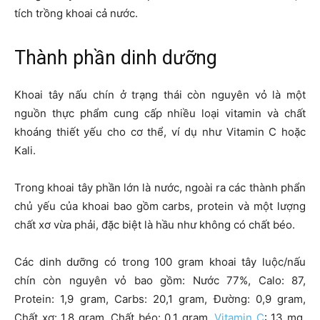
tích trồng khoai cả nước.
Thành phần dinh dưỡng
Khoai tây nấu chín ở trạng thái còn nguyên vỏ là một
nguồn thực phẩm cung cấp nhiều loại vitamin và chất
khoáng thiết yếu cho cơ thể, ví dụ như Vitamin C hoặc
Kali.
Trong khoai tây phần lớn là nước, ngoài ra các thành phẩn
chủ yếu của khoai bao gồm carbs, protein và một lượng
chất xơ vừa phải, đặc biệt là hầu như không có chất béo.
Các dinh dưỡng có trong 100 gram khoai tây luộc/nấu
chín còn nguyên vỏ bao gồm: Nước 77%, Calo: 87,
Protein: 1,9 gram, Carbs: 20,1 gram, Đường: 0,9 gram,
Chất xơ: 1,8 gram, Chất béo: 0,1 gram,
Vitamin C
: 13 mg,