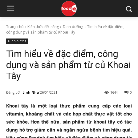
Trang chủ
Kiến thức đời sống
Dinh dưỡng
Tìm hiểu về đặc điểm,
công dụng và sản phẩm từ củ Khoai Tây
Dinh dưỡng
Tìm hiểu về đặc điểm, công
dụng và sản phẩm từ củ Khoai
Tây
Đăng bởi:
Linh Như
26/01/2021
1644
0
Khoai tây là một loại thực phẩm cung cấp các loại
vitamin, khoáng chất và các hợp chất thực vật tốt cho
sức khỏe. Hơn thế nữa, sản phẩm từ khoai tây có tác
dụng hỗ trợ giảm cân và ngăn ngừa bệnh tim hiệu quả.
Hãy cùng Foodnk tìm hiểu về đặc điểm và công dụng từ