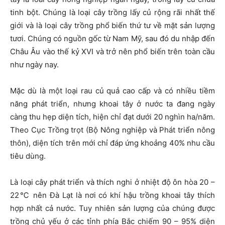
tinh bột. Chúng là loại cây trồng lấy củ rộng rãi nhất thế
giới và là loại cây trồng phổ biến thứ tư về mặt sản lượng
tươi. Chúng có nguồn gốc từ Nam Mỹ, sau đó du nhập đến
Châu Âu vào thế kỷ XVI và trở nên phổ biến trên toàn cầu
như ngày nay.
Mặc dù là một loại rau củ quả cao cấp và có nhiều tiềm
năng phát triển, nhưng khoai tây ở nước ta đang ngày
càng thu hẹp diện tích, hiện chỉ đạt dưới 20 nghìn ha/năm.
Theo Cục Trồng trọt (Bộ Nông nghiệp và Phát triển nông
thôn), diện tích trên mới chỉ đáp ứng khoảng 40% nhu cầu
tiêu dùng.
Là loại cây phát triển và thích nghi ở nhiệt độ ôn hòa 20 –
22℃ nên Đà Lạt là nơi có khí hậu trồng khoai tây thích
hợp nhất cả nước. Tuy nhiên sản lượng của chúng được
trồng chủ yếu ở các tỉnh phía Bắc chiếm 90 – 95% diện