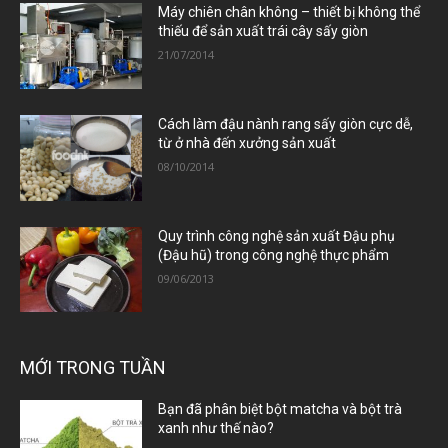
Máy chiên chân không – thiết bị không thể
thiếu để sản xuất trái cây sấy giòn
21/07/2014
Cách làm đậu nành rang sấy giòn cực dễ,
từ ở nhà đến xưởng sản xuất
08/10/2014
Quy trình công nghệ sản xuất Đậu phụ
(Đậu hũ) trong công nghệ thực phẩm
09/06/2013
MỚI TRONG TUẦN
Bạn đã phân biệt bột matcha và bột trà
xanh như thế nào?