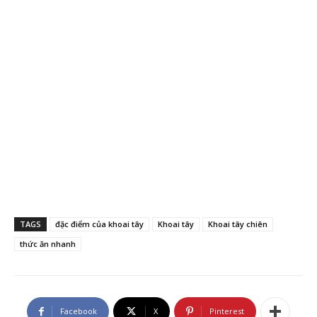
TAGS
đặc điểm của khoai tây
Khoai tây
Khoai tây chiên
thức ăn nhanh
Facebook
X
Pinterest