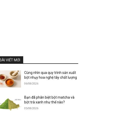
BÀI VIẾT MỚI
Cùng nhìn qua quy trình sản xuất
bột nhụy hoa nghệ tây chất lượng
06/08/2026
Bạn đã phân biệt bột matcha và
bột trà xanh như thế nào?
05/08/2026