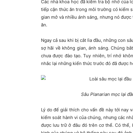
Các nhà khoa học đã kiểm tra bộ nhớ của l
tiếp cận thức ăn trong môi trường có kiểm 
gian mở và nhiều ánh sáng, nhưng nó được t
ăn.
Ngay cả sau khi bị cắt lìa đầu, những con sâ
sợ hãi về không gian, ánh sáng. Chúng bắ
chưa được đào tạo. Tuy nhiên, trí nhớ khôn
nhắc lại những kiến thức trước đó đã được h
Sâu
Planarian
mọc lại đầ
Lý do để giải thích cho vấn đề này tới nay 
kiểm soát hành vi của chúng, nhưng các nh
được lưu trữ ở đâu đó trên cơ thể. Có thể,
kinh của chúng và hệ thống này sau đó ảnh 