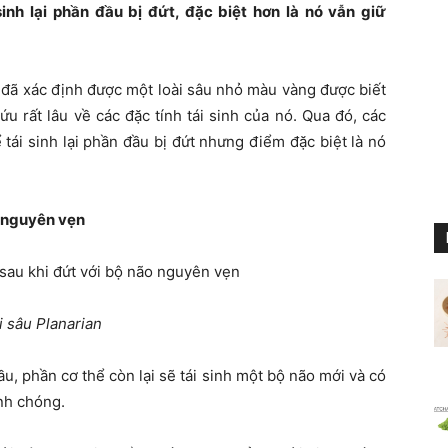
sinh lại phần đầu bị đứt, đặc biệt hơn là nó vẫn giữ
 đã xác định được một loài sâu nhỏ màu vàng được biết
u rất lâu về các đặc tính tái sinh của nó. Qua đó, các
 tái sinh lại phần đầu bị đứt nhưng điểm đặc biệt là nó
o nguyên vẹn
i sâu Planarian
đầu, phần cơ thể còn lại sẽ tái sinh một bộ não mới và có
anh chóng.