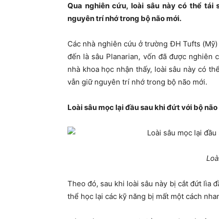
Qua nghiên cứu, loài sâu này có thể tái 
nguyên trí nhớ trong bộ não mới.
Các nhà nghiên cứu ở trường ĐH Tufts (Mỹ)
đến là sâu Planarian, vốn đã được nghiên cứ
nhà khoa học nhận thấy, loài sâu này có thể
vẫn giữ nguyên trí nhớ trong bộ não mới.
Loài sâu mọc lại đầu sau khi đứt với bộ nã
Loà
Theo đó, sau khi loài sâu này bị cắt đứt lìa 
thể học lại các kỹ năng bị mất một cách nh