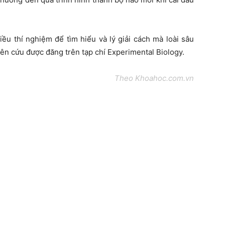
ều thí nghiệm để tìm hiểu và lý giải cách mà loài sâu
ên cứu được đăng trên tạp chí Experimental Biology.
Theo Khoahoc.com.vn