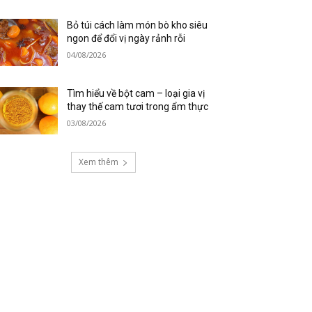
Bỏ túi cách làm món bò kho siêu
ngon để đổi vị ngày rảnh rỗi
04/08/2026
Tìm hiểu về bột cam – loại gia vị
thay thế cam tươi trong ẩm thực
03/08/2026
Xem thêm