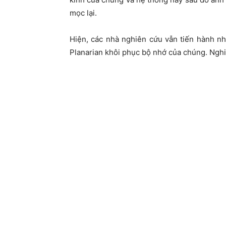
mọc lại.
Hiện, các nhà nghiên cứu vẫn tiến hành nhi
Planarian khôi phục bộ nhớ của chúng. Nghi