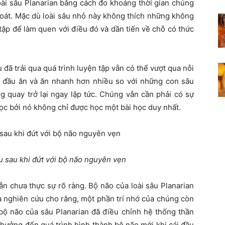
oài sâu Planarian bằng cách đo khoảng thời gian chúng
soát. Mặc dù loài sâu nhỏ này không thích những không
ập để làm quen với điều đó và dần tiến về chỗ có thức
u đã trải qua quá trình luyện tập vẫn có thể vượt qua nỗi
t đầu ăn và ăn nhanh hơn nhiều so với những con sâu
g quay trở lại ngay lập tức. Chúng vẫn cần phải có sự
ọc bởi nó không chỉ được học một bài học duy nhất.
u sau khi đứt với bộ não nguyên vẹn
vẫn chưa thực sự rõ ràng. Bộ não của loài sâu Planarian
à nghiên cứu cho rằng, một phần trí nhớ của chúng còn
 bộ não của sâu Planarian đã điều chỉnh hệ thống thần
hưởng đến quá trình hình thành bộ não mới khi cái đầu