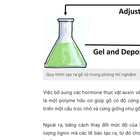
Quy trình tạo ra gỗ từ trong phòng thí nghiệm
Việc bổ sung các hormone thực vật auxin và 
là một polyme hữu cơ giúp gỗ có độ cứng 
triển một cấu trúc nhỏ và cứng giống như gỗ
Ngoài ra, bằng cách thay đổi mức độ của 
lượng lignin mà các tế bào tạo ra, từ đó c