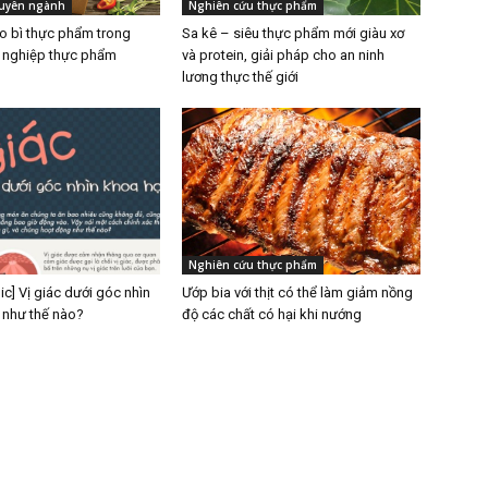
huyên ngành
Nghiên cứu thực phẩm
ao bì thực phẩm trong
Sa kê – siêu thực phẩm mới giàu xơ
 nghiệp thực phẩm
và protein, giải pháp cho an ninh
lương thực thế giới
Nghiên cứu thực phẩm
ic] Vị giác dưới góc nhìn
Ướp bia với thịt có thể làm giảm nồng
 như thế nào?
độ các chất có hại khi nướng