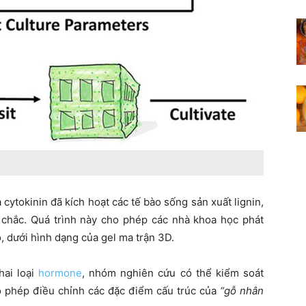
cytokinin đã kích hoạt các tế bào sống sản xuất lignin,
chắc. Quá trình này cho phép các nhà khoa học phát
, dưới hình dạng của gel ma trận 3D.
hai loại
hormone
, nhóm nghiên cứu có thể kiểm soát
ho phép điều chỉnh các đặc điểm cấu trúc của
“gỗ nhân