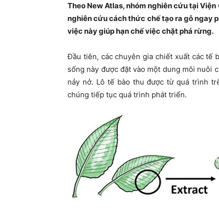
Theo New Atlas, nhóm nghiên cứu tại Viện
nghiên cứu cách thức chế tạo ra gỗ ngay p
việc này giúp hạn chế việc chặt phá rừng.
Đầu tiên, các chuyên gia chiết xuất các tế 
sống này được đặt vào một dung môi nuôi cấ
nảy nở. Lô tế bào thu được từ quá trình 
chúng tiếp tục quá trình phát triển.