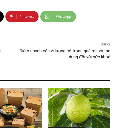
Pinterest
WhatsApp
Bài kế
g
Điểm nhanh các vi lượng có trong quả mít và tác
dụng đối với sức khoẻ