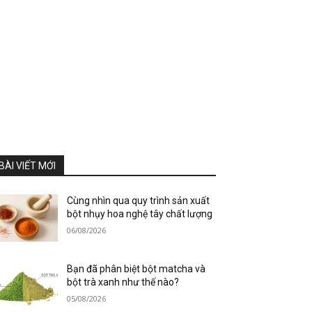
BÀI VIẾT MỚI
Cùng nhìn qua quy trình sản xuất
bột nhụy hoa nghệ tây chất lượng
06/08/2026
Bạn đã phân biệt bột matcha và
bột trà xanh như thế nào?
05/08/2026