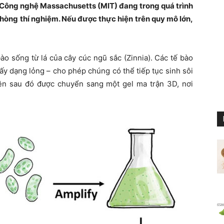
 Công nghệ Massachusetts (MIT) đang trong quá trình
hòng thí nghiệm. Nếu được thực hiện trên quy mô lớn,
bào sống từ lá của cây cúc ngũ sắc (Zinnia). Các tế bào
y dạng lỏng – cho phép chúng có thể tiếp tục sinh sôi
trên sau đó được chuyển sang một gel ma trận 3D, nơi