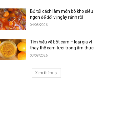
Bỏ túi cách làm món bò kho siêu
ngon để đổi vị ngày rảnh rỗi
04/08/2026
Tìm hiểu về bột cam – loại gia vị
thay thế cam tươi trong ẩm thực
03/08/2026
Xem thêm