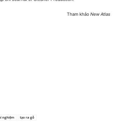
Tham khảo
New Atlas
hí nghiệm
tạo ra gỗ