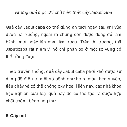
Những quả mọc chi chít trên thân cây Jabuticaba
Quả cây Jabuticaba có thể dùng ăn tươi ngay sau khi vừa
được hái xuống, ngoài ra chúng còn được dùng để làm
bánh, mứt hoặc lên men làm rượu. Trên thị trường, trái
Jabuticaba rất hiếm vì nó chỉ phân bố ở một số vùng có
thể trồng được.
Theo truyền thống, quả cây Jabuticaba phơi khô được sử
dụng để điều trị một số bệnh như ho ra máu, hen suyễn,
tiêu chảy và có thể chống oxy hóa. Hiện nay, các nhà khoa
học nghiên cứu loại quả này để có thể tạo ra được hợp
chất chống bệnh ung thư.
5. Cây mít