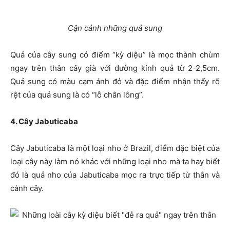
Cận cảnh những quả sung
Quả của cây sung có điểm “kỳ diệu” là mọc thành chùm
ngay trên thân cây già với đường kính quả từ 2-2,5cm.
Quả sung có màu cam ánh đỏ và đặc điểm nhận thấy rõ
rệt của quả sung là có “lỗ chân lông”.
4. Cây Jabuticaba
Cây Jabuticaba là một loại nho ở Brazil, điểm đặc biệt của
loại cây này làm nó khác với những loại nho mà ta hay biết
đó là quả nho của Jabuticaba mọc ra trực tiếp từ thân và
cành cây.