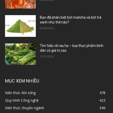
Bạn đã phân biệt bột matcha và bột trà
xanh như thế nào?
05/08/2026
Tìm hiểu về rau hẹ – loại thực phẩm bình
dân có giá trị cao
31/07/2026
MỤC XEM NHIỀU
Kiến thức đời sống
478
Quy trình Công nghệ
423
Kiến thức chuyên ngành
349