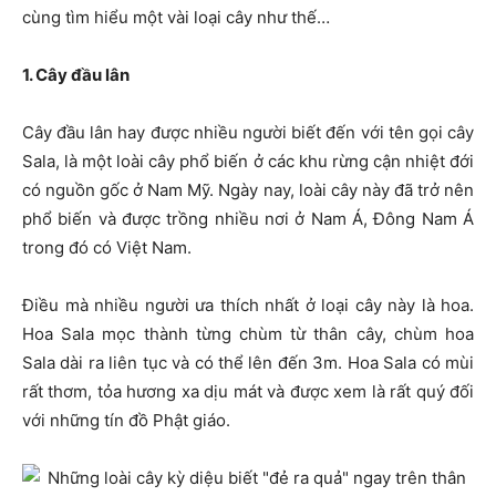
cùng tìm hiểu một vài loại cây như thế…
1. Cây đầu lân
Cây đầu lân hay được nhiều người biết đến với tên gọi cây
Sala, là một loài cây phổ biến ở các khu rừng cận nhiệt đới
có nguồn gốc ở Nam Mỹ. Ngày nay, loài cây này đã trở nên
phổ biến và được trồng nhiều nơi ở Nam Á, Đông Nam Á
trong đó có Việt Nam.
Điều mà nhiều người ưa thích nhất ở loại cây này là hoa.
Hoa Sala mọc thành từng chùm từ thân cây, chùm hoa
Sala dài ra liên tục và có thể lên đến 3m. Hoa Sala có mùi
rất thơm, tỏa hương xa dịu mát và được xem là rất quý đối
với những tín đồ Phật giáo.