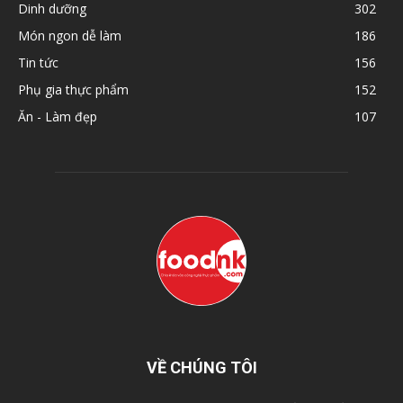
Dinh dưỡng
302
Món ngon dễ làm
186
Tin tức
156
Phụ gia thực phẩm
152
Ăn - Làm đẹp
107
VỀ CHÚNG TÔI