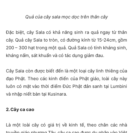
Quả của cây sala mọc dọc trên thân cây
Đặc biệt, cây Sala có khả năng sinh ra quả ngay từ thân
cây. Quả cây Sala to tròn, có đường kính từ 15-24cm, gồm
200 – 300 hạt trong một quả. Quả Sala có tính kháng sinh,
kháng nấm, sát khuẩn và có tác dụng giảm đau.
Cây Sala còn được biết đến là một loại cây linh thiêng của
đạo Phật. Theo các kinh điển của Phật giáo, loài cây này
luôn có mặt vào thời điểm Đức Phật đản sanh tại Lumbini
và nhập niết bàn tại Kusinara.
2. Cây ca cao
Là một loài cây có giá trị về kinh tế, theo chân các nhà
truyền giáo phương Tây, cây ca cao được du nhập vào Việt