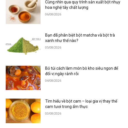
Cùng nhìn qua quy trình sản xuất bột nhụy
hoa nghệ tây chất lượng
06/08/2026
Bạn đã phân biệt bột matcha và bột trà
xanh như thế nào?
05/08/2026
Bỏ túi cách làm món bò kho siêu ngon để
đổi vị ngày rảnh rỗi
04/08/2026
Tìm hiểu về bột cam – loại gia vị thay thế
cam tươi trong ẩm thực
03/08/2026