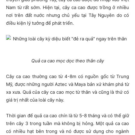
Nam từ rất sớm. Hiện tại, cây ca cao được trồng ở nhiều
nơi trên đất nước nhưng chủ yếu tại Tây Nguyên do có
điều kiện lý tưởng để phát triển.
Quả ca cao mọc dọc theo thân cây
Cây ca cao thường cao từ 4-8m có nguồn gốc từ Trung
Mỹ, được những người Aztec và Maya bản xứ khám phá từ
xa xưa. Quả của cây ca cao mọc từ thân và cũng là thứ có
giá trị nhất của loài cây này.
Thời gian để quả ca cao chín là từ 5-8 tháng và có thể giữ
trên cây 3 trong tuần mà không bị hỏng. Một quả ca cao
có nhiều hạt bên trong và nó được sử dụng cho ngành