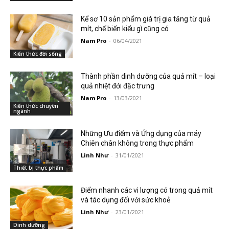
Kể sơ 10 sản phẩm giá trị gia tăng từ quả
mít, chế biến kiểu gì cũng có
Nam Pro
-
06/04/2021
Kiến thức đời sống
Thành phần dinh dưỡng của quả mít – loại
quả nhiệt đới đặc trưng
Nam Pro
-
13/03/2021
Kiến thức chuyên
ngành
Những Ưu điểm và Ứng dụng của máy
Chiên chân không trong thực phẩm
Linh Như
-
31/01/2021
Thiết bị thực phẩm
Điểm nhanh các vi lượng có trong quả mít
và tác dụng đối với sức khoẻ
Linh Như
-
23/01/2021
Dinh dưỡng