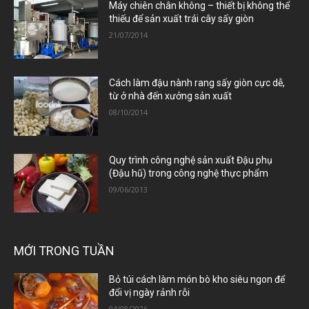
Máy chiên chân không – thiết bị không thể
thiếu để sản xuất trái cây sấy giòn
21/07/2014
Cách làm đậu nành rang sấy giòn cực dễ,
từ ở nhà đến xưởng sản xuất
08/10/2014
Quy trình công nghệ sản xuất Đậu phụ
(Đậu hũ) trong công nghệ thực phẩm
09/06/2013
MỚI TRONG TUẦN
Bỏ túi cách làm món bò kho siêu ngon để
đổi vị ngày rảnh rỗi
04/08/2026