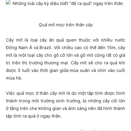
Quả mít mọc trên thân cây
Cây mít là loại cây ăn quả quen thuộc với nhiều nước
Đông Nam Á và Brazil. Với chiều cao có thể đến 15m, cây
mít là một loại cây cho gỗ cỡ lớn và gỗ mít cũng rất có giá
trị trên thị trường thương mại. Cây mít sẽ cho ra quả khi
được 3 tuổi vào thời gian giữa mùa xuân và chín vào cuối
mùa hè.
Việc quả mọc ở thân cây mít là do một tập tính được hình
thành trong môi trường sinh trưởng, bị những cây cối lớn
ở tầng trên che không gian và ánh sáng nên đã hình thành
tập tính ra quả ở ngay thân.