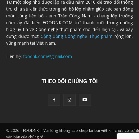
Từ một blog nhỏ được lập ra đầu năm 2010 để trao đổi thông
tin, chia sẻ kiến thức trong nội bộ lớp nhằm giúp các bạn đồng
môn cùng tiến bộ - anh Trần Công Nam - chàng lớp trưởng
năm ấy đã biến FOODNK.COM trở thành một trong những
blog uy tín về Công nghệ thực phẩm cho đến hiện tại, và xây
dựng được một
Cộng đồng Công nghệ Thực phẩm
rộng lớn,
vững mạnh tại Việt Nam.
Liên hệ:
foodnk.com@gmail.com
THEO DÕI CHÚNG TÔI
© 2026 - FOODNK | Vui lòng không sao chép lại bài viết khi chưa có sự 
văn bản của chúng tôi!