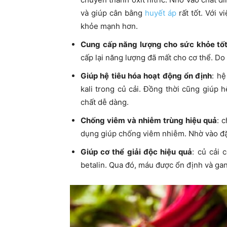
và giúp cân bằng
huyết áp
rất tốt. Với v
khỏe mạnh hơn.
Cung cấp năng lượng cho sức khỏe tố
cấp lại năng lượng đã mất cho cơ thể. Do
Giúp hệ tiêu hóa hoạt động ổn định
: h
kali trong củ cải. Đồng thời cũng giúp
chất dễ dàng.
Chống viêm và nhiễm trùng hiệu quả
: 
dụng giúp chống viêm nhiễm. Nhờ vào đặ
Giúp cơ thể giải độc hiệu quả
: củ cải 
betalin. Qua đó, máu được ổn định và ga