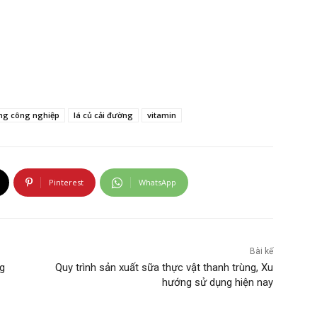
ng công nghiệp
lá củ cải đường
vitamin
Pinterest
WhatsApp
Bài kế
ng
Quy trình sản xuất sữa thực vật thanh trùng, Xu
hướng sử dụng hiện nay