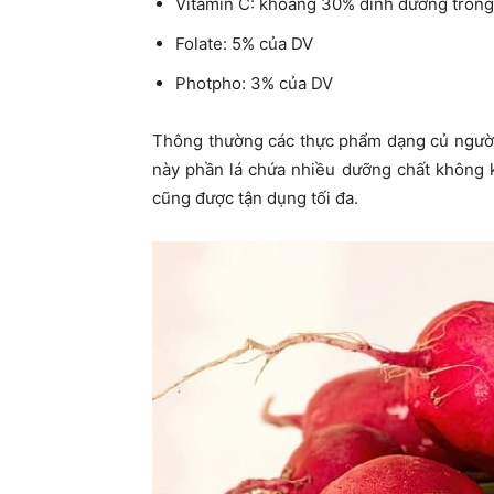
Vitamin C: khoảng 30% dinh dưỡng trong
Folate: 5% của DV
Photpho: 3% của DV
Thông thường các thực phẩm dạng củ người 
này phần lá chứa nhiều dưỡng chất không 
cũng được tận dụng tối đa.