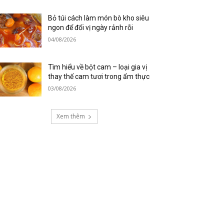
Bỏ túi cách làm món bò kho siêu
ngon để đổi vị ngày rảnh rỗi
04/08/2026
Tìm hiểu về bột cam – loại gia vị
thay thế cam tươi trong ẩm thực
03/08/2026
Xem thêm