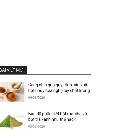
BÀI VIẾT MỚI
Cùng nhìn qua quy trình sản xuất
bột nhụy hoa nghệ tây chất lượng
06/08/2026
Bạn đã phân biệt bột matcha và
bột trà xanh như thế nào?
05/08/2026