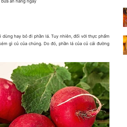
 bữa ăn hàng ngày
dùng hay bỏ đi phần lá. Tuy nhiên, đối với thực phẩm
kém gì củ của chúng. Do đó, phần lá của củ cải đường