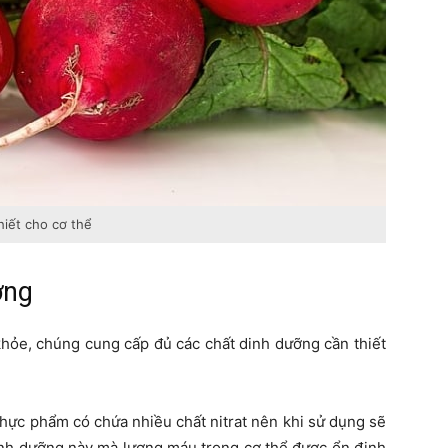
iết cho cơ thể
ờng
khỏe, chúng cung cấp đủ các chất dinh dưỡng cần thiết
thực phẩm có chứa nhiều chất nitrat nên khi sử dụng sẽ
dinh dưỡng này mà lượng máu trong cơ thể được ổn định