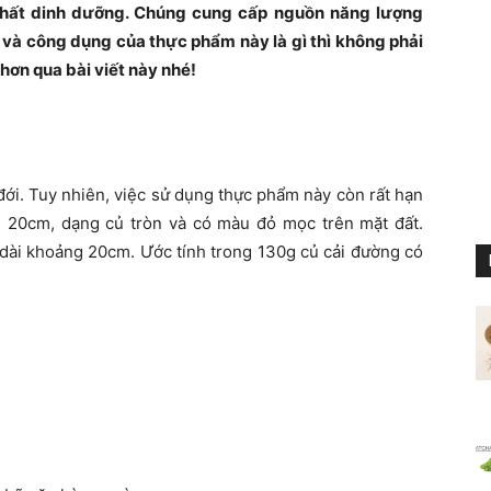
chất dinh dưỡng. Chúng cung cấp nguồn năng lượng
nh và công dụng của thực phẩm này là gì thì không phải
hơn qua bài viết này nhé!
ới. Tuy nhiên, việc sử dụng thực phẩm này còn rất hạn
 20cm, dạng củ tròn và có màu đỏ mọc trên mặt đất.
 dài khoảng 20cm. Ước tính trong 130g củ cải đường có