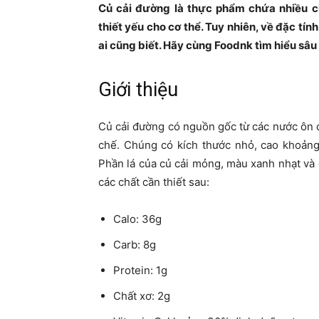
Củ cải đường là thực phẩm chứa nhiều 
thiết yếu cho cơ thể. Tuy nhiên, về đặc tí
ai cũng biết. Hãy cùng Foodnk tìm hiểu sâu 
Giới thiệu
Củ cải đường có nguồn gốc từ các nước ôn đ
chế. Chúng có kích thước nhỏ, cao khoảng
Phần lá của củ cải mỏng, màu xanh nhạt và
các chất cần thiết sau:
Calo: 36g
Carb: 8g
Protein: 1g
Chất xơ: 2g