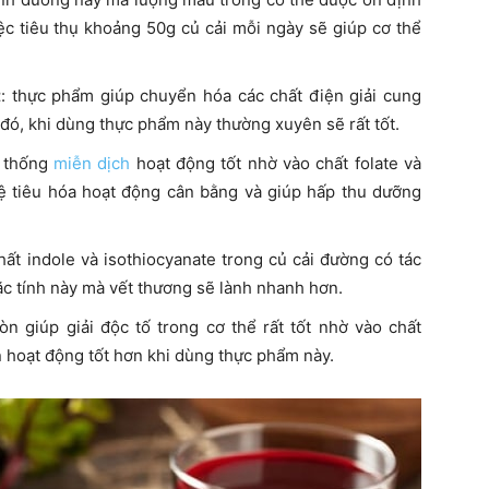
iệc tiêu thụ khoảng 50g củ cải mỗi ngày sẽ giúp cơ thể
t
: thực phẩm giúp chuyển hóa các chất điện giải cung
 đó, khi dùng thực phẩm này thường xuyên sẽ rất tốt.
ệ thống
miễn dịch
hoạt động tốt nhờ vào chất folate và
 hệ tiêu hóa hoạt động cân bằng và giúp hấp thu dưỡng
chất indole và isothiocyanate trong củ cải đường có tác
c tính này mà vết thương sẽ lành nhanh hơn.
còn giúp giải độc tố trong cơ thể rất tốt nhờ vào chất
n hoạt động tốt hơn khi dùng thực phẩm này.