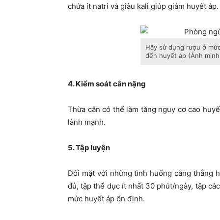
chứa ít natri và giàu kali giúp giảm huyết áp.
Hãy sử dụng rượu ở mức
đến huyết áp (Ảnh minh
4. Kiểm soát cân nặng
Thừa cân có thể làm tăng nguy cơ cao huyết 
lành mạnh.
5. Tập luyện
Đối mặt với những tình huống căng thẳng h
đủ, tập thể dục ít nhất 30 phút/ngày, tập cá
mức huyết áp ổn định.