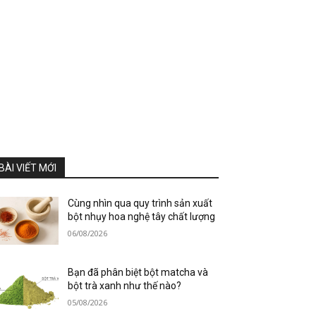
BÀI VIẾT MỚI
Cùng nhìn qua quy trình sản xuất
bột nhụy hoa nghệ tây chất lượng
06/08/2026
Bạn đã phân biệt bột matcha và
bột trà xanh như thế nào?
05/08/2026