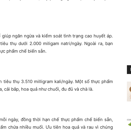
 giúp ngăn ngừa và kiểm soát tình trạng cao huyết áp.
êu thụ dưới 2.000 miligam natri/ngày. Ngoài ra, bạn
hực phẩm chế biến sẵn.
 tiêu thụ 3.510 milligram kali/ngày. Một số thực phẩm
na, cải bắp, hoa quả như chuối, đu đủ và chà là.
 mỗi ngày, đồng thời hạn chế thực phẩm chế biến sẵn,
hẩm chứa nhiều muối. Ưu tiên hoa quả và rau vì chúng