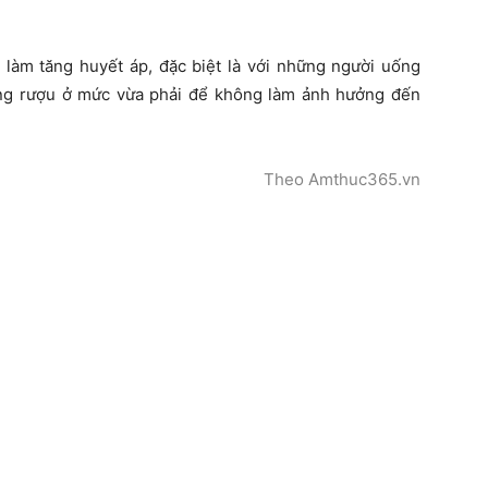
làm tăng huyết áp, đặc biệt là với những người uống
 dụng rượu ở mức vừa phải để không làm ảnh hưởng đến
Theo Amthuc365.vn