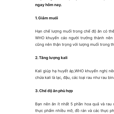
ngay hôm nay.
1. Giảm muối
Hạn chế lượng muối trong chế độ ăn có thể
WHO khuyến cáo người trưởng thành nên ti
cũng nên thận trọng với lượng muối trong t
2. Tăng lượng kali
Kali giúp hạ huyết áp,WHO khuyến nghị nên
chứa kali là lạc, đậu, các loại rau như rau bi
3. Chế độ ăn phù hợp
Bạn nên ăn ít nhất 5 phần hoa quả và rau
thực phẩm nhiều mỡ, đồ rán và các thực p