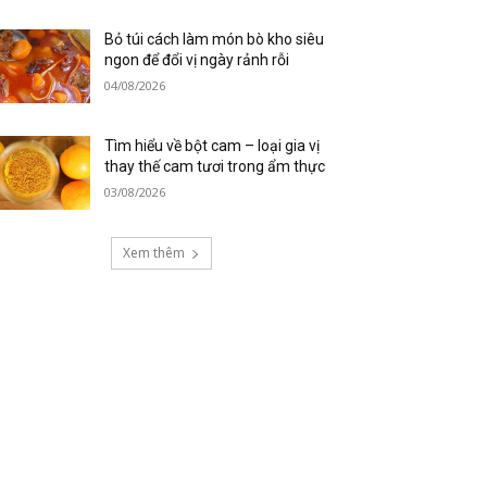
Bỏ túi cách làm món bò kho siêu
ngon để đổi vị ngày rảnh rỗi
04/08/2026
Tìm hiểu về bột cam – loại gia vị
thay thế cam tươi trong ẩm thực
03/08/2026
Xem thêm