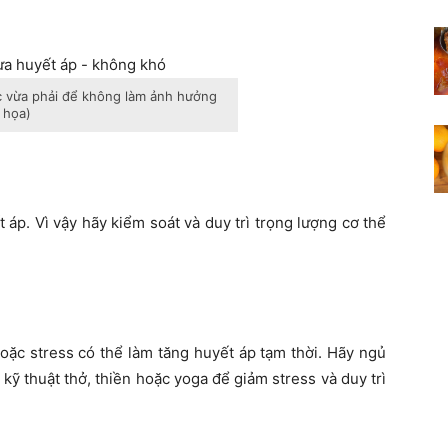
 vừa phải để không làm ảnh hưởng
 họa)
áp. Vì vậy hãy kiểm soát và duy trì trọng lượng cơ thể
oặc stress có thể làm tăng huyết áp tạm thời. Hãy ngủ
c kỹ thuật thở, thiền hoặc yoga để giảm stress và duy trì