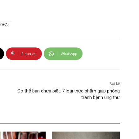
rượu
Pinterest
WhatsApp
Bài kế
Có thể bạn chưa biết: 7 loại thực phẩm giúp phòng
tránh bệnh ung thư