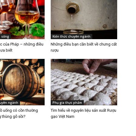
i sống
Kiến thức chuyên ngành
 của Pháp – những điều
Những điều bạn cần biết về chưng cất
hưa biết
rượu
huyên ngành
Phụ gia thực phẩm
đồ uống có cồn thường
Tìm hiểu về nguyên liệu sản xuất Rượu
g thùng gỗ sồi?
gạo Việt Nam