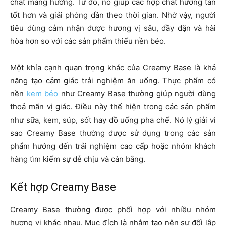
chất mang hương. Từ đó, nó giúp các hợp chất hương tan
tốt hơn và giải phóng dần theo thời gian. Nhờ vậy, người
tiêu dùng cảm nhận được hương vị sâu, đầy đặn và hài
hòa hơn so với các sản phẩm thiếu nền béo.
Một khía cạnh quan trọng khác của Creamy Base là khả
năng tạo cảm giác trải nghiệm ăn uống. Thực phẩm có
nền
kem béo
như Creamy Base thường giúp người dùng
thoả mãn vị giác. Điều này thể hiện trong các sản phẩm
như sữa, kem, súp, sốt hay đồ uống pha chế. Nó lý giải vì
sao Creamy Base thường được sử dụng trong các sản
phẩm hướng đến trải nghiệm cao cấp hoặc nhóm khách
hàng tìm kiếm sự dễ chịu và cân bằng.
Kết hợp Creamy Base
Creamy Base thường được phối hợp với nhiều nhóm
hương vị khác nhau. Mục đích là nhằm tạo nên sự đối lập