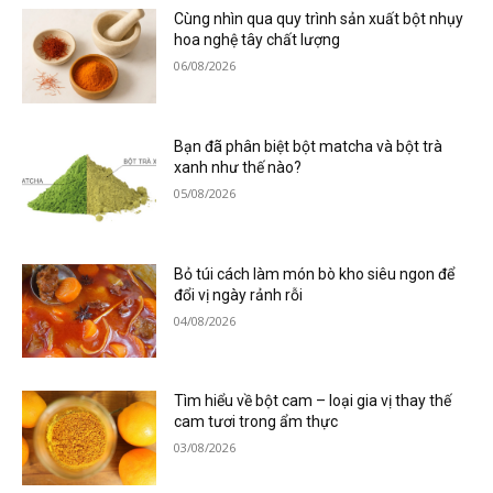
Cùng nhìn qua quy trình sản xuất bột nhụy
hoa nghệ tây chất lượng
06/08/2026
Bạn đã phân biệt bột matcha và bột trà
xanh như thế nào?
05/08/2026
Bỏ túi cách làm món bò kho siêu ngon để
đổi vị ngày rảnh rỗi
04/08/2026
Tìm hiểu về bột cam – loại gia vị thay thế
cam tươi trong ẩm thực
03/08/2026