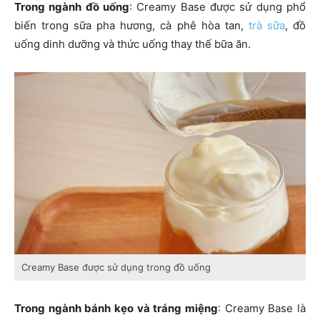
Trong ngành đồ uống
: Creamy Base được sử dụng phổ
biến trong sữa pha hương, cà phê hòa tan,
trà sữa
, đồ
uống dinh dưỡng và thức uống thay thế bữa ăn.
Creamy Base được sử dụng trong đồ uống
Trong ngành bánh kẹo và tráng miệng
: Creamy Base là