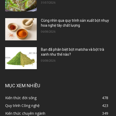
31/07/2026
Cùng nhìn qua quy trình sản xuất bột nhụy
hoa nghệ tây chất lượng
06/08/2026
Bạn đã phân biệt bột matcha và bột trà
xanh như thế nào?
05/08/2026
MỤC XEM NHIỀU
Kiến thức đời sống
478
Quy trình Công nghệ
423
Kiến thức chuyên ngành
349