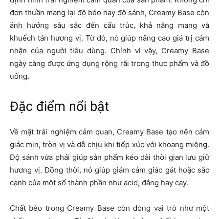
đơn thuần mang lại độ béo hay độ sánh, Creamy Base còn
ảnh hưởng sâu sắc đến cấu trúc, khả năng mang và
khuếch tán hương vị. Từ đó, nó giúp nâng cao giá trị cảm
nhận của người tiêu dùng. Chính vì vậy, Creamy Base
ngày càng được ứng dụng rộng rãi trong thực phẩm và đồ
uống.
Đặc điểm nổi bật
Về mặt trải nghiệm cảm quan, Creamy Base tạo nên cảm
giác mịn, tròn vị và dễ chịu khi tiếp xúc với khoang miệng.
Độ sánh vừa phải giúp sản phẩm kéo dài thời gian lưu giữ
hương vị. Đồng thời, nó giúp giảm cảm giác gắt hoặc sắc
cạnh của một số thành phần như acid, đắng hay cay.
Chất béo trong Creamy Base còn đóng vai trò như một