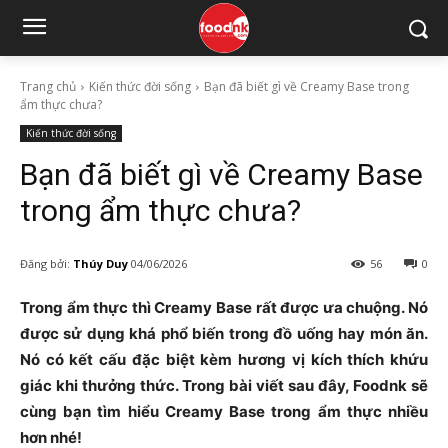
Trang chủ
Kiến thức đời sống
Bạn đã biết gì về Creamy Base trong
ẩm thực chưa?
Kiến thức đời sống
Bạn đã biết gì về Creamy Base
trong ẩm thực chưa?
Đăng bởi:
Thúy Duy
04/06/2026
56
0
Trong ẩm thực thì Creamy Base rất được ưa chuộng. Nó
được sử dụng khá phổ biến trong đồ uống hay món ăn.
Nó có kết cấu đặc biệt kèm hương vị kích thích khứu
giác khi thưởng thức. Trong bài viết sau đây, Foodnk sẽ
cùng bạn tìm hiểu Creamy Base trong ẩm thực nhiều
hơn nhé!