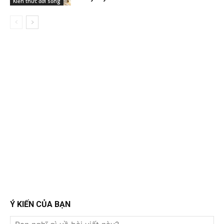
Kiến thức đời sống
Ý KIẾN CỦA BẠN