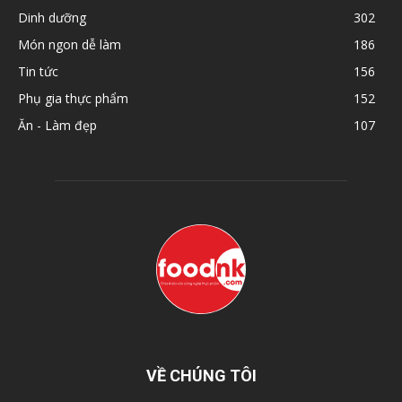
Dinh dưỡng
302
Món ngon dễ làm
186
Tin tức
156
Phụ gia thực phẩm
152
Ăn - Làm đẹp
107
VỀ CHÚNG TÔI