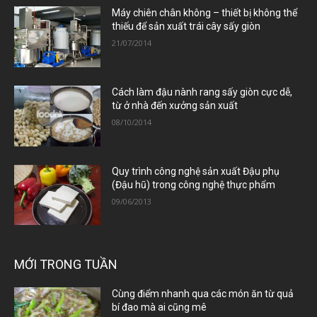
Máy chiên chân không – thiết bị không thể
thiếu để sản xuất trái cây sấy giòn
21/07/2014
Cách làm đậu nành rang sấy giòn cực dễ,
từ ở nhà đến xưởng sản xuất
08/10/2014
Quy trình công nghệ sản xuất Đậu phụ
(Đậu hũ) trong công nghệ thực phẩm
09/06/2013
MỚI TRONG TUẦN
Cùng điểm nhanh qua các món ăn từ quả
bí đao mà ai cũng mê