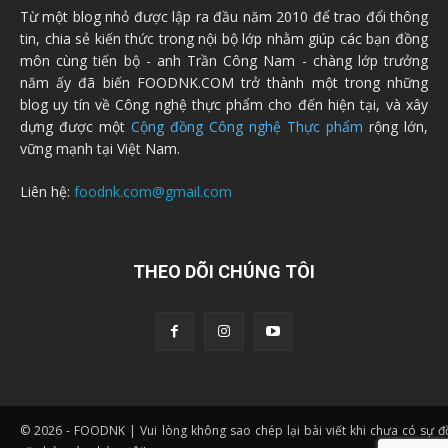
Từ một blog nhỏ được lập ra đầu năm 2010 để trao đổi thông
tin, chia sẻ kiến thức trong nội bộ lớp nhằm giúp các bạn đồng
môn cùng tiến bộ - anh Trần Công Nam - chàng lớp trưởng
năm ấy đã biến FOODNK.COM trở thành một trong những
blog uy tín về Công nghệ thực phẩm cho đến hiện tại, và xây
dựng được một
Cộng đồng Công nghệ Thực phẩm
rộng lớn,
vững mạnh tại Việt Nam.
Liên hệ:
foodnk.com@gmail.com
THEO DÕI CHÚNG TÔI
© 2026 - FOODNK | Vui lòng không sao chép lại bài viết khi chưa có sự 