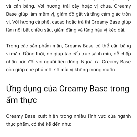
và cân bằng. Với hương trái cây hoặc vị chua, Creamy
Base giúp làm mềm vị, giảm độ gắt và tăng cảm giác tròn
vị. Với hương cà phê, cacao hoặc trà thì Creamy Base giúp
làm nổi bật chiều sâu, giảm đắng và tăng hậu vị kéo dài.
Trong các sản phẩm mặn, Creamy Base có thể cân bằng
vị mặn. Đồng thời, nó giúp tạo cấu trúc sánh mịn, dễ chấp
nhận hơn đối với người tiêu dùng. Ngoài ra, Creamy Base
còn giúp che phủ một số mùi vị không mong muốn.
Ứng dụng của Creamy Base trong
ẩm thực
Creamy Base xuất hiện trong nhiều lĩnh vực của ngành
thực phẩm, có thể kể đến như: