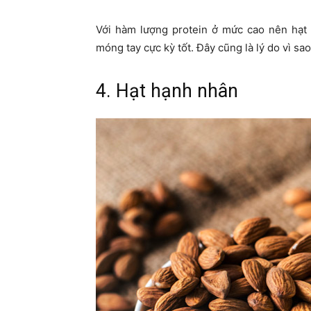
Với hàm lượng protein ở mức cao nên hạt 
móng tay cực kỳ tốt. Đây cũng là lý do vì s
4. Hạt hạnh nhân