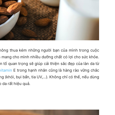
không thua kém những người bạn của mình trong cuộc
n mang cho mình nhiều dưỡng chất có lợi cho sức khỏe.
 tố quan trọng sẽ giúp cải thiện sắc đẹp của làn da từ
vitamin
E trong hạnh nhân cũng là hàng rào vững chắc
g (khói, bụi bẩn, tia UV,…). Không chỉ có thế, nếu dùng
da rất hiệu quả.