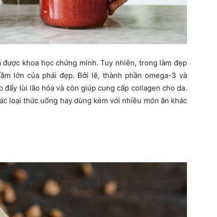
ã được khoa học chứng minh. Tuy nhiên, trong làm đẹp
i lầm lớn của phái đẹp. Bởi lẽ, thành phần omega-3 và
 đẩy lùi lão hóa và còn giúp cung cấp collagen cho da.
các loại thức uống hay dùng kèm với nhiều món ăn khác