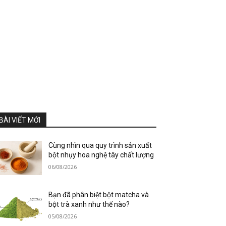
BÀI VIẾT MỚI
Cùng nhìn qua quy trình sản xuất
bột nhụy hoa nghệ tây chất lượng
06/08/2026
Bạn đã phân biệt bột matcha và
bột trà xanh như thế nào?
05/08/2026