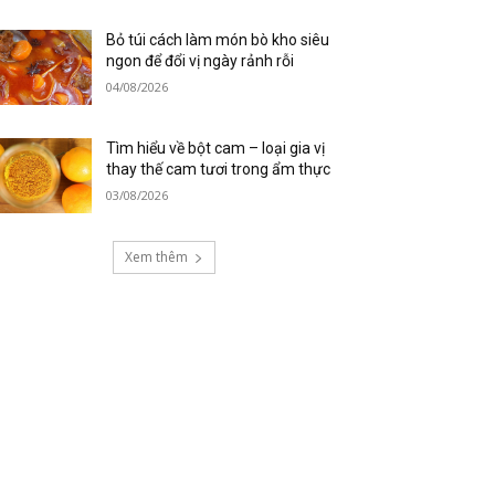
Bỏ túi cách làm món bò kho siêu
ngon để đổi vị ngày rảnh rỗi
04/08/2026
Tìm hiểu về bột cam – loại gia vị
thay thế cam tươi trong ẩm thực
03/08/2026
Xem thêm