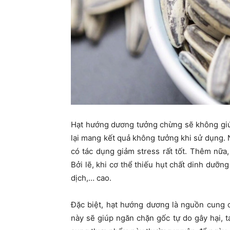
Hạt hướng dương tưởng chừng sẽ không giúp
lại mang kết quả không tưởng khi sử dụng
có tác dụng giảm stress rất tốt. Thêm nữa,
Bởi lẽ, khi cơ thể thiếu hụt chất dinh dưỡ
dịch,… cao.
Đặc biệt, hạt hướng dương là nguồn cung c
này sẽ giúp ngăn chặn gốc tự do gây hại, tá