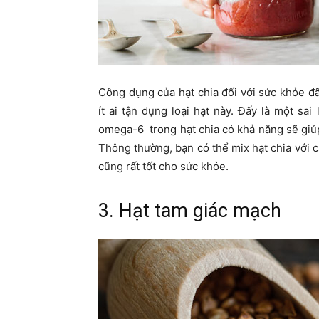
Công dụng của hạt chia đối với sức khỏe đ
ít ai tận dụng loại hạt này. Đấy là một sa
omega-6 trong hạt chia có khả năng sẽ giúp
Thông thường, bạn có thể mix hạt chia với 
cũng rất tốt cho sức khỏe.
3. Hạt tam giác mạch