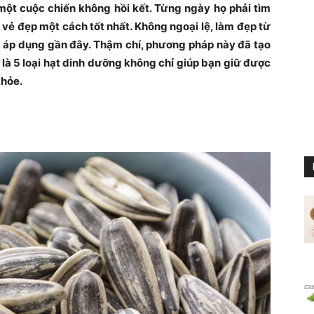
ột cuộc chiến không hồi kết. Từng ngày họ phải tìm
ẻ đẹp một cách tốt nhất. Không ngoại lệ, làm đẹp từ
c áp dụng gần đây. Thậm chí, phương pháp này đã tạo
 là 5 loại hạt dinh dưỡng không chỉ giúp bạn giữ được
khỏe.