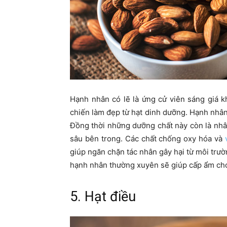
Hạnh nhân có lẽ là ứng cử viên sáng giá 
chiến làm đẹp từ hạt dinh dưỡng. Hạnh nhâ
Đồng thời những dưỡng chất này còn là nhân
sâu bên trong. Các chất chống oxy hóa và
giúp ngăn chặn tác nhân gây hại từ môi trườn
hạnh nhân thường xuyên sẽ giúp cấp ẩm cho 
5. Hạt điều