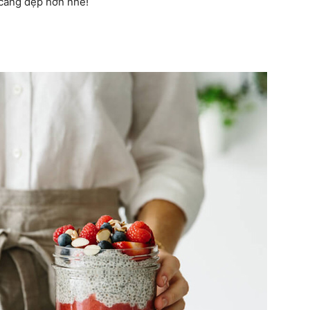
càng đẹp hơn nhé!