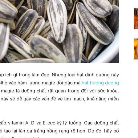
 ích gì trong làm đẹp. Nhưng loại hạt dinh dưỡng này
. Nhờ vào hàm lượng magie dồi dào mà
hạt hướng dương
 magie là dưỡng chất rất quan trọng đối với sức khỏe.
ng này sẽ dễ gây các vấn đề về tim mạch, khả năng miễn
ấp vitamin A, D và E cực kỳ lý tưởng. Các dưỡng chất
i tạo lại làn da trắng hồng rạng rỡ hơn. Do đó, hãy bổ