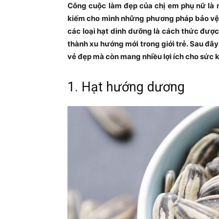
Công cuộc làm đẹp của chị em phụ nữ là m
kiếm cho mình những phương pháp bảo vệ v
các loại hạt dinh dưỡng là cách thức đượ
thành xu hướng mới trong giới trẻ. Sau đây
vẻ đẹp mà còn mang nhiều lợi ích cho sức 
1. Hạt hướng dương