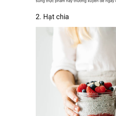
sung thực phẩm này thường xuyên để ngày 
2. Hạt chia