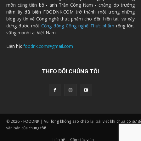
môn cùng tiến bộ - anh Trần Công Nam - chàng lớp trưởng
năm ấy đã biến FOODNK.COM trở thành một trong những
blog uy tín về Công nghệ thực phẩm cho đến hiện tại, và xây
dựng được một
Cộng đồng Công nghệ Thực phẩm
rộng lớn,
vững mạnh tại Việt Nam.
Liên hệ:
foodnk.com@gmail.com
THEO DÕI CHÚNG TÔI
© 2026 - FOODNK | Vui lòng không sao chép lại bài viết khi chưa có sự 
văn bản của chúng tôi!
Liên hệ
Cộng tác viên