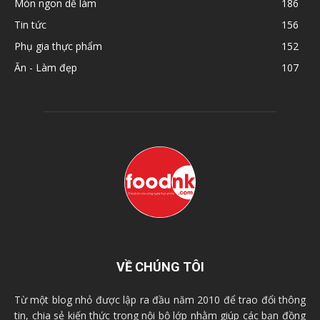
Món ngon dễ làm
186
Tin tức
156
Phụ gia thực phẩm
152
Ăn - Làm đẹp
107
VỀ CHÚNG TÔI
Từ một blog nhỏ được lập ra đầu năm 2010 để trao đổi thông
tin, chia sẻ kiến thức trong nội bộ lớp nhằm giúp các bạn đồng