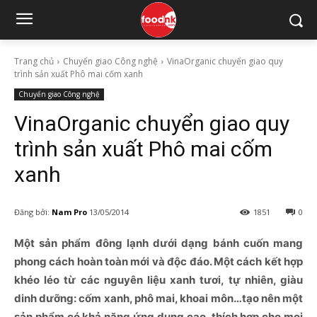
Trang chủ
Chuyển giao Công nghệ
VinaOrganic chuyển giao quy
trình sản xuất Phô mai cốm xanh
Chuyển giao Công nghệ
VinaOrganic chuyển giao quy
trình sản xuất Phô mai cốm
xanh
Đăng bởi:
Nam Pro
13/05/2014
1851
0
Một sản phẩm đông lạnh dưới dạng bánh cuốn mang
phong cách hoàn toàn mới và độc đáo. Một cách kết hợp
khéo léo từ các nguyên liệu xanh tươi, tự nhiên, giàu
dinh dưỡng: cốm xanh, phô mai, khoai môn…tạo nên một
sản phẩm có khả năng ứng dụng cao, thích hợp cho mọi