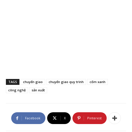
TAGS
chuyển giao
chuyển giao quy trình
cốm xanh
công nghệ
sản xuất
Facebook
X
Pinterest