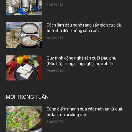
21/07/2014
Cách làm đậu nành rang sấy giòn cực dễ,
từ ở nhà đến xưởng sản xuất
08/10/2014
Quy trình công nghệ sản xuất Đậu phụ
(Đậu hũ) trong công nghệ thực phẩm
09/06/2013
MỚI TRONG TUẦN
Cùng điểm nhanh qua các món ăn từ quả
bí đao mà ai cũng mê
31/07/2026