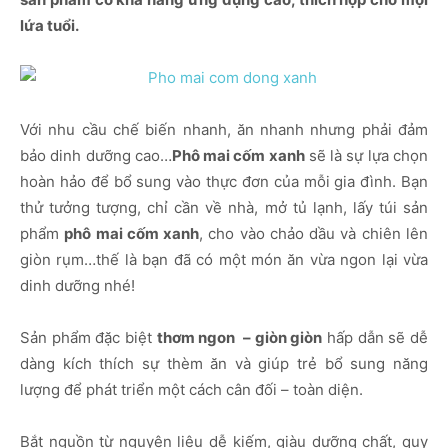
lứa tuổi.
Với nhu cầu chế biến nhanh, ăn nhanh nhưng phải đảm
bảo dinh dưỡng cao…
Phô mai cốm xanh
sẽ là sự lựa chọn
hoàn hảo để bổ sung vào thực đơn của mỗi gia đình. Bạn
thử tưởng tượng, chỉ cần về nhà, mở tủ lạnh, lấy túi sản
phẩm
phô mai cốm xanh
, cho vào chảo dầu và chiên lên
giòn rụm…thế là bạn đã có một món ăn vừa ngon lại vừa
dinh dưỡng nhé!
Sản phẩm đặc biệt
thơm ngon – giòn giòn
hấp dẫn sẽ dễ
dàng kích thích sự thèm ăn và giúp trẻ bổ sung năng
lượng để phát triển một cách cân đối – toàn diện.
Bắt nguồn từ nguyên liệu dễ kiếm, giàu dưỡng chất, quy