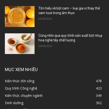
Tìm hiểu về bột cam – loại gia vị thay thế
cam tươi trong ẩm thực
03/08/2026
Cùng nhìn qua quy trình sản xuất bột nhụy
hoa nghệ tây chất lượng
06/08/2026
MỤC XEM NHIỀU
Kiến thức đời sống
478
Quy trình Công nghệ
423
Kiến thức chuyên ngành
349
Dinh dưỡng
302