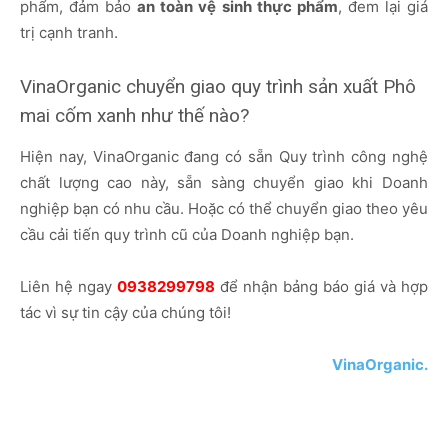
phẩm, đảm bảo
an toàn vệ sinh thực phẩm
, đem lại giá
trị cạnh tranh.
VinaOrganic chuyển giao quy trình sản xuất Phô
mai cốm xanh như thế nào?
Hiện nay, VinaOrganic đang có sẵn Quy trình công nghệ
chất lượng cao này, sẵn sàng chuyển giao khi Doanh
nghiệp bạn có nhu cầu. Hoặc có thể chuyển giao theo yêu
cầu cải tiến quy trình cũ của Doanh nghiệp bạn.
Liên hệ ngay
0938299798
để nhận bảng báo giá và hợp
tác vì sự tin cậy của chúng tôi!
VinaOrganic.