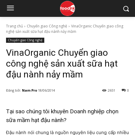
Trang chủ
Chuyển giao Công nghệ
VinaOrganic Chuyển giao công
nghệ sản xuất sữa hạt đậu nành nảy mầm
Chuyển giao Công nghệ
VinaOrganic Chuyển giao
công nghệ sản xuất sữa hạt
đậu nành nảy mầm
Đăng bởi:
Nam Pro
18/06/2014
2651
0
Tại sao chúng tôi khuyên Doanh nghiệp chọn
sữa mầm hạt đậu nành?
Đậu nành nói chung là nguồn nguyên liệu cung cấp nhiều