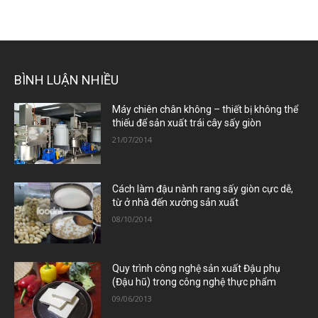
BÌNH LUẬN NHIỀU
Máy chiên chân không – thiết bị không thể
thiếu để sản xuất trái cây sấy giòn
21/07/2014
Cách làm đậu nành rang sấy giòn cực dễ,
từ ở nhà đến xưởng sản xuất
08/10/2014
Quy trình công nghệ sản xuất Đậu phụ
(Đậu hũ) trong công nghệ thực phẩm
09/06/2013