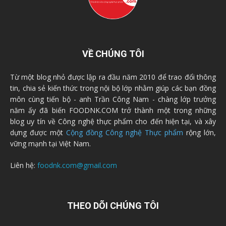
VỀ CHÚNG TÔI
Từ một blog nhỏ được lập ra đầu năm 2010 để trao đổi thông
tin, chia sẻ kiến thức trong nội bộ lớp nhằm giúp các bạn đồng
môn cùng tiến bộ - anh Trần Công Nam - chàng lớp trưởng
năm ấy đã biến FOODNK.COM trở thành một trong những
blog uy tín về Công nghệ thực phẩm cho đến hiện tại, và xây
dựng được một
Cộng đồng Công nghệ Thực phẩm
rộng lớn,
vững mạnh tại Việt Nam.
Liên hệ:
foodnk.com@gmail.com
THEO DÕI CHÚNG TÔI