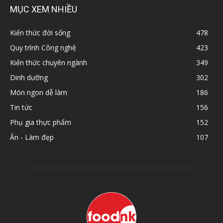
MỤC XEM NHIỀU
Kiến thức đời sống
478
Quy trình Công nghệ
423
Kiến thức chuyên ngành
349
Dinh dưỡng
302
Món ngon dễ làm
186
Tin tức
156
Phụ gia thực phẩm
152
Ăn - Làm đẹp
107