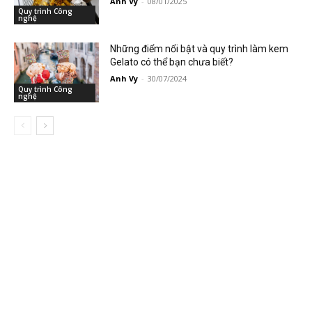
Anh Vy
-
08/01/2025
Quy trình Công
nghệ
Những điểm nổi bật và quy trình làm kem
Gelato có thể bạn chưa biết?
Anh Vy
-
30/07/2024
Quy trình Công
nghệ