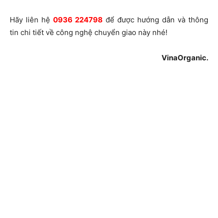
Hãy liên hệ
0936 224798
để được hướng dẫn và thông
tin chi tiết về công nghệ chuyển giao này nhé!
VinaOrganic.