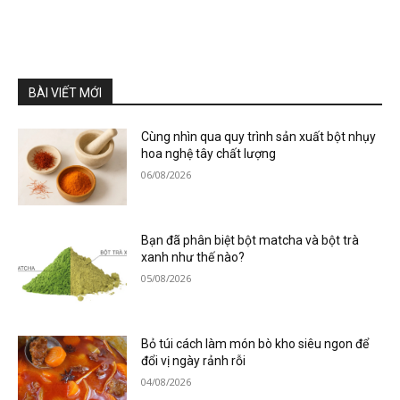
BÀI VIẾT MỚI
Cùng nhìn qua quy trình sản xuất bột nhụy
hoa nghệ tây chất lượng
06/08/2026
Bạn đã phân biệt bột matcha và bột trà
xanh như thế nào?
05/08/2026
Bỏ túi cách làm món bò kho siêu ngon để
đổi vị ngày rảnh rỗi
04/08/2026