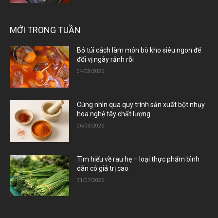
MỚI TRONG TUẦN
Bỏ túi cách làm món bò kho siêu ngon để
đổi vị ngày rảnh rỗi
04/08/2026
Cùng nhìn qua quy trình sản xuất bột nhụy
hoa nghệ tây chất lượng
06/08/2026
Tìm hiểu về rau hẹ – loại thực phẩm bình
dân có giá trị cao
31/07/2026