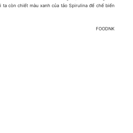
ời ta còn chiết màu xanh của tảo Spirulina để chế biến
FOODNK