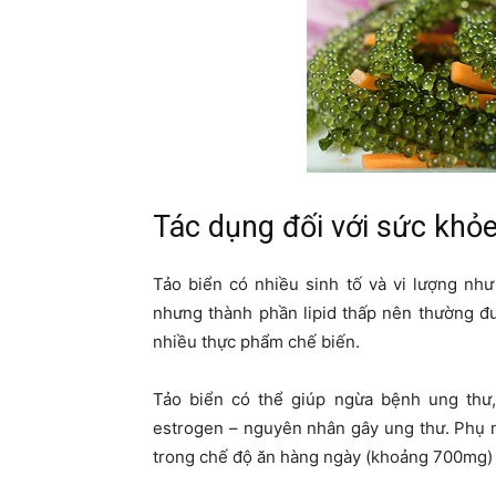
Tác dụng đối với sức khỏ
Tảo biển có nhiều sinh tố và vi lượng như
nhưng thành phần lipid thấp nên thường đ
nhiều thực phẩm chế biến.
Tảo biển có thể giúp ngừa bệnh ung thư,
estrogen – nguyên nhân gây ung thư. Phụ n
trong chế độ ăn hàng ngày (khoảng 700mg) 