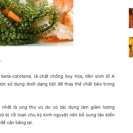
e
 beta-carotene, là chất chống ôxy hóa, tiền sinh tố A
ược sử dụng dưới dạng bột để thay thế chất béo trong
 nhất là ung thư vú do có tác dụng làm giảm lượng
ữ bị rối loạn chu kỳ kinh nguyệt nên bổ sung tảo biển
để cân bằng lại.