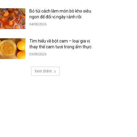
Bỏ túi cách làm món bò kho siêu
ngon để đổi vị ngày rảnh rỗi
04/08/2026
Tìm hiểu về bột cam – loại gia vị
thay thế cam tươi trong ẩm thực
03/08/2026
Xem thêm