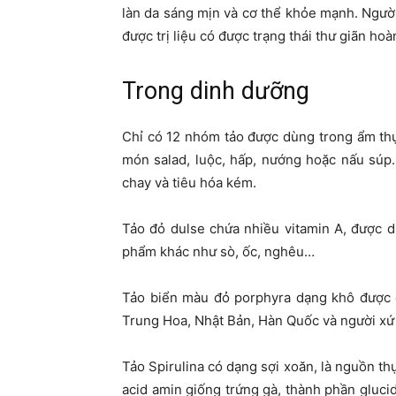
làn da sáng mịn và cơ thể khỏe mạnh. Ngườ
được trị liệu có được trạng thái thư giãn hoà
Trong dinh dưỡng
Chỉ có 12 nhóm tảo được dùng trong ẩm th
món salad, luộc, hấp, nướng hoặc nấu súp.
chay và tiêu hóa kém.
Tảo đỏ dulse chứa nhiều vitamin A, được 
phẩm khác như sò, ốc, nghêu…
Tảo biển màu đỏ porphyra dạng khô được 
Trung Hoa, Nhật Bản, Hàn Quốc và người xứ 
Tảo Spirulina có dạng sợi xoăn, là nguồn t
acid amin giống trứng gà, thành phần gluc