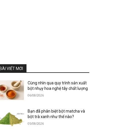
BÀI VIẾT MỚI
Cùng nhìn qua quy trình sản xuất
bột nhụy hoa nghệ tây chất lượng
06/08/2026
Bạn đã phân biệt bột matcha và
bột trà xanh như thế nào?
05/08/2026