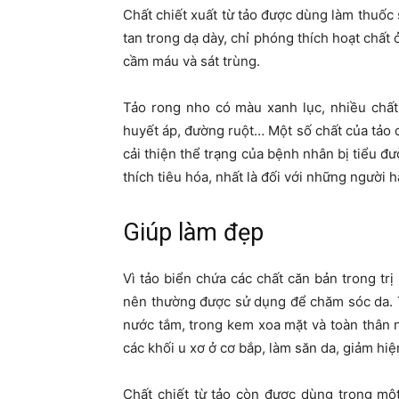
Chất chiết xuất từ tảo được dùng làm thuốc
tan trong dạ dày, chỉ phóng thích hoạt chất
cầm máu và sát trùng.
Tảo rong nho có màu xanh lục, nhiều chất
huyết áp, đường ruột… Một số chất của tảo 
cải thiện thể trạng của bệnh nhân bị tiểu đư
thích tiêu hóa, nhất là đối với những người h
Giúp làm đẹp
Vì tảo biển chứa các chất căn bản trong tr
nên thường được sử dụng để chăm sóc da. T
nước tắm, trong kem xoa mặt và toàn thân n
các khối u xơ ở cơ bắp, làm săn da, giảm hi
Chất chiết từ tảo còn được dùng trong mộ