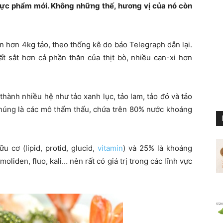
thực phẩm mới. Không những thế, hương vị của nó còn
 hơn 4kg tảo, theo thống kê do báo Telegraph dẫn lại.
ất sắt hơn cả phần thăn của thịt bò, nhiều can-xi hơn
thành nhiều hệ như tảo xanh lục, tảo lam, tảo đỏ và tảo
chúng là các mô thẩm thấu, chứa trên 80% nước khoáng
 cơ (lipid, protid, glucid,
vitamin
) và 25% là khoáng
moliden, fluo, kali… nên rất có giá trị trong các lĩnh vực