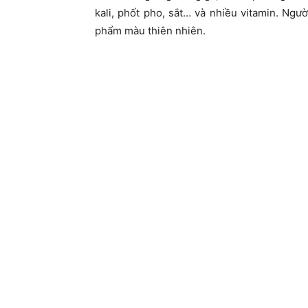
kali, phốt pho, sắt… và nhiều vitamin. Ngư
phẩm màu thiên nhiên.