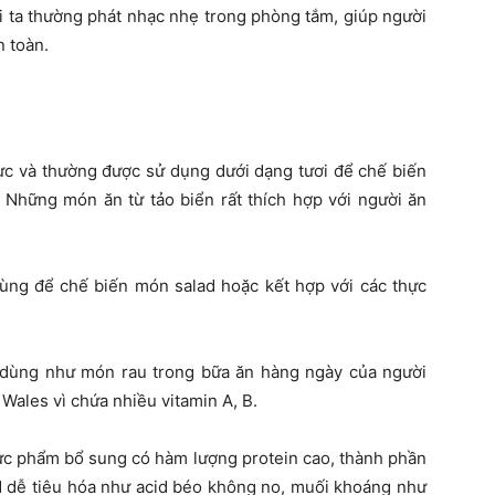
i ta thường phát nhạc nhẹ trong phòng tắm, giúp người
n toàn.
ực và thường được sử dụng dưới dạng tươi để chế biến
 Những món ăn từ tảo biển rất thích hợp với người ăn
dùng để chế biến món salad hoặc kết hợp với các thực
dùng như món rau trong bữa ăn hàng ngày của người
Wales vì chứa nhiều vitamin A, B.
hực phẩm bổ sung có hàm lượng protein cao, thành phần
id dễ tiêu hóa như acid béo không no, muối khoáng như