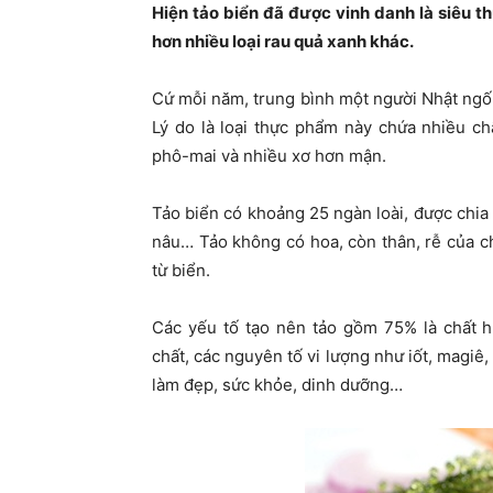
Hiện tảo biển đã được vinh danh là siêu 
hơn nhiều loại rau quả xanh khác.
Cứ mỗi năm, trung bình một người Nhật ngốn
Lý do là loại thực phẩm này chứa nhiều ch
phô-mai và nhiều xơ hơn mận.
Tảo biển có khoảng 25 ngàn loài, được chia 
nâu… Tảo không có hoa, còn thân, rễ của 
từ biển.
Các yếu tố tạo nên tảo gồm 75% là chất hữu
chất, các nguyên tố vi lượng như iốt, magiê, 
làm đẹp, sức khỏe, dinh dưỡng…