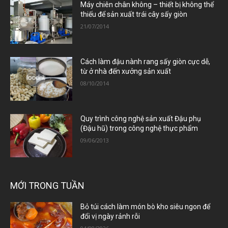
Máy chiên chân không – thiết bị không thể
thiếu để sản xuất trái cây sấy giòn
21/07/2014
Cách làm đậu nành rang sấy giòn cực dễ,
từ ở nhà đến xưởng sản xuất
08/10/2014
Quy trình công nghệ sản xuất Đậu phụ
(Đậu hũ) trong công nghệ thực phẩm
09/06/2013
MỚI TRONG TUẦN
Bỏ túi cách làm món bò kho siêu ngon để
đổi vị ngày rảnh rỗi