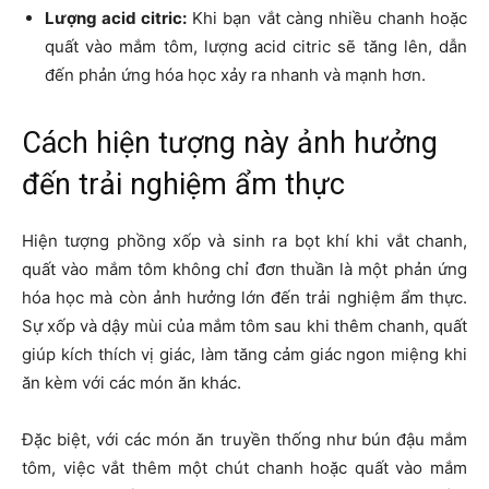
Lượng acid citric:
Khi bạn vắt càng nhiều chanh hoặc
quất vào mắm tôm, lượng acid citric sẽ tăng lên, dẫn
đến phản ứng hóa học xảy ra nhanh và mạnh hơn.
Cách hiện tượng này ảnh hưởng
đến trải nghiệm ẩm thực
Hiện tượng phồng xốp và sinh ra bọt khí khi vắt chanh,
quất vào mắm tôm không chỉ đơn thuần là một phản ứng
hóa học mà còn ảnh hưởng lớn đến trải nghiệm ẩm thực.
Sự xốp và dậy mùi của mắm tôm sau khi thêm chanh, quất
giúp kích thích vị giác, làm tăng cảm giác ngon miệng khi
ăn kèm với các món ăn khác.
Đặc biệt, với các món ăn truyền thống như bún đậu mắm
tôm, việc vắt thêm một chút chanh hoặc quất vào mắm