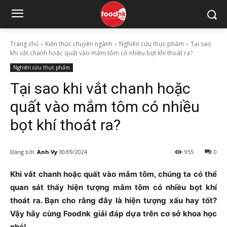
Trang chủ
Kiến thức chuyên ngành
Nghiên cứu thực phẩm
Tại sao
khi vắt chanh hoặc quất vào mắm tôm có nhiều bọt khí thoát ra?
Nghiên cứu thực phẩm
Tại sao khi vắt chanh hoặc
quất vào mắm tôm có nhiều
bọt khí thoát ra?
Đăng bởi:
Anh Vy
30/09/2024
955
0
Khi vắt chanh hoặc quất vào mắm tôm, chúng ta có thể
quan sát thấy hiện tượng mắm tôm có nhiều bọt khí
thoát ra. Bạn cho rằng đây là hiện tượng xấu hay tốt?
Vậy hãy cùng Foodnk giải đáp dựa trên cơ sở khoa học
nhé!