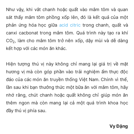
Như vậy, khi vắt chanh hoặc quất vào mắm tôm và quan
sát thấy mắm tôm phồng xốp lên, đó là kết quả của một
phản ứng hóa học giữa
acid citric
trong chanh, quất và
canxi cacbonat trong mắm tôm. Quá trình này tạo ra khí
CO
, làm cho mắm tôm trở nên xốp, dậy mùi và dễ dàng
2
kết hợp với các món ăn khác.
Hiện tượng thú vị này không chỉ mang lại giá trị về mặt
hương vị mà còn góp phần vào trải nghiệm ẩm thực độc
đáo của các món ăn truyền thống Việt Nam. Chính vì thế,
lần sau khi bạn thưởng thức một bữa ăn với mắm tôm, hãy
nhớ rằng, chút chanh hoặc quất không chỉ giúp món ăn
thêm ngon mà còn mang lại cả một quá trình khoa học
đầy thú vị phía sau.
Vy Đặng