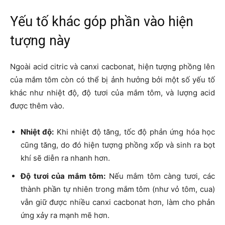
Yếu tố khác góp phần vào hiện
tượng này
Ngoài acid citric và canxi cacbonat, hiện tượng phồng lên
của mắm tôm còn có thể bị ảnh hưởng bởi một số yếu tố
khác như nhiệt độ, độ tươi của mắm tôm, và lượng acid
được thêm vào.
Nhiệt độ:
Khi nhiệt độ tăng, tốc độ phản ứng hóa học
cũng tăng, do đó hiện tượng phồng xốp và sinh ra bọt
khí sẽ diễn ra nhanh hơn.
Độ tươi của mắm tôm:
Nếu mắm tôm càng tươi, các
thành phần tự nhiên trong mắm tôm (như vỏ tôm, cua)
vẫn giữ được nhiều canxi cacbonat hơn, làm cho phản
ứng xảy ra mạnh mẽ hơn.