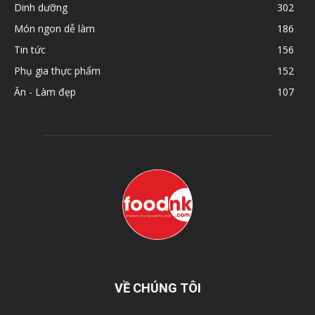
Dinh dưỡng
302
Món ngon dễ làm
186
Tin tức
156
Phụ gia thực phẩm
152
Ăn - Làm đẹp
107
VỀ CHÚNG TÔI