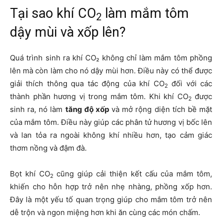
Tại sao khí CO
​ làm mắm tôm
2
dậy mùi và xốp lên?
Quá trình sinh ra khí CO₂ không chỉ làm mắm tôm phồng
lên mà còn làm cho nó dậy mùi hơn. Điều này có thể được
giải thích thông qua tác động của khí CO
​ đối với các
2
thành phần hương vị trong mắm tôm. Khi khí CO
​ được
2
sinh ra, nó làm
tăng độ xốp
và mở rộng diện tích bề mặt
của mắm tôm. Điều này giúp các phân tử hương vị bốc lên
và lan tỏa ra ngoài không khí nhiều hơn, tạo cảm giác
thơm nồng và đậm đà.
Bọt khí CO
​ cũng giúp cải thiện kết cấu của mắm tôm,
2
khiến cho hỗn hợp trở nên nhẹ nhàng, phồng xốp hơn.
Đây là một yếu tố quan trọng giúp cho mắm tôm trở nên
dễ trộn và ngon miệng hơn khi ăn cùng các món chấm.