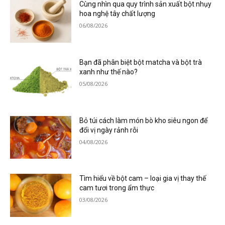
Cùng nhìn qua quy trình sản xuất bột nhụy
hoa nghệ tây chất lượng
06/08/2026
Bạn đã phân biệt bột matcha và bột trà
xanh như thế nào?
05/08/2026
Bỏ túi cách làm món bò kho siêu ngon để
đổi vị ngày rảnh rỗi
04/08/2026
Tìm hiểu về bột cam – loại gia vị thay thế
cam tươi trong ẩm thực
03/08/2026