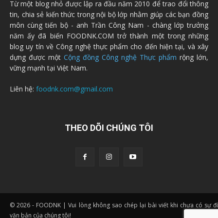
Từ một blog nhỏ được lập ra đầu năm 2010 để trao đổi thông
tin, chia sẻ kiến thức trong nội bộ lớp nhằm giúp các bạn đồng
môn cùng tiến bộ - anh Trần Công Nam - chàng lớp trưởng
năm ấy đã biến FOODNK.COM trở thành một trong những
blog uy tín về Công nghệ thực phẩm cho đến hiện tại, và xây
dựng được một
Cộng đồng Công nghệ Thực phẩm
rộng lớn,
vững mạnh tại Việt Nam.
Liên hệ:
foodnk.com@gmail.com
THEO DÕI CHÚNG TÔI
© 2026 - FOODNK | Vui lòng không sao chép lại bài viết khi chưa có sự 
văn bản của chúng tôi!