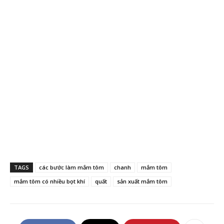
TAGS
các bước làm mắm tôm
chanh
mắm tôm
mắm tôm có nhiều bọt khí
quất
sản xuất mắm tôm