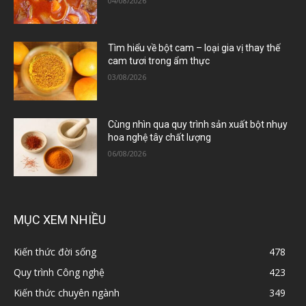
04/08/2026
Tìm hiểu về bột cam – loại gia vị thay thế
cam tươi trong ẩm thực
03/08/2026
Cùng nhìn qua quy trình sản xuất bột nhụy
hoa nghệ tây chất lượng
06/08/2026
MỤC XEM NHIỀU
Kiến thức đời sống
478
Quy trình Công nghệ
423
Kiến thức chuyên ngành
349