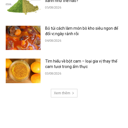
xanh như thế nào?
05/08/2026
Bỏ túi cách làm món bò kho siêu ngon để
đổi vị ngày rảnh rỗi
04/08/2026
Tìm hiểu về bột cam – loại gia vị thay thế
cam tươi trong ẩm thực
03/08/2026
Xem thêm