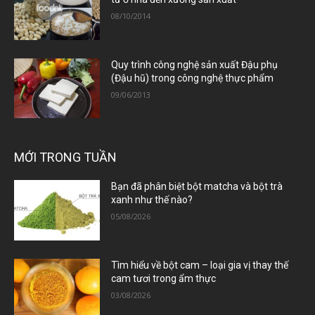
08/10/2014
Quy trình công nghệ sản xuất Đậu phụ
(Đậu hũ) trong công nghệ thực phẩm
09/06/2013
MỚI TRONG TUẦN
Bạn đã phân biệt bột matcha và bột trà
xanh như thế nào?
05/08/2026
Tìm hiểu về bột cam – loại gia vị thay thế
cam tươi trong ẩm thực
03/08/2026