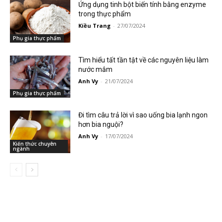
Ứng dụng tinh bột biến tính bằng enzyme
trong thực phẩm
Kiều Trang
-
27/07/2024
Phụ gia thực phẩm
Tìm hiểu tất tần tật về các nguyên liệu làm
nước mắm
Anh Vy
-
21/07/2024
Phụ gia thực phẩm
Đi tìm câu trả lời vì sao uống bia lạnh ngon
hơn bia nguội?
Anh Vy
-
17/07/2024
Kiến thức chuyên
ngành