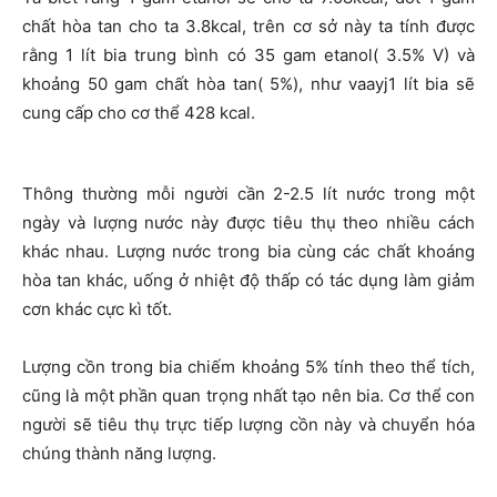
chất hòa tan cho ta 3.8kcal, trên cơ sở này ta tính được
rằng 1 lít bia trung bình có 35 gam etanol( 3.5% V) và
khoảng 50 gam chất hòa tan( 5%), như vaayj1 lít bia sẽ
cung cấp cho cơ thể 428 kcal.
Thông thường mỗi người cần 2-2.5 lít nước trong một
ngày và lượng nước này được tiêu thụ theo nhiều cách
khác nhau. Lượng nước trong bia cùng các chất khoáng
hòa tan khác, uống ở nhiệt độ thấp có tác dụng làm giảm
cơn khác cực kì tốt.
Lượng cồn trong bia chiếm khoảng 5% tính theo thể tích,
cũng là một phần quan trọng nhất tạo nên bia. Cơ thể con
người sẽ tiêu thụ trực tiếp lượng cồn này và chuyển hóa
chúng thành năng lượng.