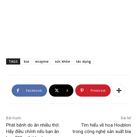
TAGS
bia
enzyme
sức khỏe
tác dụng
Facebook
X
Pinterest
Bài trước
Bài kế
Phát bệnh do ăn nhiều thịt.
Tìm hiểu về hoa Houblon
Hãy điều chỉnh nếu bạn ăn
trong công nghệ sản xuất bia