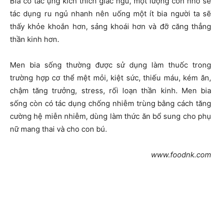
Bia có tác ụng kích thích giấc ngủ, một lượng cồn nhỏ sẽ
tác dụng ru ngủ nhanh nên uống một ít bia người ta sẽ
thấy khỏe khoắn hơn, sảng khoái hơn và đỡ căng thẳng
thần kinh hơn.
Men bia sống thường được sử dụng làm thuốc trong
trường hợp cơ thể mệt mỏi, kiệt sức, thiếu máu, kém ăn,
chậm tăng trưởng, stress, rối loạn thần kinh. Men bia
sống còn có tác dụng chống nhiễm trùng bằng cách tăng
cường hệ miễn nhiễm, dùng làm thức ăn bổ sung cho phụ
nữ mang thai và cho con bú.
www.foodnk.com