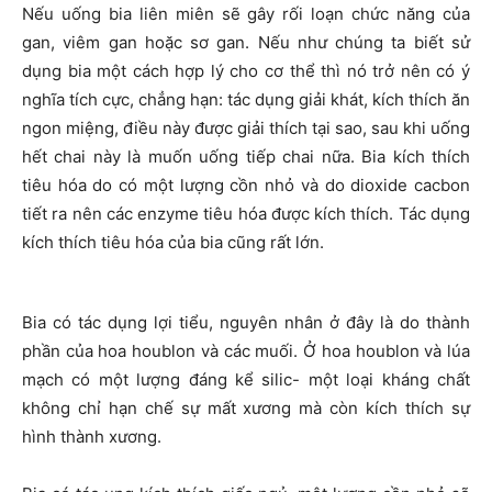
Nếu uống bia liên miên sẽ gây rối loạn chức năng của
gan, viêm gan hoặc sơ gan. Nếu như chúng ta biết sử
dụng bia một cách hợp lý cho cơ thể thì nó trở nên có ý
nghĩa tích cực, chẳng hạn: tác dụng giải khát, kích thích ăn
ngon miệng, điều này được giải thích tại sao, sau khi uống
hết chai này là muốn uống tiếp chai nữa. Bia kích thích
tiêu hóa do có một lượng cồn nhỏ và do dioxide cacbon
tiết ra nên các enzyme tiêu hóa được kích thích. Tác dụng
kích thích tiêu hóa của bia cũng rất lớn.
Bia có tác dụng lợi tiểu, nguyên nhân ở đây là do thành
phần của hoa houblon và các muối. Ở hoa houblon và lúa
mạch có một lượng đáng kể silic- một loại kháng chất
không chỉ hạn chế sự mất xương mà còn kích thích sự
hình thành xương.