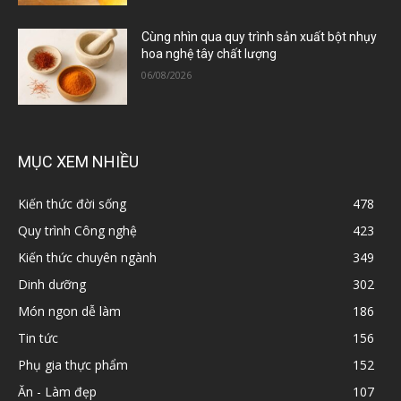
Cùng nhìn qua quy trình sản xuất bột nhụy
hoa nghệ tây chất lượng
06/08/2026
MỤC XEM NHIỀU
Kiến thức đời sống
478
Quy trình Công nghệ
423
Kiến thức chuyên ngành
349
Dinh dưỡng
302
Món ngon dễ làm
186
Tin tức
156
Phụ gia thực phẩm
152
Ăn - Làm đẹp
107