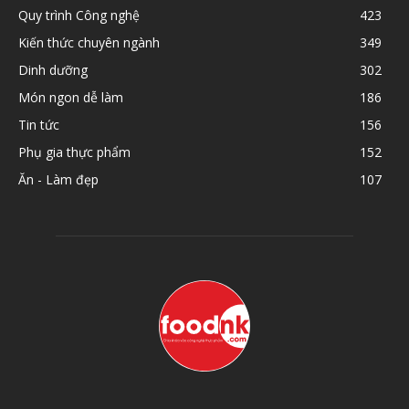
Quy trình Công nghệ
423
Kiến thức chuyên ngành
349
Dinh dưỡng
302
Món ngon dễ làm
186
Tin tức
156
Phụ gia thực phẩm
152
Ăn - Làm đẹp
107