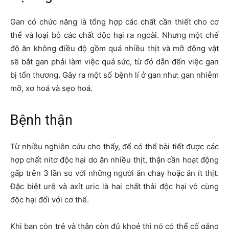
Gan có chức năng là tổng hợp các chất cần thiết cho cơ
thể và loại bỏ các chất độc hại ra ngoài. Nhưng một chế
độ ăn không điều độ gồm quá nhiều thịt và mỡ động vật
sẽ bắt gan phải làm việc quá sức, từ đó dẫn đến việc gan
bị tổn thương. Gây ra một số bệnh lí ở gan như: gan nhiễm
mỡ, xơ hoá và sẹo hoá.
Bệnh thận
Từ nhiều nghiên cứu cho thấy, để có thể bài tiết được các
hợp chất nitơ độc hại do ăn nhiều thịt, thận cần hoạt động
gấp trên 3 lần so với những người ăn chay hoặc ăn ít thịt.
Đặc biệt urê và axít uric là hai chất thải độc hại vô cùng
độc hại đối với cơ thể.
Khi bạn còn trẻ và thận còn đủ khoẻ thì nó có thể cố gắng