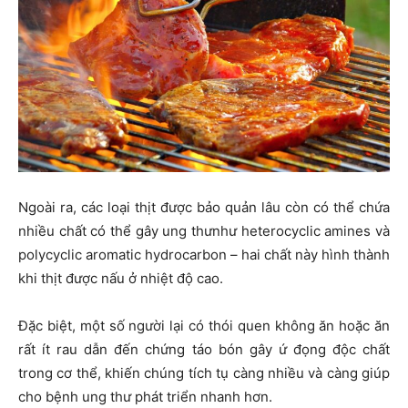
Ngoài ra, các loại thịt được bảo quản lâu còn có thể chứa
nhiều chất có thể gây ung thưnhư heterocyclic amines và
polycyclic aromatic hydrocarbon – hai chất này hình thành
khi thịt được nấu ở nhiệt độ cao.
Đặc biệt, một số người lại có thói quen không ăn hoặc ăn
rất ít rau dẫn đến chứng táo bón gây ứ đọng độc chất
trong cơ thể, khiến chúng tích tụ càng nhiều và càng giúp
cho bệnh ung thư phát triển nhanh hơn.