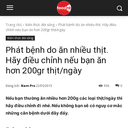
Trang chủ
Kiến thức đời sống
Phát bệnh do ăn nhiều thịt. Hãy điều
chỉnh nếu bạn ăn hơn 200gr thịt/ngày
Kiến thức đời sống
Phát bệnh do ăn nhiều thịt.
Hãy điều chỉnh nếu bạn ăn
hơn 200gr thịt/ngày
Đăng bởi:
Nam Pro
22/05/2013
936
0
Nếu bạn thường ăn nhiều hơn 200g các loại thịt/ngày thì
hãy điều chỉnh đi nhé. Nếu không bạn sẽ có nguy cơ mắc
những căn bệnh dưới đây đấy.