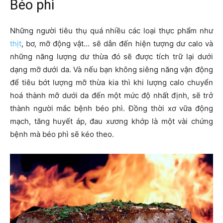
Béo phì
Những người tiêu thụ quá nhiều các loại thực phẩm như
thịt
, bơ, mỡ động vật… sẽ dẫn đến hiện tượng dư calo và
những năng lượng dư thừa đó sẽ được tích trữ lại dưới
dạng mỡ dưới da. Và nếu bạn không siêng năng vận động
để tiêu bớt lượng mỡ thừa kia thì khi lượng calo chuyển
hoá thành mỡ dưới da đến một mức độ nhất định, sẽ trở
thành người mắc bệnh béo phì. Đồng thời xơ vữa động
mạch, tăng huyết áp, đau xương khớp là một vài chứng
bệnh mà béo phì sẽ kéo theo.