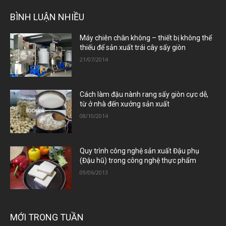
BÌNH LUẬN NHIỀU
Máy chiên chân không – thiết bị không thể
thiếu để sản xuất trái cây sấy giòn
21/07/2014
Cách làm đậu nành rang sấy giòn cực dễ,
từ ở nhà đến xưởng sản xuất
08/10/2014
Quy trình công nghệ sản xuất Đậu phụ
(Đậu hũ) trong công nghệ thực phẩm
09/06/2013
MỚI TRONG TUẦN