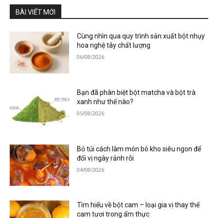
BÀI VIẾT MỚI
Cùng nhìn qua quy trình sản xuất bột nhụy
hoa nghệ tây chất lượng
06/08/2026
Bạn đã phân biệt bột matcha và bột trà
xanh như thế nào?
05/08/2026
Bỏ túi cách làm món bò kho siêu ngon để
đổi vị ngày rảnh rỗi
04/08/2026
Tìm hiểu về bột cam – loại gia vị thay thế
cam tươi trong ẩm thực