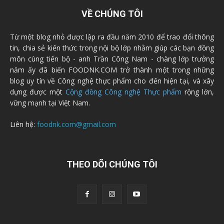
VỀ CHÚNG TÔI
Từ một blog nhỏ được lập ra đầu năm 2010 để trao đổi thông
tin, chia sẻ kiến thức trong nội bộ lớp nhằm giúp các bạn đồng
môn cùng tiến bộ - anh Trần Công Nam - chàng lớp trưởng
năm ấy đã biến FOODNK.COM trở thành một trong những
blog uy tín về Công nghệ thực phẩm cho đến hiện tại, và xây
dựng được một
Cộng đồng Công nghệ Thực phẩm
rộng lớn,
vững mạnh tại Việt Nam.
Liên hệ:
foodnk.com@gmail.com
THEO DÕI CHÚNG TÔI