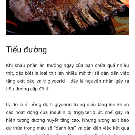
Tiểu đường
Khi khẩu phần ăn thường ngày của bạn chứa quá nhiều
thịt, đặc biệt là loại thịt lẫn nhiều mỡ thì sẽ dẫn đến việc
tăng axít béo và triglycerid – đây là nguyên nhân gây ra
tiểu đường cấp độ II.
Lý do là vì nồng độ triglycerid trong máu tăng lên khiến
các hoạt động của insullin bị triglycerid ức chế gây ra
hiện tượng đường huyết tăng cao. Nhưng lượng axit béo
dư thừa trong máu sẽ “đánh lừa” và dẫn đến việc kết quả