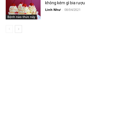
không kém gì bia rượu
Linh Như
-
08/04/2021
Bệnh nào thức nấy