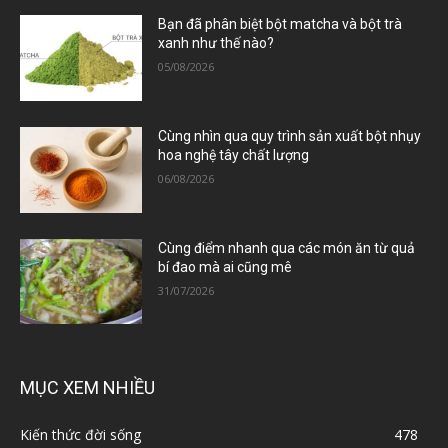
Bạn đã phân biệt bột matcha và bột trà
xanh như thế nào?
05/08/2026
Cùng nhìn qua quy trình sản xuất bột nhụy
hoa nghệ tây chất lượng
06/08/2026
Cùng điểm nhanh qua các món ăn từ quả
bí đao mà ai cũng mê
31/07/2026
MỤC XEM NHIỀU
Kiến thức đời sống
478