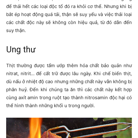
để thải hết các loại độc tố đó ra khỏi cơ thể. Nhưng khi bị
bắt ép hoạt động quá tải, thận sẽ suy yếu và việc thải loại
các chất độc này sẽ không còn hiệu quả, từ đó dẫn đến
suy thận.
Ung thư
Thịt thường được tẩm ướp thêm hóa chất bảo quản như
nitrat, nitrit… để cất trữ được lâu ngày. Khi chế biến thịt,
dù nấu ở nhiệt độ cao nhưng những chất này vẫn không bị
phân huỷ. Đến khi chúng ta ăn thì các chất này kết hợp
cùng axít amin trong ruột tạo thành nitrosamin độc hại có
thể hình thành những khối u trong người.