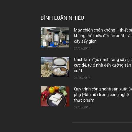
BÌNH LUẬN NHIỀU
Máy chiên chân không – thiết b
không thể thiếu để sản xuất trái
cây sấy giòn
21/07/2014
Cách làm đậu nành rang sấy gi
cực dễ, từ ở nhà đến xưởng sản
xuất
08/10/2014
Quy trình công nghệ sản xuất 
phụ (Đậu hũ) trong công nghệ
thực phẩm
09/06/2013