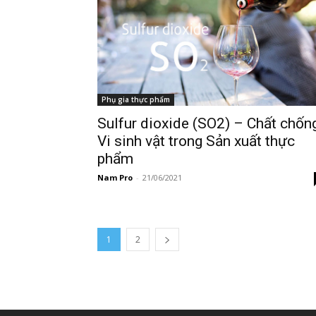
Phụ gia thực phẩm
Sulfur dioxide (SO2) – Chất chốn
Vi sinh vật trong Sản xuất thực
phẩm
Nam Pro
-
21/06/2021
1
2