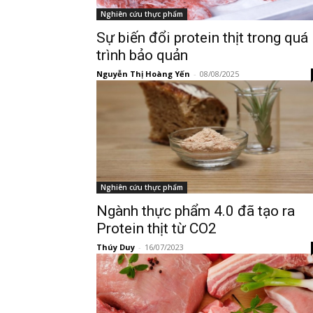
Nghiên cứu thực phẩm
Sự biến đổi protein thịt trong quá
trình bảo quản
Nguyễn Thị Hoàng Yến
-
08/08/2025
Nghiên cứu thực phẩm
Ngành thực phẩm 4.0 đã tạo ra
Protein thịt từ CO2
Thúy Duy
-
16/07/2023