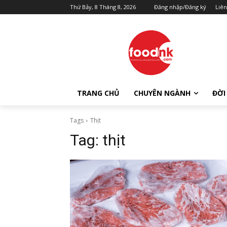
Thứ Bảy, 8 Tháng 8, 2026
Đăng nhập/Đăng ký
Liên
TRANG CHỦ
CHUYÊN NGÀNH
ĐỜI
Tags
Thịt
Tag:
thịt