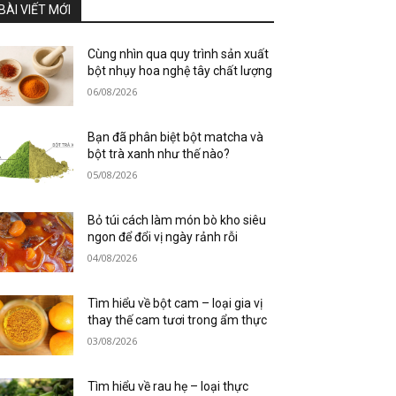
BÀI VIẾT MỚI
Cùng nhìn qua quy trình sản xuất
bột nhụy hoa nghệ tây chất lượng
06/08/2026
Bạn đã phân biệt bột matcha và
bột trà xanh như thế nào?
05/08/2026
Bỏ túi cách làm món bò kho siêu
ngon để đổi vị ngày rảnh rỗi
04/08/2026
Tìm hiểu về bột cam – loại gia vị
thay thế cam tươi trong ẩm thực
03/08/2026
Tìm hiểu về rau hẹ – loại thực