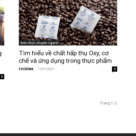
Kiến thức chuyên ngành
g
Tìm hiểu về chất hấp thụ Oxy, cơ
chế và ứng dụng trong thực phẩm
FOODNK
-
11/01/2021
0
0
Trang 1/ 2