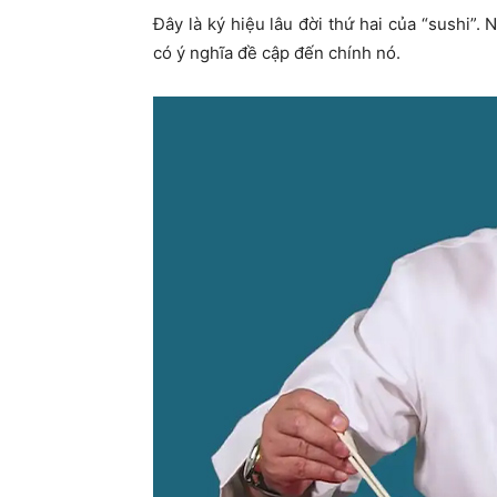
Đây là ký hiệu lâu đời thứ hai của “sushi”
có ý nghĩa đề cập đến chính nó.