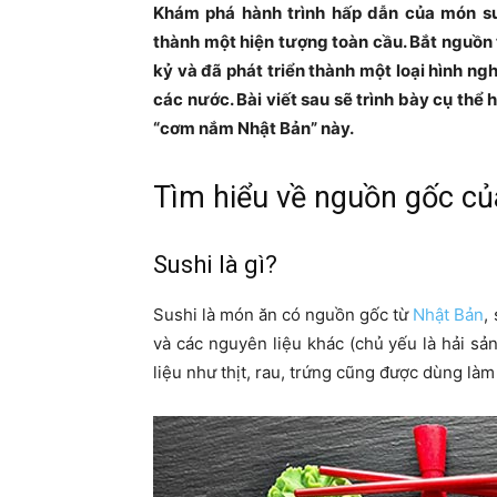
Khám phá hành trình hấp dẫn của món su
thành một hiện tượng toàn cầu. Bắt nguồn t
kỷ và đã phát triển thành một loại hình n
các nước. Bài viết sau sẽ trình bày cụ thể
“cơm nắm Nhật Bản” này.
Tìm hiểu về nguồn gốc củ
Sushi là gì?
Sushi là món ăn có nguồn gốc từ
Nhật Bản
,
và các nguyên liệu khác (chủ yếu là hải sản
liệu như thịt, rau, trứng cũng được dùng làm