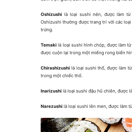
Oshizushi
là loại sushi nén, được làm t
Oshizushi thường được trang trí với các loạ
trứng.
Temaki
là loại sushi hình chóp, được làm từ
được cuộn lại trong một miếng rong biển hì
Chirashizushi
là loại sushi thố, được làm t
trong một chiếc thố.
Inarizushi
là loại sushi đậu hũ chiên, được 
Narezushi
là loại sushi lên men, được làm t