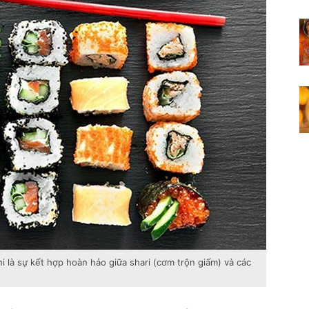
i là sự kết hợp hoàn hảo giữa shari (cơm trộn giấm) và các