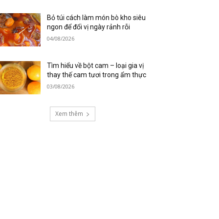
Bỏ túi cách làm món bò kho siêu
ngon để đổi vị ngày rảnh rỗi
04/08/2026
Tìm hiểu về bột cam – loại gia vị
thay thế cam tươi trong ẩm thực
03/08/2026
Xem thêm