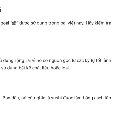
i
goài “鮨” được sử dụng trong bài viết này. Hãy kiểm tra
sử dụng rộng rãi vì nó có nguồn gốc từ các ký tự tốt lành
 sử dụng bất kể chất liệu hoặc loại.
ất. Ban đầu, nó có nghĩa là sushi được làm bằng cách lên