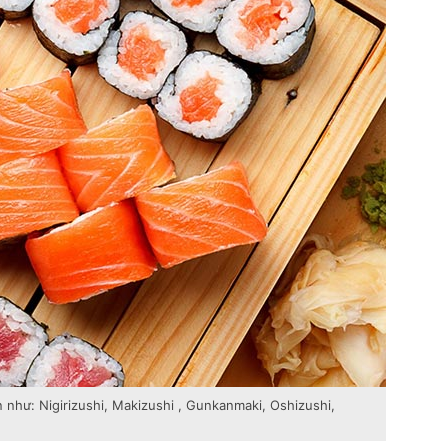
 như: Nigirizushi, Makizushi , Gunkanmaki, Oshizushi,