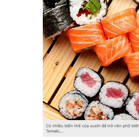
Có nhiều biến thể của sushi đã trở nên phổ biến
Temaki,…