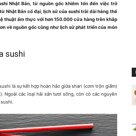
shi Nhật Bản, từ nguồn gốc khiêm tốn đến việc trở
ừ Nhật Bản cổ đại, lịch sử của sushi trải dài hàng thế
ghệ thuật ẩm thực với hơn 150.000 cửa hàng trên khắp
 hơn về nguồn gốc cũng như lịch sử phát triển của món
a sushi
 sushi là sự kết hợp hoàn hảo giữa shari (cơm trộn giấm)
). Ngoài các loại hải sản tươi sống, còn có các nguyên
 sushi.