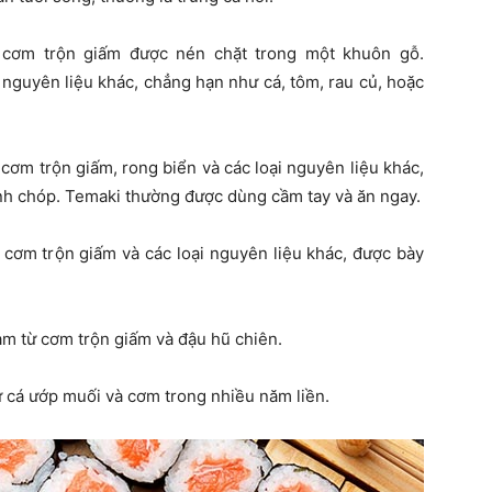
ừ cơm trộn giấm được nén chặt trong một khuôn gỗ.
i nguyên liệu khác, chẳng hạn như cá, tôm, rau củ, hoặc
 cơm trộn giấm, rong biển và các loại nguyên liệu khác,
nh chóp. Temaki thường được dùng cầm tay và ăn ngay.
ừ cơm trộn giấm và các loại nguyên liệu khác, được bày
làm từ cơm trộn giấm và đậu hũ chiên.
ừ cá ướp muối và cơm trong nhiều năm liền.