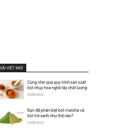
BÀI VIẾT MỚI
Cùng nhìn qua quy trình sản xuất
bột nhụy hoa nghệ tây chất lượng
06/08/2026
Bạn đã phân biệt bột matcha và
bột trà xanh như thế nào?
05/08/2026