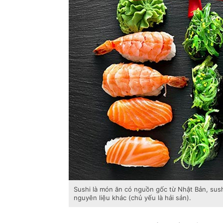
Sushi là món ăn có nguồn gốc từ Nhật Bản, sush
nguyên liệu khác (chủ yếu là hải sản).