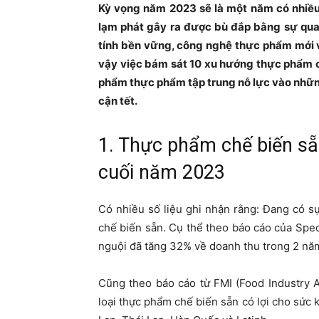
Kỳ vọng năm 2023 sẽ là một năm có nhiều
lạm phát gây ra được bù đắp bằng sự qua
tính bền vững, công nghệ thực phẩm mới v
vậy việc bám sát 10 xu hướng thực phẩm cu
phẩm thực phẩm tập trung nỗ lực vào những
cận tết.
1. Thực phẩm chế biến s
cuối năm 2023
Có nhiều số liệu ghi nhận rằng: Đang có 
chế biến sẵn. Cụ thể theo báo cáo của Spec
nguội đã tăng 32% về doanh thu trong 2 năm 
Cũng theo báo cáo từ FMI (Food Industry 
loại thực phẩm chế biến sẵn có lợi cho sức