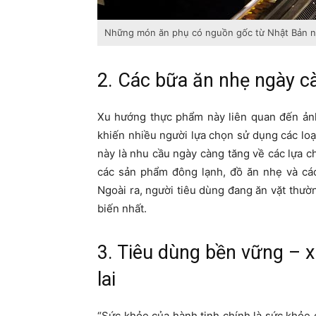
Những món ăn phụ có nguồn gốc từ Nhật Bản n
2. Các bữa ăn nhẹ ngày c
Xu hướng thực phẩm này liên quan đến ản
khiến nhiều người lựa chọn sử dụng các loạ
này là nhu cầu ngày càng tăng về các lựa ch
các sản phẩm đông lạnh, đồ ăn nhẹ và cá
Ngoài ra, người tiêu dùng đang ăn vặt thườ
biến nhất.
3. Tiêu dùng bền vững –
lai
“Sức khỏe của hành tinh chính là sức khỏe