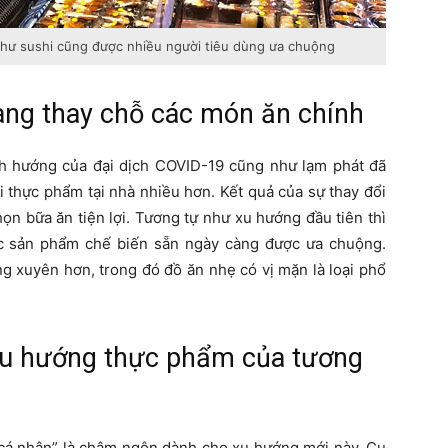
hư sushi cũng được nhiều người tiêu dùng ưa chuộng
àng thay chỗ các món ăn chính
h hướng của đại dịch COVID-19 cũng như lạm phát đã
i thực phẩm tại nhà nhiều hơn. Kết quả của sự thay đổi
ọn bữa ăn tiện lợi. Tương tự như xu hướng đầu tiên thì
c sản phẩm chế biến sẵn ngày càng được ưa chuộng.
ng xuyên hơn, trong đó đồ ăn nhẹ có vị mặn là loại phổ
 xu hướng thực phẩm của tương
 cá nhân” là châm ngôn dành cho xu hướng mới này. Cụ