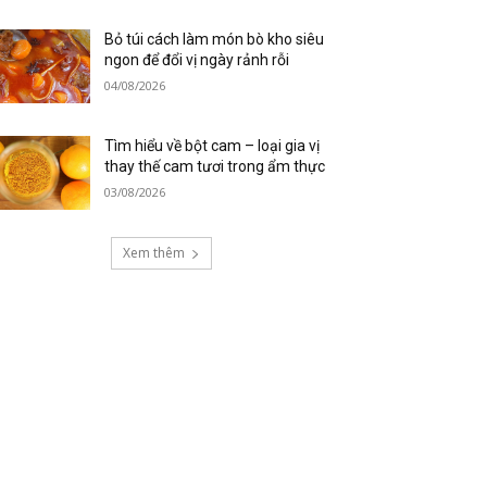
Bỏ túi cách làm món bò kho siêu
ngon để đổi vị ngày rảnh rỗi
04/08/2026
Tìm hiểu về bột cam – loại gia vị
thay thế cam tươi trong ẩm thực
03/08/2026
Xem thêm