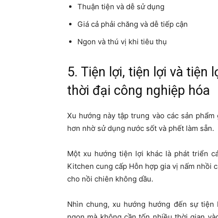
Thuận tiện và dễ sử dụng
Giá cả phải chăng và dễ tiếp cận
Ngon và thú vị khi tiêu thụ
5. Tiện lợi, tiện lợi và ti
thời đại công nghiệp hóa
Xu hướng này tập trung vào các sản phẩm g
hơn nhờ sử dụng nước sốt và phết làm sẵn.
Một xu hướng tiện lợi khác là phát triển c
Kitchen cung cấp Hỗn hợp gia vị nấm nhồi ca
cho nồi chiên không dầu.
Nhìn chung, xu hướng hướng đến sự tiện
ngon mà không cần tốn nhiều thời gian và