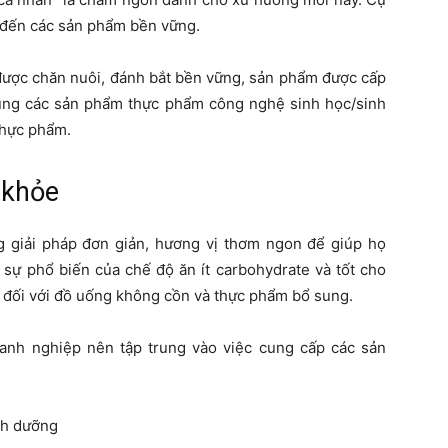
m đến các sản phẩm bền vững.
được chăn nuôi, đánh bắt bền vững, sản phẩm được cấp
ng các sản phẩm thực phẩm công nghệ sinh học/sinh
 thực phẩm.
 khỏe
 giải pháp đơn giản, hương vị thơm ngon để giúp họ
 sự phổ biến của chế độ ăn ít carbohydrate và tốt cho
 đối với đồ uống không cồn và thực phẩm bổ sung.
anh nghiệp nên tập trung vào việc cung cấp các sản
inh dưỡng