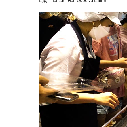
Lạp, Thái Lan, Hàn Quốc và Latinh.