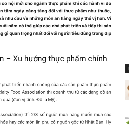
 cơ hội mới cho ngành thực phẩm khi các hành vi do
n tâm ngày càng tăng đối với thực phẩm như thuốc,
à nhu cầu về những món ăn hàng ngày thú vị hơn. Vì
ối năm có thể giúp các nhà phát triển và tiếp thị sản
 gì quan trọng nhất đối với người tiêu dùng trong dịp
ẵn – Xu hướng thực phẩm chính
sự phát triển nhanh chóng của các sản phẩm thực phẩm
ialty Food Association thì doanh thu từ các dạng đồ ăn
qua (đơn vị tính: Đô la Mỹ).
Association) thì 2/3 số người mua hàng muốn mua các
 khỏe hay các món ăn phụ có nguồn gốc từ Nhật Bản, Hy