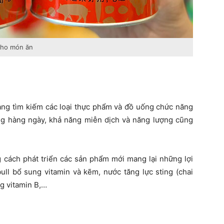
cho món ăn
àng tìm kiếm các loại thực phẩm và đồ uống chức năng
ộng hàng ngày, khả năng miễn dịch và năng lượng cũng
 cách phát triển các sản phẩm mới mang lại những lợi
ull bổ sung vitamin và kẽm, nước tăng lực sting (chai
g vitamin B,…