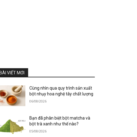
BÀI VIẾT MỚI
Cùng nhìn qua quy trình sản xuất
bột nhụy hoa nghệ tây chất lượng
06/08/2026
Bạn đã phân biệt bột matcha và
bột trà xanh như thế nào?
05/08/2026