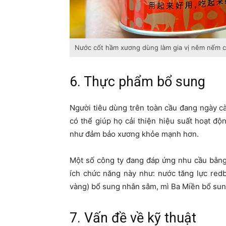
Nước cốt hầm xương dùng làm gia vị nêm nếm 
6. Thực phẩm bổ sung
Người tiêu dùng trên toàn cầu đang ngày c
có thể giúp họ cải thiện hiệu suất hoạt đ
như đảm bảo xương khỏe mạnh hơn.
Một số công ty đang đáp ứng nhu cầu bằng
ích chức năng này như: nước tăng lực redb
vàng) bổ sung nhân sâm, mì Ba Miền bổ sun
7. Vấn đề về kỹ thuật