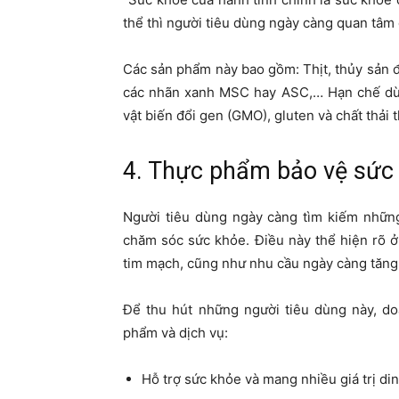
thể thì người tiêu dùng ngày càng quan tâ
Các sản phẩm này bao gồm: Thịt, thủy sản 
các nhãn xanh MSC hay ASC,… Hạn chế dù
vật biến đổi gen (GMO), gluten và chất thải
4. Thực phẩm bảo vệ sức
Người tiêu dùng ngày càng tìm kiếm những
chăm sóc sức khỏe. Điều này thể hiện rõ ở
tim mạch, cũng như nhu cầu ngày càng tăng
Để thu hút những người tiêu dùng này, do
phẩm và dịch vụ:
Hỗ trợ sức khỏe và mang nhiều giá trị d