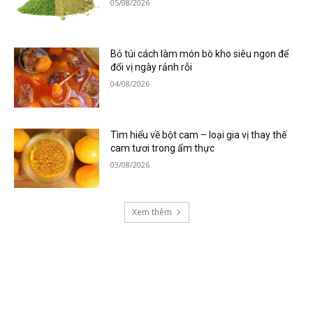
05/08/2026
Bỏ túi cách làm món bò kho siêu ngon để
đổi vị ngày rảnh rỗi
04/08/2026
Tìm hiểu về bột cam – loại gia vị thay thế
cam tươi trong ẩm thực
03/08/2026
Xem thêm