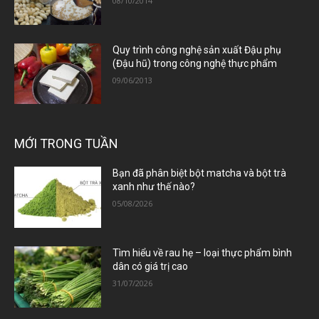
08/10/2014
Quy trình công nghệ sản xuất Đậu phụ
(Đậu hũ) trong công nghệ thực phẩm
09/06/2013
MỚI TRONG TUẦN
Bạn đã phân biệt bột matcha và bột trà
xanh như thế nào?
05/08/2026
Tìm hiểu về rau hẹ – loại thực phẩm bình
dân có giá trị cao
31/07/2026