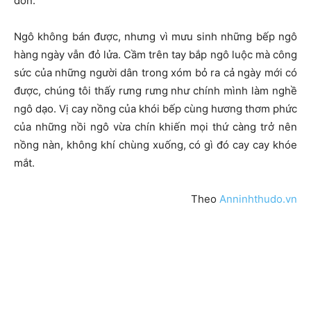
đồn.
Ngô không bán được, nhưng vì mưu sinh những bếp ngô
hàng ngày vẫn đỏ lửa. Cầm trên tay bắp ngô luộc mà công
sức của những người dân trong xóm bỏ ra cả ngày mới có
được, chúng tôi thấy rưng rưng như chính mình làm nghề
ngô dạo. Vị cay nồng của khói bếp cùng hương thơm phức
của những nồi ngô vừa chín khiến mọi thứ càng trở nên
nồng nàn, không khí chùng xuống, có gì đó cay cay khóe
mắt.
Theo
Anninhthudo.vn