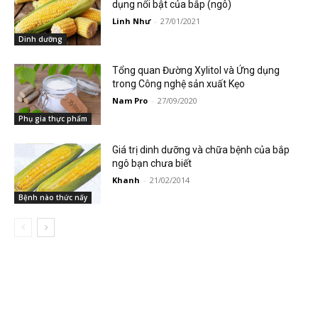
dụng nổi bật của bắp (ngô)
Linh Như
-
27/01/2021
Dinh dưỡng
Tổng quan Đường Xylitol và Ứng dụng
trong Công nghệ sản xuất Kẹo
Nam Pro
-
27/09/2020
Phụ gia thực phẩm
Giá trị dinh dưỡng và chữa bệnh của bắp
ngô bạn chưa biết
Khanh
-
21/02/2014
Bệnh nào thức nấy