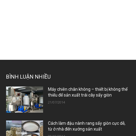
BÌNH LUẬN NHIỀU
Máy chiên chân không – thiết bị không thể
thiếu để sản xuất trái cây sấy giòn
21/07/2014
Cách làm đậu nành rang sấy giòn cực dễ,
từ ở nhà đến xưởng sản xuất