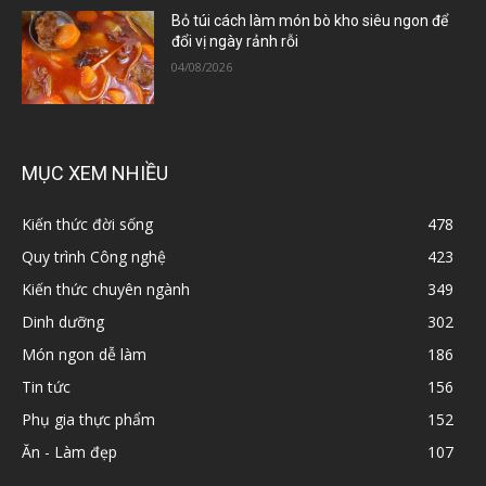
Bỏ túi cách làm món bò kho siêu ngon để
đổi vị ngày rảnh rỗi
04/08/2026
MỤC XEM NHIỀU
Kiến thức đời sống
478
Quy trình Công nghệ
423
Kiến thức chuyên ngành
349
Dinh dưỡng
302
Món ngon dễ làm
186
Tin tức
156
Phụ gia thực phẩm
152
Ăn - Làm đẹp
107