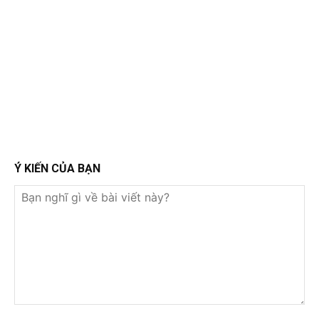
Ý KIẾN CỦA BẠN
Bạn