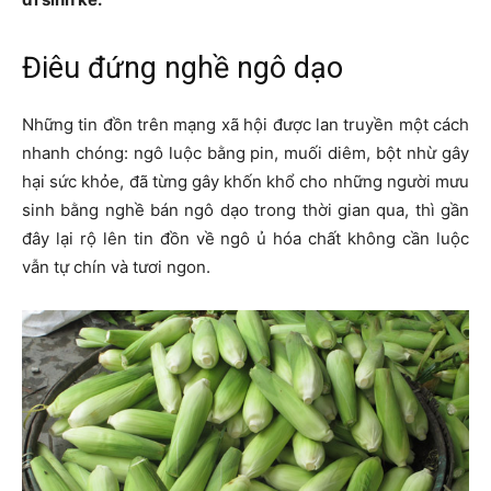
Điêu đứng nghề ngô dạo
Những tin đồn trên mạng xã hội được lan truyền một cách
nhanh chóng: ngô luộc bằng pin, muối diêm, bột nhừ gây
hại sức khỏe, đã từng gây khốn khổ cho những người mưu
sinh bằng nghề bán ngô dạo trong thời gian qua, thì gần
đây lại rộ lên tin đồn về ngô ủ hóa chất không cần luộc
vẫn tự chín và tươi ngon.