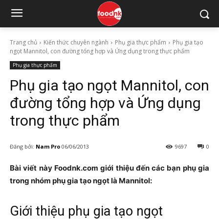
Trang chủ
Kiến thức chuyên ngành
Phụ gia thực phẩm
Phụ gia tạo
ngọt Mannitol, con đường tổng hợp và Ứng dụng trong thực phẩm
Phụ gia thực phẩm
Phụ gia tạo ngọt Mannitol, con
đường tổng hợp và Ứng dụng
trong thực phẩm
Đăng bởi:
Nam Pro
06/06/2013
9697
0
Bài viết này Foodnk.com giới thiệu đến các bạn phụ gia
trong nhóm phụ gia tạo ngọt là Mannitol:
Giới thiệu phụ gia tạo ngọt