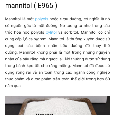
mannitol ( E965 )
Mannitol là một
polyols
hoặc rượu đường, có nghĩa là nó
có nguồn gốc từ một đường. Nó tương tự như trong cấu
trúc hóa học polyols
xylitol
và sorbitol. Mannitol có chỉ
cung cấp 1,6 calo/gram, Mannitol là thường xuyên được sử
dụng bởi các bệnh nhân tiểu đường để thay thế
đường. Mannitol không phải là một trong những nguyên
nhân của sâu răng mà ngược lại. Nó thường được sử dụng
trong bánh kẹo tốt cho răng miệng. Mannitol đã được sử
dụng rộng rãi và an toàn trong các ngành công nghiệp
thực phẩm và dược phẩm trên toàn thế giới trong hơn 60
năm qua.