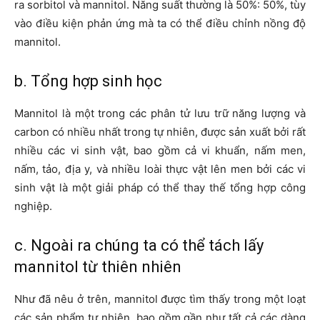
ra sorbitol và mannitol. Năng suất thường là 50%: 50%, tùy
vào điều kiện phản ứng mà ta có thể điều chỉnh nồng độ
mannitol.
b. Tổng hợp sinh học
Mannitol là một trong các phân tử lưu trữ năng lượng và
carbon có nhiều nhất trong tự nhiên, được sản xuất bởi rất
nhiều các vi sinh vật, bao gồm cả vi khuẩn, nấm men,
nấm, tảo, địa y, và nhiều loài thực vật lên men bởi các vi
sinh vật là một giải pháp có thể thay thế tổng hợp công
nghiệp.
c. Ngoài ra chúng ta có thể tách lấy
mannitol từ thiên nhiên
Như đã nêu ở trên, mannitol được tìm thấy trong một loạt
các sản phẩm tự nhiên, bao gồm gần như tất cả các dàng