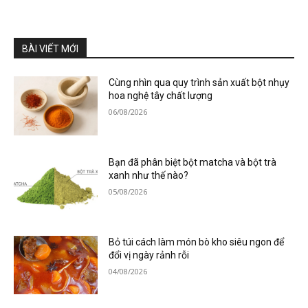
BÀI VIẾT MỚI
Cùng nhìn qua quy trình sản xuất bột nhụy
hoa nghệ tây chất lượng
06/08/2026
Bạn đã phân biệt bột matcha và bột trà
xanh như thế nào?
05/08/2026
Bỏ túi cách làm món bò kho siêu ngon để
đổi vị ngày rảnh rỗi
04/08/2026