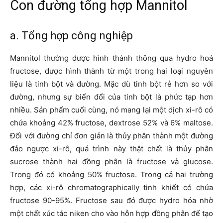
Con đường tổng hợp Mannitol
a. Tổng hợp công nghiệp
Mannitol thường được hình thành thông qua hydro hoá
fructose, được hình thành từ một trong hai loại nguyên
liệu là tinh bột và đường. Mặc dù tinh bột rẻ hơn so với
đường, nhưng sự biến đổi của tinh bột là phức tạp hơn
nhiều. Sản phẩm cuối cùng, nó mang lại một dịch xi-rô có
chứa khoảng 42% fructose, dextrose 52% và 6% maltose.
Đối với đường chỉ đơn giản là thủy phân thành một đường
đảo ngược xi-rô, quá trình này thật chất là thủy phân
sucrose thành hai đồng phân là fructose và glucose.
Trong đó có khoảng 50% fructose. Trong cả hai trường
hợp, các xi-rô chromatographically tinh khiết có chứa
fructose 90-95%. Fructose sau đó được hydro hóa nhờ
một chất xúc tác niken cho vào hỗn hợp đồng phân để tạo