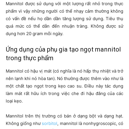
Mannitol được sử dụng với một lượng rất nhỏ trong thực
phẩm vì vậy những người có thể nhạy cảm thường không
có vấn đề nếu họ dần dần tăng lượng sử dụng. Tiêu thụ
quá mức có thể dẫn đến nhuận tràng. Không được sử
dụng hơn 20 gram mỗi ngày.
Ứng dụng của phụ gia tạo ngọt mannitol
trong thực phẩm
Mannitol có hậu vị mát (có nghĩa là nó hấp thụ nhiệt và trở
nên lạnh khi nó hòa tan). Nó thường được thêm vào như là
một chất tạo ngọt trong kẹo cao su. Điều này tác dụng
làm mát rất hữu ích trong việc che đi hậu đắng của các
loại kẹo.
Mannitol trên thị trường có bán ở dạng bột và dạng hạt.
Không giống như
sorbitol
, mannitol là nonhygroscopic, có