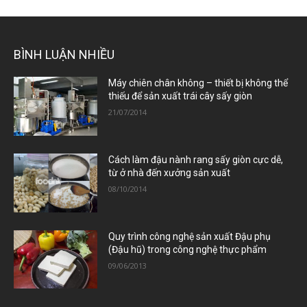
BÌNH LUẬN NHIỀU
Máy chiên chân không – thiết bị không thể
thiếu để sản xuất trái cây sấy giòn
21/07/2014
Cách làm đậu nành rang sấy giòn cực dễ,
từ ở nhà đến xưởng sản xuất
08/10/2014
Quy trình công nghệ sản xuất Đậu phụ
(Đậu hũ) trong công nghệ thực phẩm
09/06/2013