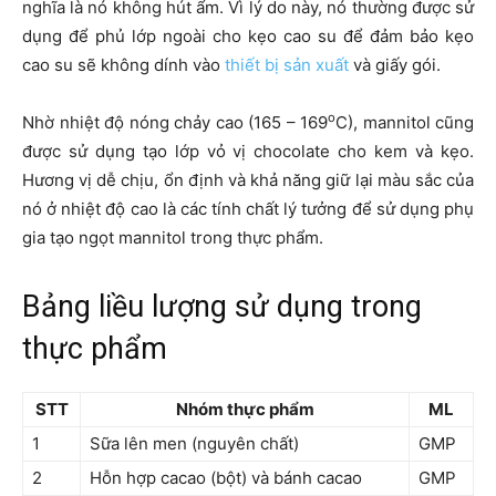
nghĩa là nó không hút ẩm. Vì lý do này, nó thường được sử
dụng để phủ lớp ngoài cho kẹo cao su để đảm bảo kẹo
cao su sẽ không dính vào
thiết bị sản xuất
và giấy gói.
o
Nhờ nhiệt độ nóng chảy cao (165 – 169
C), mannitol cũng
được sử dụng tạo lớp vỏ vị chocolate cho kem và kẹo.
Hương vị dễ chịu, ổn định và khả năng giữ lại màu sắc của
nó ở nhiệt độ cao là các tính chất lý tưởng để sử dụng phụ
gia tạo ngọt mannitol trong thực phẩm.
Bảng liều lượng sử dụng trong
thực phẩm
STT
Nhóm thực phẩm
ML
1
Sữa lên men (nguyên chất)
GMP
2
Hỗn hợp cacao (bột) và bánh cacao
GMP