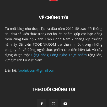
VỀ CHÚNG TÔI
Từ một blog nhỏ được lập ra đầu năm 2010 để trao đổi thông
tin, chia sẻ kiến thức trong nội bộ lớp nhằm giúp các bạn đồng
môn cùng tiến bộ - anh Trần Công Nam - chàng lớp trưởng
năm ấy đã biến FOODNK.COM trở thành một trong những
blog uy tín về Công nghệ thực phẩm cho đến hiện tại, và xây
dựng được một
Cộng đồng Công nghệ Thực phẩm
rộng lớn,
vững mạnh tại Việt Nam.
Liên hệ:
foodnk.com@gmail.com
THEO DÕI CHÚNG TÔI