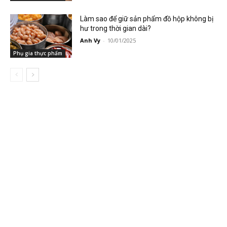
Làm sao để giữ sản phẩm đồ hộp không bị
hư trong thời gian dài?
Anh Vy
-
10/01/2025
Phụ gia thực phẩm