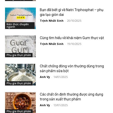
Bạn đã biết gì về Natri Triphosphat – phụ
gia tạo giòn dai
Trịnh Nhất Sinh
-
20/10/2025
Kiến thức chuyên
ngành
Cùng tìm hiểu về khái niệm Gum thực vật
Trịnh Nhất Sinh
-
19/10/2025
Phụ gia thực phẩm
Chất chống đông vón thường dùng trong
sản phẩm sữa bột
Anh Vy
-
14/01/2025
Phụ gia thực phẩm
Các chất ổn định thường được ứng dụng
trong sản xuất thực phẩm
Anh Vy
-
13/01/2025
Phụ gia thực phẩm