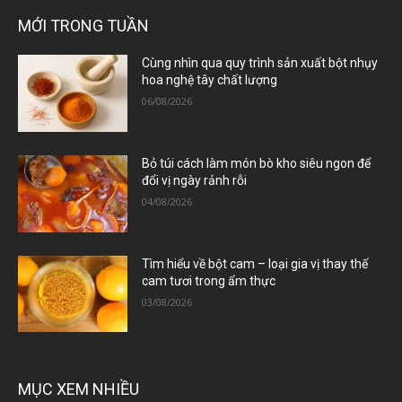
MỚI TRONG TUẦN
Cùng nhìn qua quy trình sản xuất bột nhụy
hoa nghệ tây chất lượng
06/08/2026
Bỏ túi cách làm món bò kho siêu ngon để
đổi vị ngày rảnh rỗi
04/08/2026
Tìm hiểu về bột cam – loại gia vị thay thế
cam tươi trong ẩm thực
03/08/2026
MỤC XEM NHIỀU