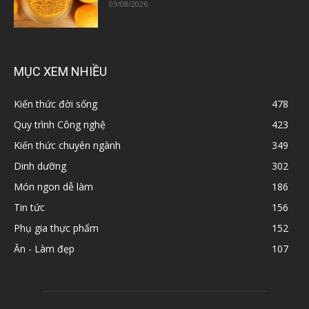
03/08/2026
MỤC XEM NHIỀU
Kiến thức đời sống
478
Quy trình Công nghệ
423
Kiến thức chuyên ngành
349
Dinh dưỡng
302
Món ngon dễ làm
186
Tin tức
156
Phụ gia thực phẩm
152
Ăn - Làm đẹp
107