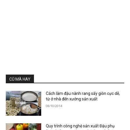
CŨ MÀ HAY
Cách làm đậu nành rang sấy giòn cực dễ,
từ ở nhà đến xưởng sản xuất
08/10/2014
Quy trình công nghệ sản xuất Đậu phụ