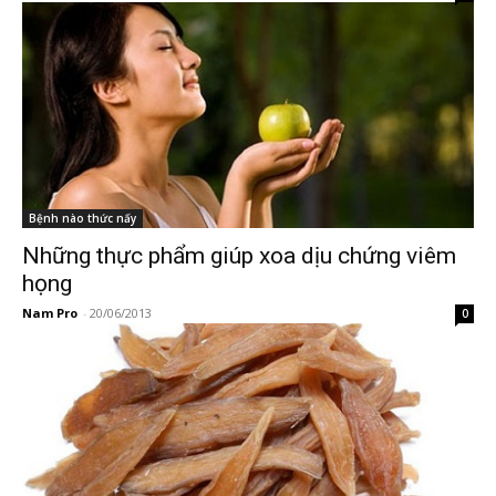
Bệnh nào thức nấy
Những thực phẩm giúp xoa dịu chứng viêm
họng
Nam Pro
-
20/06/2013
0