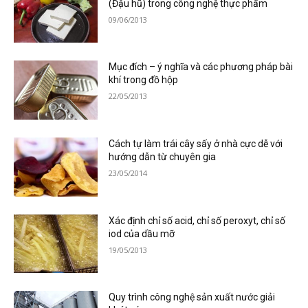
(Đậu hũ) trong công nghệ thực phẩm
09/06/2013
Mục đích – ý nghĩa và các phương pháp bài
khí trong đồ hộp
22/05/2013
Cách tự làm trái cây sấy ở nhà cực dễ với
hướng dẫn từ chuyên gia
23/05/2014
Xác định chỉ số acid, chỉ số peroxyt, chỉ số
iod của dầu mỡ
19/05/2013
Quy trình công nghệ sản xuất nước giải