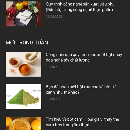
Quy trình công nghệ sản xuất Đậu phụ
(Đậu hũ) trong công nghệ thực phẩm
09/06/2013
MỚI TRONG TUẦN
Cùng nhìn qua quy trình sản xuất bột nhụy
hoa nghệ tây chất lượng
06/08/2026
Bạn đã phân biệt bột matcha và bột trà
xanh như thế nào?
05/08/2026
Tìm hiểu về bột cam – loại gia vị thay thế
cam tươi trong ẩm thực