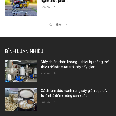
nghệ thực phẩm
02/06/2013
Xem thêm
BÌNH LUẬN NHIỀU
Máy chiên chân không – thiết bị không thể
thiếu để sản xuất trái cây sấy giòn
21/07/2014
Cách làm đậu nành rang sấy giòn cực dễ,
từ ở nhà đến xưởng sản xuất
08/10/2014