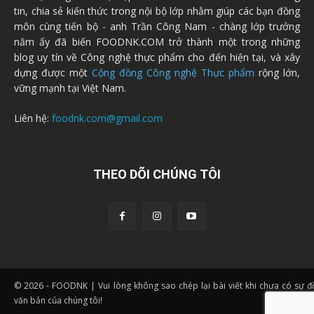
tin, chia sẻ kiến thức trong nội bộ lớp nhằm giúp các bạn đồng
môn cùng tiến bộ - anh Trần Công Nam - chàng lớp trưởng
năm ấy đã biến FOODNK.COM trở thành một trong những
blog uy tín về Công nghệ thực phẩm cho đến hiện tại, và xây
dựng được một
Cộng đồng Công nghệ Thực phẩm
rộng lớn,
vững mạnh tại Việt Nam.
Liên hệ:
foodnk.com@gmail.com
THEO DÕI CHÚNG TÔI
© 2026 - FOODNK | Vui lòng không sao chép lại bài viết khi chưa có sự 
văn bản của chúng tôi!