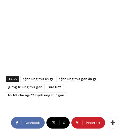
TAGS
bệnh ung thư ăn gì
bệnh ung thư gan ăn gì
gừng trị ung thư gan
sữa tươi
tỏi tốt cho người bệnh ung thư gan
Facebook
X
Pinterest