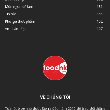
Món ngon dễ làm
186
Tin tức
156
Phụ gia thực phẩm
152
Ăn - Làm đẹp
107
VỀ CHÚNG TÔI
Từ một blog nhỏ được lập ra đầu năm 2010 để trao đổi thông