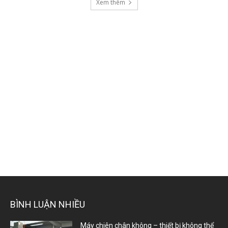
Xem thêm
BÌNH LUẬN NHIỀU
Máy chiên chân không – thiết bị không thể