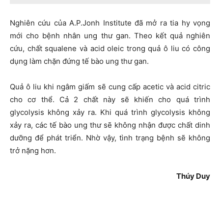
Nghiên cứu của A.P.Jonh Institute đã mở ra tia hy vọng
mới cho bệnh nhân ung thư gan. Theo kết quả nghiên
cứu, chất squalene và acid oleic trong quả ô liu có công
dụng làm chặn đứng tế bào ung thư gan.
Quả ô liu khi ngâm giấm sẽ cung cấp acetic và acid citric
cho cơ thể. Cả 2 chất này sẽ khiến cho quá trình
glycolysis không xảy ra. Khi quá trình glycolysis không
xảy ra, các tế bào ung thư sẽ không nhận được chất dinh
dưỡng để phát triển. Nhờ vậy, tình trạng bệnh sẽ không
trở nặng hơn.
Thúy Duy