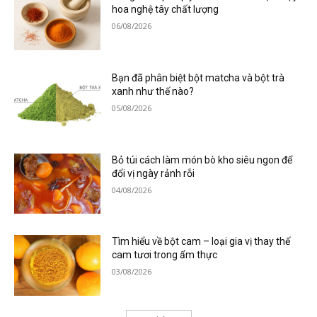
hoa nghệ tây chất lượng
06/08/2026
Bạn đã phân biệt bột matcha và bột trà
xanh như thế nào?
05/08/2026
Bỏ túi cách làm món bò kho siêu ngon để
đổi vị ngày rảnh rỗi
04/08/2026
Tìm hiểu về bột cam – loại gia vị thay thế
cam tươi trong ẩm thực
03/08/2026