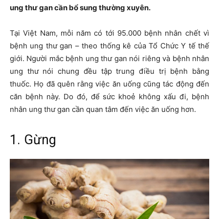
ung thư gan cần bổ sung thường xuyên.
Tại Việt Nam, mỗi năm có tới 95.000 bệnh nhân chết vì
bệnh ung thư gan – theo thống kê của Tổ Chức Y tế thế
giới. Người mắc bệnh ung thư gan nói riêng và bệnh nhân
ung thư nói chung đều tập trung điều trị bệnh bằng
thuốc. Họ đã quên rằng việc ăn uống cũng tác động đến
căn bệnh này. Do đó, để sức khoẻ không xấu đi, bệnh
nhân ung thư gan cần quan tâm đến việc ăn uống hơn.
1. Gừng