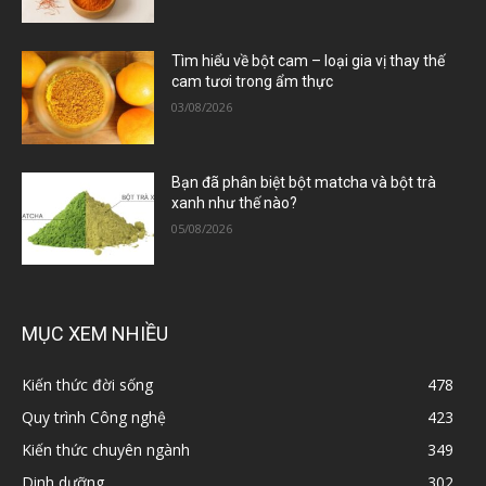
Tìm hiểu về bột cam – loại gia vị thay thế
cam tươi trong ẩm thực
03/08/2026
Bạn đã phân biệt bột matcha và bột trà
xanh như thế nào?
05/08/2026
MỤC XEM NHIỀU
Kiến thức đời sống
478
Quy trình Công nghệ
423
Kiến thức chuyên ngành
349
Dinh dưỡng
302