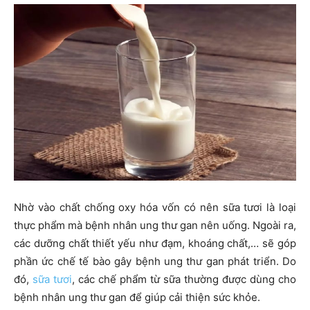
Nhờ vào chất chống oxy hóa vốn có nên sữa tươi là loại
thực phẩm mà bệnh nhân ung thư gan nên uống. Ngoài ra,
các dưỡng chất thiết yếu như đạm, khoáng chất,… sẽ góp
phần ức chế tế bào gây bệnh ung thư gan phát triển. Do
đó,
sữa tươi
, các chế phẩm từ sữa thường được dùng cho
bệnh nhân ung thư gan để giúp cải thiện sức khỏe.