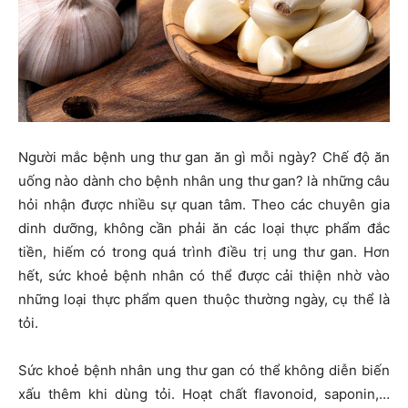
Người mắc bệnh ung thư gan ăn gì mỗi ngày? Chế độ ăn
uống nào dành cho bệnh nhân ung thư gan? là những câu
hỏi nhận được nhiều sự quan tâm. Theo các chuyên gia
dinh dưỡng, không cần phải ăn các loại thực phẩm đắc
tiền, hiếm có trong quá trình điều trị ung thư gan. Hơn
hết, sức khoẻ bệnh nhân có thể được cải thiện nhờ vào
những loại thực phẩm quen thuộc thường ngày, cụ thể là
tỏi.
Sức khoẻ bệnh nhân ung thư gan có thể không diễn biến
xấu thêm khi dùng tỏi. Hoạt chất flavonoid, saponin,…