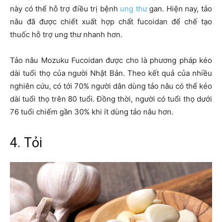
này có thể hỗ trợ điều trị bệnh
ung thư
gan. Hiện nay, tảo
nâu đã được chiết xuất hợp chất fucoidan để chế tạo
thuốc hỗ trợ ung thư nhanh hơn.
Tảo nâu Mozuku Fucoidan được cho là phương pháp kéo
dài tuổi thọ của người Nhật Bản. Theo kết quả của nhiều
nghiên cứu, có tới 70% người dân dùng tảo nâu có thể kéo
dài tuổi thọ trên 80 tuổi. Đồng thời, người có tuổi thọ dưới
76 tuổi chiếm gần 30% khi ít dùng tảo nâu hơn.
4. Tỏi