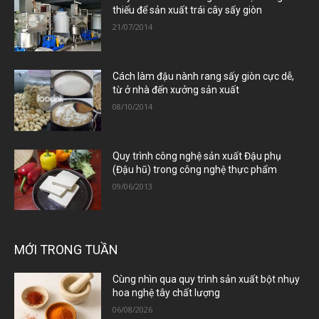
thiếu để sản xuất trái cây sấy giòn
21/07/2014
Cách làm đậu nành rang sấy giòn cực dễ,
từ ở nhà đến xưởng sản xuất
08/10/2014
Quy trình công nghệ sản xuất Đậu phụ
(Đậu hũ) trong công nghệ thực phẩm
09/06/2013
MỚI TRONG TUẦN
Cùng nhìn qua quy trình sản xuất bột nhụy
hoa nghệ tây chất lượng
06/08/2026