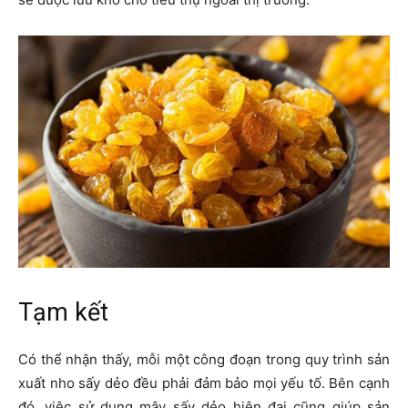
Tạm kết
Có thể nhận thấy, mỗi một công đoạn trong quy trình sản
xuất nho sấy dẻo đều phải đảm bảo mọi yếu tố. Bên cạnh
đó, việc sử dụng mây sấy dẻo hiện đại cũng giúp sản