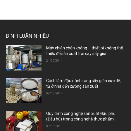
BÌNH LUẬN NHIỀU
Máy chiên chân không – thiết bị không thể
thiếu để sản xuất trái cây sấy giòn
21/07/2014
Cách làm đậu nành rang sấy giòn cực dễ,
từ ở nhà đến xưởng sản xuất
08/10/2014
Quy trình công nghệ sản xuất Đậu phụ
(Đậu hũ) trong công nghệ thực phẩm
09/06/2013