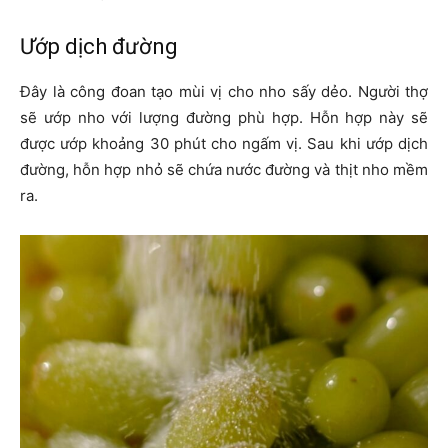
Ướp dịch đường
Đây là công đoan tạo mùi vị cho nho sấy dẻo. Người thợ
sẽ ướp nho với lượng đường phù hợp. Hỗn hợp này sẽ
được ướp khoảng 30 phút cho ngấm vị. Sau khi ướp dịch
đường, hỗn hợp nhỏ sẽ chứa nước đường và thịt nho mềm
ra.