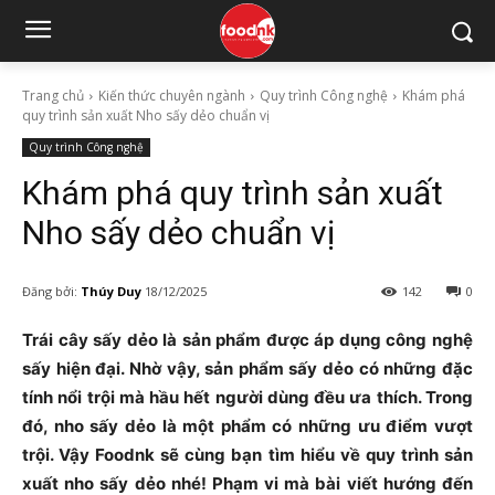
Trang chủ
Kiến thức chuyên ngành
Quy trình Công nghệ
Khám phá
quy trình sản xuất Nho sấy dẻo chuẩn vị
Quy trình Công nghệ
Khám phá quy trình sản xuất
Nho sấy dẻo chuẩn vị
Đăng bởi:
Thúy Duy
18/12/2025
142
0
Trái cây sấy dẻo là sản phẩm được áp dụng công nghệ
sấy hiện đại. Nhờ vậy, sản phẩm sấy dẻo có những đặc
tính nổi trội mà hầu hết người dùng đều ưa thích. Trong
đó, nho sấy dẻo là một phẩm có những ưu điểm vượt
trội. Vậy Foodnk sẽ cùng bạn tìm hiểu về quy trình sản
xuất nho sấy dẻo nhé! Phạm vi mà bài viết hướng đến