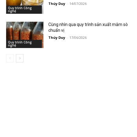
Thúy Duy
-
14/07/2026
Quy trình Công
nghệ
Cùng nhìn qua quy trình sản xuất mắm sò
chuẩn vị
Thúy Duy
-
17/06/2026
Quy trình Công
nghệ