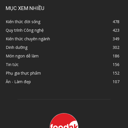
MỤC XEM NHIỀU
Kiến thức đời sống
478
Quy trình Công nghệ
423
Kiến thức chuyên ngành
349
Dinh dưỡng
302
Món ngon dễ làm
186
Tin tức
156
Phụ gia thực phẩm
152
Ăn - Làm đẹp
107