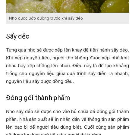
Nho được ướp đường trước khi sấy dẻo
Sấy dẻo
Từng quả nho sẽ được xếp lên khay để tiến hành sấy dẻo.
Khi xếp nguyên liệu, người thợ không được xếp nhỏ khít
nhau hay xếp chồng lên nhau. Điều này là để tạo khoảng
trống cho nguyên liệu giữa quá trình sấy diễn ra nhanh,
nguyên liệu sấy được đồng đều.
Đóng gói thành phẩm
Nho sấy dẻo sẽ được cho vào hủ chứa để đóng gói thành
phần. Nhà sản xuất sẽ in nhãn dán về thông tin sản phẩm
lên bao bì để người tiêu dùng biết. Cuối cùng sản phẩm
sẽ được lưu kho chờ tiêu thụ ngoài thị trường.