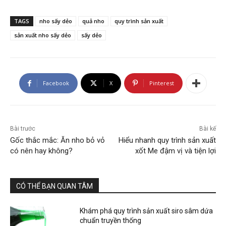
TAGS
nho sấy dẻo
quả nho
quy trình sản xuất
sản xuất nho sấy dẻo
sấy dẻo
Facebook
X
Pinterest
Bài trước
Bài kế
Gốc thắc mắc: Ăn nho bỏ vỏ
Hiểu nhanh quy trình sản xuất
có nên hay không?
xốt Me đậm vị và tiện lợi
CÓ THỂ BẠN QUAN TÂM
Khám phá quy trình sản xuất siro sâm dứa
chuẩn truyền thống