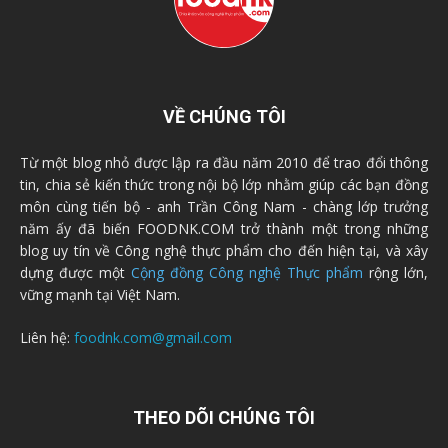
VỀ CHÚNG TÔI
Từ một blog nhỏ được lập ra đầu năm 2010 để trao đổi thông
tin, chia sẻ kiến thức trong nội bộ lớp nhằm giúp các bạn đồng
môn cùng tiến bộ - anh Trần Công Nam - chàng lớp trưởng
năm ấy đã biến FOODNK.COM trở thành một trong những
blog uy tín về Công nghệ thực phẩm cho đến hiện tại, và xây
dựng được một
Cộng đồng Công nghệ Thực phẩm
rộng lớn,
vững mạnh tại Việt Nam.
Liên hệ:
foodnk.com@gmail.com
THEO DÕI CHÚNG TÔI