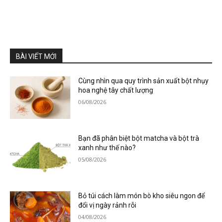
BÀI VIẾT MỚI
Cùng nhìn qua quy trình sản xuất bột nhụy
hoa nghệ tây chất lượng
06/08/2026
Bạn đã phân biệt bột matcha và bột trà
xanh như thế nào?
05/08/2026
Bỏ túi cách làm món bò kho siêu ngon để
đổi vị ngày rảnh rỗi
04/08/2026