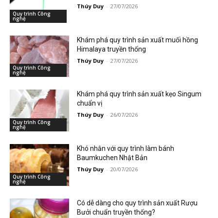
Thúy Duy
-
27/07/2026
Quy trình Công
nghệ
Khám phá quy trình sản xuất muối hồng
Himalaya truyền thống
Thúy Duy
-
27/07/2026
Quy trình Công
nghệ
Khám phá quy trình sản xuất kẹo Singum
chuẩn vị
Thúy Duy
-
26/07/2026
Quy trình Công
nghệ
Khó nhằn với quy trình làm bánh
Baumkuchen Nhật Bản
Thúy Duy
-
20/07/2026
Quy trình Công
nghệ
Có dễ dàng cho quy trình sản xuất Rượu
Bưởi chuẩn truyền thống?