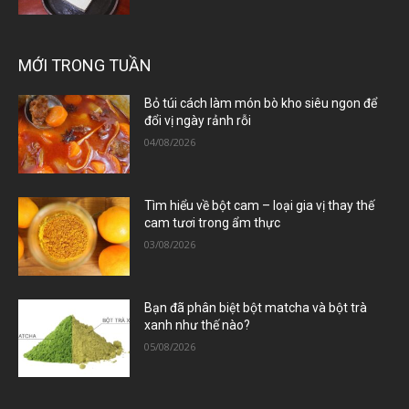
MỚI TRONG TUẦN
Bỏ túi cách làm món bò kho siêu ngon để
đổi vị ngày rảnh rỗi
04/08/2026
Tìm hiểu về bột cam – loại gia vị thay thế
cam tươi trong ẩm thực
03/08/2026
Bạn đã phân biệt bột matcha và bột trà
xanh như thế nào?
05/08/2026