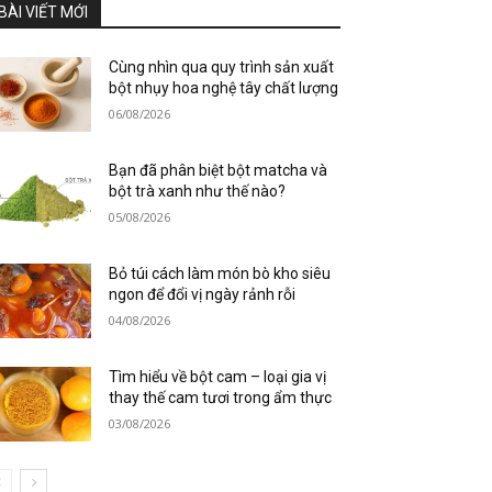
BÀI VIẾT MỚI
Cùng nhìn qua quy trình sản xuất
bột nhụy hoa nghệ tây chất lượng
06/08/2026
Bạn đã phân biệt bột matcha và
bột trà xanh như thế nào?
05/08/2026
Bỏ túi cách làm món bò kho siêu
ngon để đổi vị ngày rảnh rỗi
04/08/2026
Tìm hiểu về bột cam – loại gia vị
thay thế cam tươi trong ẩm thực
03/08/2026