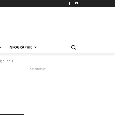
INFOGRAPHIC
ng-quoc-3
- Advertisment -