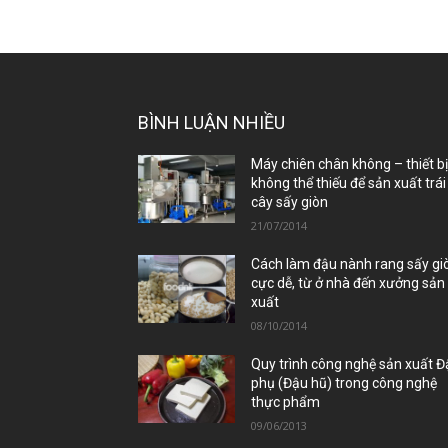
BÌNH LUẬN NHIỀU
Máy chiên chân không – thiết b
không thể thiếu để sản xuất trái
cây sấy giòn
21/07/2014
Cách làm đậu nành rang sấy gi
cực dễ, từ ở nhà đến xưởng sản
xuất
08/10/2014
Quy trình công nghệ sản xuất 
phụ (Đậu hũ) trong công nghệ
thực phẩm
09/06/2013