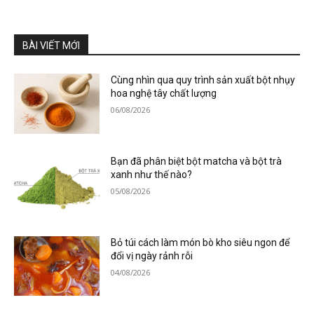
BÀI VIẾT MỚI
Cùng nhìn qua quy trình sản xuất bột nhụy
hoa nghệ tây chất lượng
06/08/2026
Bạn đã phân biệt bột matcha và bột trà
xanh như thế nào?
05/08/2026
Bỏ túi cách làm món bò kho siêu ngon để
đổi vị ngày rảnh rỗi
04/08/2026