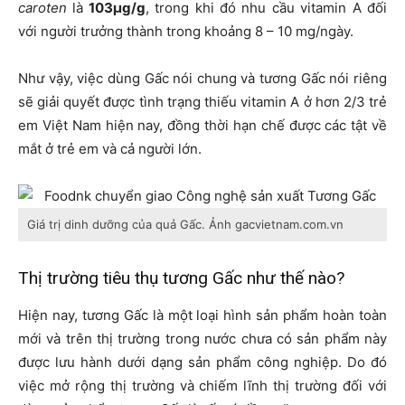
caroten
là
103µg/g
, trong khi đó nhu cầu vitamin A đối
với người trưởng thành trong khoảng 8 – 10 mg/ngày.
Như vậy, việc dùng Gấc nói chung và tương Gấc nói riêng
sẽ giải quyết được tình trạng thiếu vitamin A ở hơn 2/3 trẻ
em Việt Nam hiện nay, đồng thời hạn chế được các tật về
mắt ở trẻ em và cả người lớn.
Giá trị dinh dưỡng của quả Gấc. Ảnh gacvietnam.com.vn
Thị trường tiêu thụ tương Gấc như thế nào?
Hiện nay, tương Gấc là một loại hình sản phẩm hoàn toàn
mới và trên thị trường trong nước chưa có sản phẩm này
được lưu hành dưới dạng sản phẩm công nghiệp. Do đó
việc mở rộng thị trường và chiếm lĩnh thị trường đối với