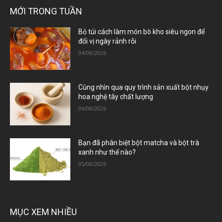
MỚI TRONG TUẦN
Bỏ túi cách làm món bò kho siêu ngon để
đổi vị ngày rảnh rỗi
04/08/2026
Cùng nhìn qua quy trình sản xuất bột nhụy
hoa nghệ tây chất lượng
06/08/2026
Bạn đã phân biệt bột matcha và bột trà
xanh như thế nào?
05/08/2026
MỤC XEM NHIỀU