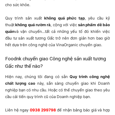
cho sức khỏe.
Quy trình sản xuất
không quá phức tạp
, yêu cầu kỹ
thuật
không quá rườm rà
, cộng với việc
sản phẩm dễ bảo
quản
và vận chuyển…tất cả những yếu tố đó khiến việc
đầu tư sản xuất tương Gấc trở nên đơn giản hơn bao giờ
hết dựa trên công nghệ của VinaOrganic chuyển giao.
Foodnk chuyển giao Công nghệ sản xuất tương
Gấc như thế nào?
Hiện nay, chúng tôi đang có sẵn
Quy trình công nghệ
chất lượng cao
này, sẵn sàng chuyển giao khi Doanh
nghiệp bạn có nhu cầu. Hoặc có thể chuyển giao theo yêu
cầu cải tiến quy trình cũ của Doanh nghiệp bạn.
Liên hệ ngay
0938 299798
để nhận bảng báo giá và hợp