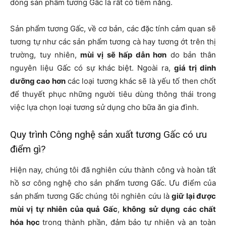
dòng sản phẩm tương Gấc là rất có tiềm năng.
Sản phẩm tương Gấc, về cơ bản, các đặc tính cảm quan sẽ
tương tự như các sản phẩm tương cà hay tương ớt trên thị
trường, tuy nhiên,
mùi vị sẽ hấp dẫn hơn
do bản thân
nguyên liệu Gấc có sự khác biệt. Ngoài ra,
giá trị dinh
dưỡng cao hơn
các loại tương khác sẽ là yếu tố then chốt
để thuyết phục những người tiêu dùng thông thái trong
việc lựa chọn loại tương sử dụng cho bữa ăn gia đình.
Quy trình Công nghệ sản xuất tương Gấc có ưu
điểm gì?
Hiện nay, chúng tôi đã nghiên cứu thành công và hoàn tất
hồ sơ công nghệ cho sản phẩm tương Gấc. Ưu điểm của
sản phẩm tương Gấc chúng tôi nghiên cứu là
giữ lại được
mùi vị tự nhiên của quả Gấc
,
không sử dụng các chất
hóa học
trong thành phần, đảm bảo tự nhiên và an toàn