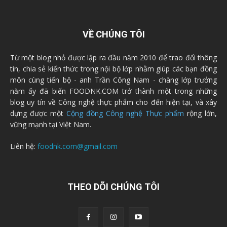
VỀ CHÚNG TÔI
Từ một blog nhỏ được lập ra đầu năm 2010 để trao đổi thông
tin, chia sẻ kiến thức trong nội bộ lớp nhằm giúp các bạn đồng
môn cùng tiến bộ - anh Trần Công Nam - chàng lớp trưởng
năm ấy đã biến FOODNK.COM trở thành một trong những
blog uy tín về Công nghệ thực phẩm cho đến hiện tại, và xây
dựng được một
Cộng đồng Công nghệ Thực phẩm
rộng lớn,
vững mạnh tại Việt Nam.
Liên hệ:
foodnk.com@gmail.com
THEO DÕI CHÚNG TÔI