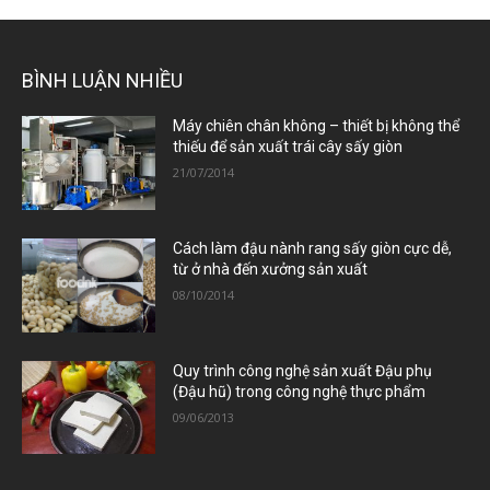
BÌNH LUẬN NHIỀU
Máy chiên chân không – thiết bị không thể
thiếu để sản xuất trái cây sấy giòn
21/07/2014
Cách làm đậu nành rang sấy giòn cực dễ,
từ ở nhà đến xưởng sản xuất
08/10/2014
Quy trình công nghệ sản xuất Đậu phụ
(Đậu hũ) trong công nghệ thực phẩm
09/06/2013