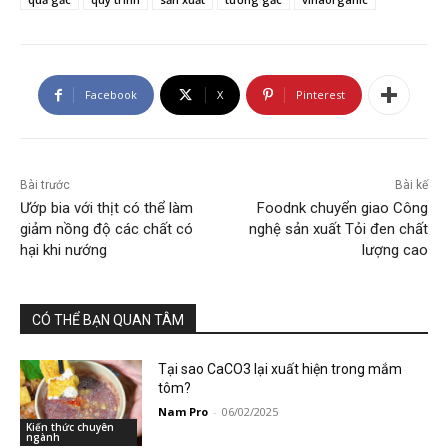
Facebook
X
Pinterest
Bài trước
Bài kế
Ướp bia với thịt có thể làm
Foodnk chuyển giao Công
giảm nồng độ các chất có
nghệ sản xuất Tỏi đen chất
hại khi nướng
lượng cao
CÓ THỂ BẠN QUAN TÂM
Tại sao CaCO3 lại xuất hiện trong mắm
tôm?
Nam Pro
-
06/02/2025
Kiến thức chuyên
ngành