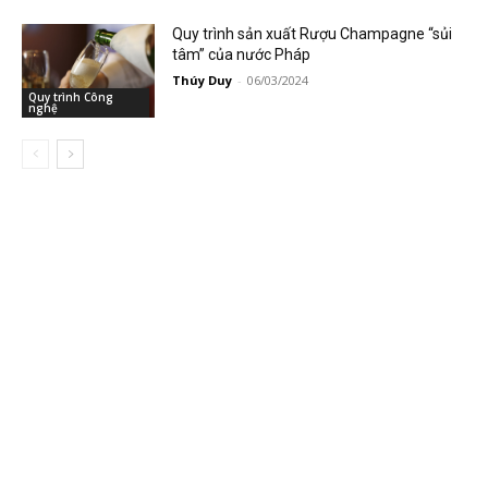
Quy trình sản xuất Rượu Champagne “sủi
tâm” của nước Pháp
Thúy Duy
-
06/03/2024
Quy trình Công
nghệ