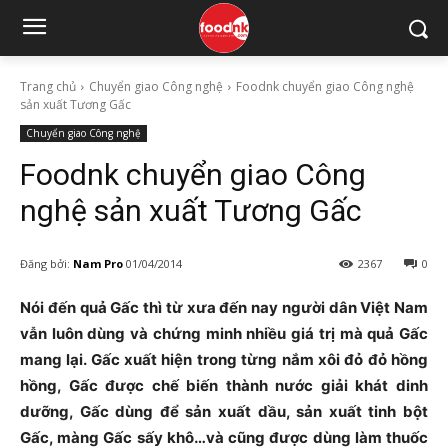
Trang chủ
Chuyển giao Công nghệ
Foodnk chuyển giao Công nghệ
sản xuất Tương Gấc
Chuyển giao Công nghệ
Foodnk chuyển giao Công
nghệ sản xuất Tương Gấc
Đăng bởi:
Nam Pro
01/04/2014
2367
0
Nói đến quả Gấc thì từ xưa đến nay người dân Việt Nam
vẫn luôn dùng và chứng minh nhiều giá trị mà quả Gấc
mang lại. Gấc xuất hiện trong từng nắm xôi đỏ đỏ hồng
hồng, Gấc được chế biến thành nước giải khát dinh
dưỡng, Gấc dùng để sản xuất dầu, sản xuất tinh bột
Gấc, màng Gấc sấy khô…và cũng được dùng làm thuốc