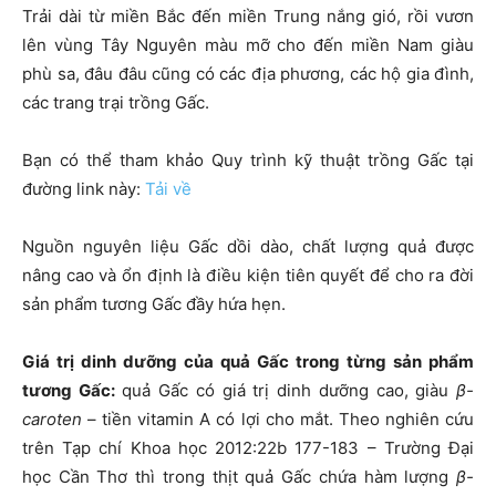
Trải dài từ miền Bắc đến miền Trung nắng gió, rồi vươn
lên vùng Tây Nguyên màu mỡ cho đến miền Nam giàu
phù sa, đâu đâu cũng có các địa phương, các hộ gia đình,
các trang trại trồng Gấc.
Bạn có thể tham khảo Quy trình kỹ thuật trồng Gấc tại
đường link này:
Tải về
Nguồn nguyên liệu Gấc dồi dào, chất lượng quả được
nâng cao và ổn định là điều kiện tiên quyết để cho ra đời
sản phẩm tương Gấc đầy hứa hẹn.
Giá trị dinh dưỡng của quả Gấc trong từng sản phẩm
tương Gấc:
quả Gấc có giá trị dinh dưỡng cao, giàu
β-
caroten
– tiền vitamin A có lợi cho mắt. Theo nghiên cứu
trên Tạp chí Khoa học 2012:22b 177-183 – Trường Đại
học Cần Thơ thì trong thịt quả Gấc chứa hàm lượng
β-