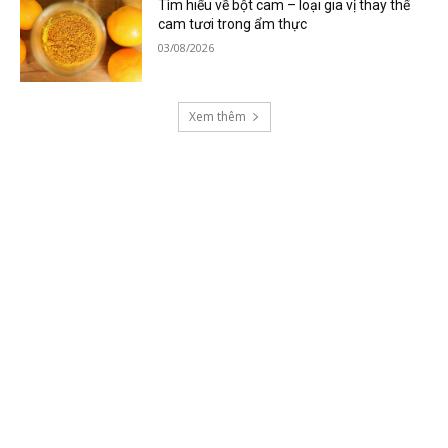
Tìm hiểu về bột cam – loại gia vị thay thế
cam tươi trong ẩm thực
03/08/2026
Xem thêm