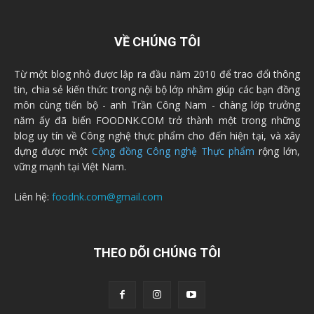
VỀ CHÚNG TÔI
Từ một blog nhỏ được lập ra đầu năm 2010 để trao đổi thông
tin, chia sẻ kiến thức trong nội bộ lớp nhằm giúp các bạn đồng
môn cùng tiến bộ - anh Trần Công Nam - chàng lớp trưởng
năm ấy đã biến FOODNK.COM trở thành một trong những
blog uy tín về Công nghệ thực phẩm cho đến hiện tại, và xây
dựng được một
Cộng đồng Công nghệ Thực phẩm
rộng lớn,
vững mạnh tại Việt Nam.
Liên hệ:
foodnk.com@gmail.com
THEO DÕI CHÚNG TÔI