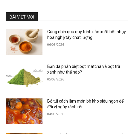
BÀI VIẾT MỚI
Cùng nhìn qua quy trình sản xuất bột nhụy
hoa nghệ tây chất lượng
06/08/2026
Bạn đã phân biệt bột matcha và bột trà
xanh như thế nào?
05/08/2026
Bỏ túi cách làm món bò kho siêu ngon để
đổi vị ngày rảnh rỗi
04/08/2026