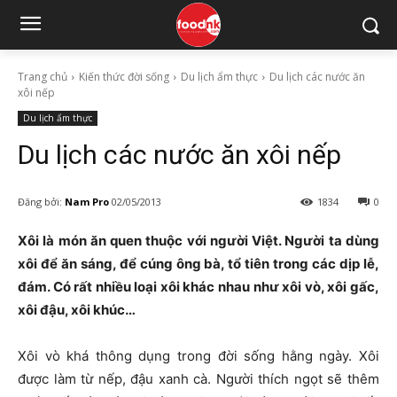
Trang chủ
Kiến thức đời sống
Du lịch ẩm thực
Du lịch các nước ăn
xôi nếp
Du lịch ẩm thực
Du lịch các nước ăn xôi nếp
Đăng bởi:
Nam Pro
02/05/2013
1834
0
Xôi là món ăn quen thuộc với người Việt. Người ta dùng
xôi để ăn sáng, để cúng ông bà, tổ tiên trong các dịp lễ,
đám. Có rất nhiều loại xôi khác nhau như xôi vò, xôi gấc,
xôi đậu, xôi khúc…
Xôi vò khá thông dụng trong đời sống hằng ngày. Xôi
được làm từ nếp, đậu xanh cà. Người thích ngọt sẽ thêm