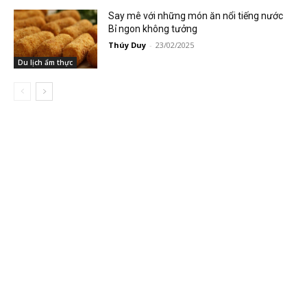
Say mê với những món ăn nổi tiếng nước
Bỉ ngon không tưởng
Thúy Duy
-
23/02/2025
Du lịch ẩm thực