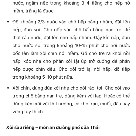
nước, ngâm nếp trong khoảng 3-4 tiếng cho nếp nở
mềm, trắng là được.
Đổ khoảng 2/3 nước vào chõ hấp bằng nhôm, đặt lên
bếp, đun sôi. Cho nếp vào chõ hấp bằng nan tre, để
thật ráo nước, đặt lên chõ hấp nhôm. Đậy kín nắp, đun
cho nước sôi trong khoảng 10-15 phút cho hơi nước
bốc lên làm xôi chín nở, mềm. Gỡ chõ tre ra khỏi nồi
hấp, xóc nhẹ cho phần xôi lật úp trở xuống để phần
nếp được chín đều. Cho xôi trở lại nồi hấp, đồ tiếp
trong khoảng 5-10 phút nữa.
Xôi chín, dùng đũa xới nhẹ cho xôi ráo, tơi. Cho xôi vào
trong chõ bằng nan tre, dùng kèm với lạp. Hoặc có thể
dùng kèm xôi với thịt nướng, cá kho, rau, muối, đậu hay
vừng tùy thích.
Xôi sầu riêng – món ăn đường phố của Thái