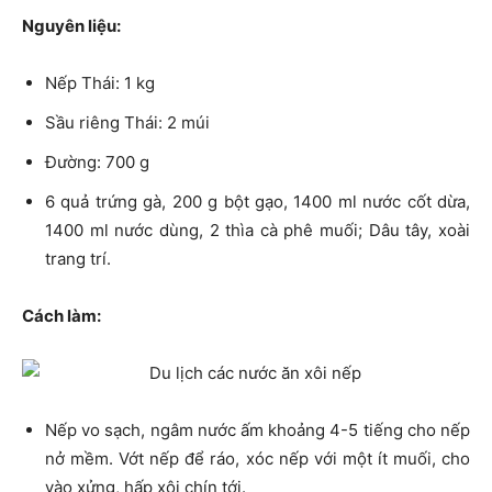
Nguyên liệu:
Nếp Thái: 1 kg
Sầu riêng Thái: 2 múi
Đường: 700 g
6 quả trứng gà, 200 g bột gạo, 1400 ml nước cốt dừa,
1400 ml nước dùng, 2 thìa cà phê muối; Dâu tây, xoài
trang trí.
Cách làm:
Nếp vo sạch, ngâm nước ấm khoảng 4-5 tiếng cho nếp
nở mềm. Vớt nếp để ráo, xóc nếp với một ít muối, cho
vào xửng, hấp xôi chín tới.