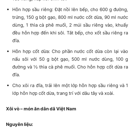
Hỗn hợp sầu riêng: Đặt nồi lên bếp, cho 600 g đường,
trứng, 150 g bột gạo, 800 ml nước cốt dừa, 90 ml nước
dùng, 1 thìa cà phê muối, 2 múi sầu riêng vào, khuấy
đều hỗn hợp đến khi sôi. Tắt bếp, cho xốt sầu riêng ra
đĩa.
Hỗn hợp cốt dừa: Cho phần nước cốt dừa còn lại vào
nấu sôi với 50 g bột gạo, 500 ml nước dùng, 100 g
đường và ½ thìa cà phê muối. Cho hỗn hợp cốt dừa ra
đĩa.
Cho xôi ra đĩa, trải lên một lớp hỗn hợp sầu riêng và 1
lớp hỗn hợp cốt dừa, trang trí với dâu tây và xoài.
Xôi vò – món ăn dân dã Việt Nam
Nguyên liệu: