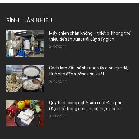
BÌNH LUẬN NHIỀU
Máy chiên chân không – thiết bị không thể
thiếu để sản xuất trái cây sấy giòn
21/07/2014
Cách làm đậu nành rang sấy giòn cực dễ,
từ ở nhà đến xưởng sản xuất
08/10/2014
Quy trình công nghệ sản xuất Đậu phụ
(Đậu hũ) trong công nghệ thực phẩm
09/06/2013