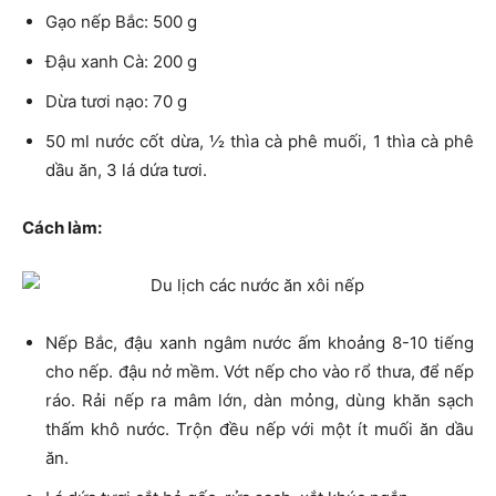
Gạo nếp Bắc: 500 g
Đậu xanh Cà: 200 g
Dừa tươi nạo: 70 g
50 ml nước cốt dừa, ½ thìa cà phê muối, 1 thìa cà phê
dầu ăn, 3 lá dứa tươi.
Cách làm:
Nếp Bắc, đậu xanh ngâm nước ấm khoảng 8-10 tiếng
cho nếp. đậu nở mềm. Vớt nếp cho vào rổ thưa, để nếp
ráo. Rải nếp ra mâm lớn, dàn mỏng, dùng khăn sạch
thấm khô nước. Trộn đều nếp với một ít muối ăn dầu
ăn.