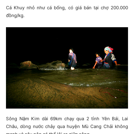
Cá Khuy nhỏ như cá bống, có giá bán tại chợ 200.000
đồng/kg.
Sông Nậm Kim dài 69km chạy qua 2 tỉnh Yên Bái, Lai
Châu, dòng nước chảy qua huyện Mù Cang Chải không