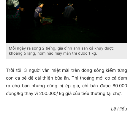
Mỗi ngày ra sông 2 tiếng, gia đình anh săn cá khuy được
khoảng 5 lạng, hôm nào may mắn thì được 1 kg.
Trời tối, 3 người vẫn miệt mài trên dòng sông kiếm từng
con cá bé để cải thiện bữa ăn. Thi thoảng mới có cá đem
ra chợ bán nhưng cũng bị ép giá, chỉ bán được 80.000
đồng/kg thay vì 200.000/ kg giá của tiểu thương tại chợ.
Lê Hiếu