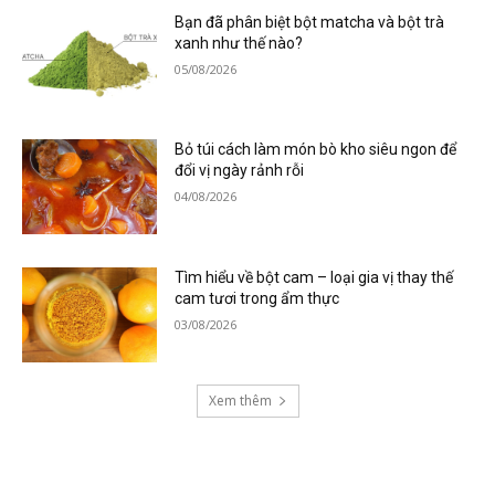
Bạn đã phân biệt bột matcha và bột trà
xanh như thế nào?
05/08/2026
Bỏ túi cách làm món bò kho siêu ngon để
đổi vị ngày rảnh rỗi
04/08/2026
Tìm hiểu về bột cam – loại gia vị thay thế
cam tươi trong ẩm thực
03/08/2026
Xem thêm