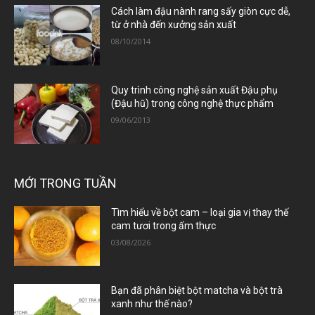
Cách làm đậu nành rang sấy giòn cực dễ,
từ ở nhà đến xưởng sản xuất
08/10/2014
Quy trình công nghệ sản xuất Đậu phụ
(Đậu hũ) trong công nghệ thực phẩm
09/06/2013
MỚI TRONG TUẦN
Tìm hiểu về bột cam – loại gia vị thay thế
cam tươi trong ẩm thực
03/08/2026
Bạn đã phân biệt bột matcha và bột trà
xanh như thế nào?