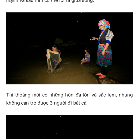
mạnh và sâu nên có thể lội ra giữa sông.
Thi thoảng mới có những hòn đá lớn và sắc lẹm, nhưng
không cản trở được 3 người đi bắt cá.