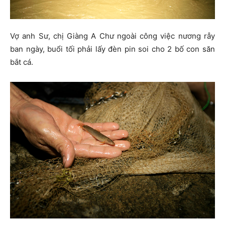
Vợ anh Sư, chị Giàng A Chư ngoài công việc nương rẫy
ban ngày, buổi tối phải lấy đèn pin soi cho 2 bố con săn
bắt cá.