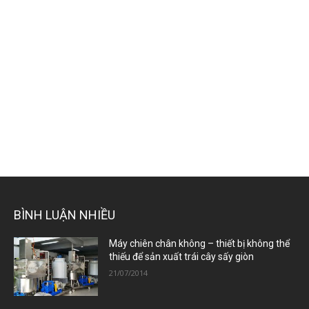
BÌNH LUẬN NHIỀU
Máy chiên chân không – thiết bị không thể
thiếu để sản xuất trái cây sấy giòn
21/07/2014