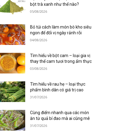
bột trà xanh như thế nào?
05/08/2026
Bỏ túi cách làm món bò kho siêu
ngon để đổi vị ngày rảnh rỗi
04/08/2026
Tìm hiểu về bột cam – loại gia vị
thay thế cam tươi trong ẩm thực
03/08/2026
Tìm hiểu về rau hẹ – loại thực
phẩm bình dân có giá trị cao
31/07/2026
Cùng điểm nhanh qua các món
ăn từ quả bí đao mà ai cũng mê
31/07/2026