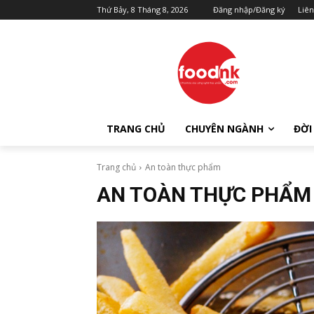
Thứ Bảy, 8 Tháng 8, 2026
Đăng nhập/Đăng ký
Liên
TRANG CHỦ
CHUYÊN NGÀNH
ĐỜI
Trang chủ
An toàn thực phẩm
AN TOÀN THỰC PHẨM