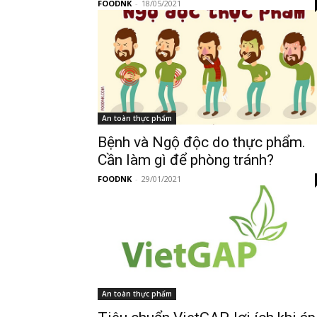
FOODNK
-
18/05/2021
An toàn thực phẩm
Bệnh và Ngộ độc do thực phẩm.
Cần làm gì để phòng tránh?
FOODNK
-
29/01/2021
An toàn thực phẩm