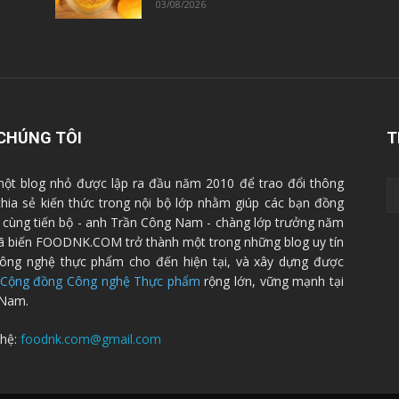
03/08/2026
CHÚNG TÔI
T
ột blog nhỏ được lập ra đầu năm 2010 để trao đổi thông
 chia sẻ kiến thức trong nội bộ lớp nhằm giúp các bạn đồng
cùng tiến bộ - anh Trần Công Nam - chàng lớp trưởng năm
ã biến FOODNK.COM trở thành một trong những blog uy tín
ông nghệ thực phẩm cho đến hiện tại, và xây dựng được
Cộng đồng Công nghệ Thực phẩm
rộng lớn, vững mạnh tại
 Nam.
 hệ:
foodnk.com@gmail.com