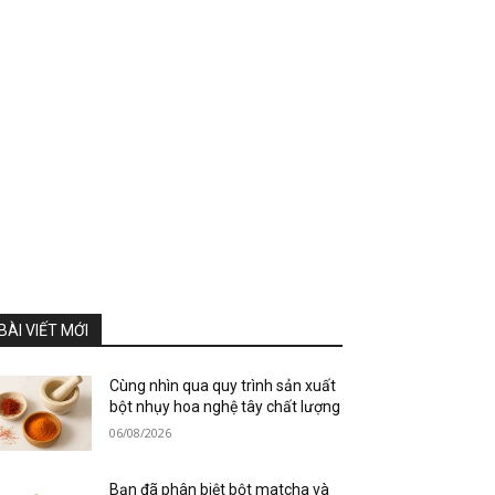
BÀI VIẾT MỚI
Cùng nhìn qua quy trình sản xuất
bột nhụy hoa nghệ tây chất lượng
06/08/2026
Bạn đã phân biệt bột matcha và