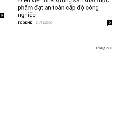
Điều kiện nhà xưởng sản xuất thực
phẩm đạt an toàn cấp độ công
nghiệp
0
FOODNK
-
24/11/2020
0
Trang 2/ 6