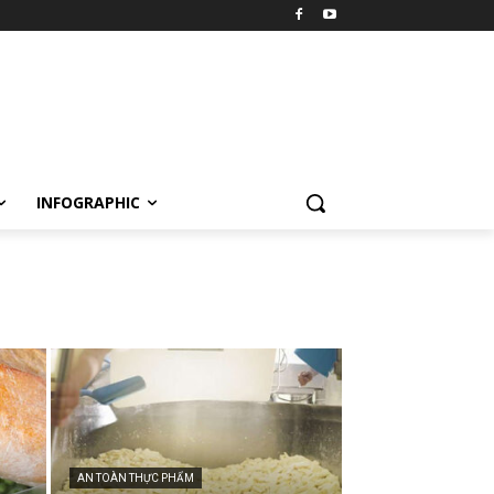
INFOGRAPHIC
AN TOÀN THỰC PHẨM