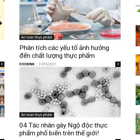
An toàn thực phẩm
Phân tích các yếu tố ảnh hưởng
đến chất lượng thực phẩm
FOODNK
-
27/05/2021
0
0
An toàn thực phẩm
04 Tác nhân gây Ngộ độc thực
phẩm phổ biến trên thế giới!