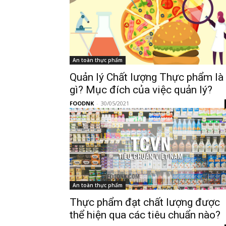
An toàn thực phẩm
Quản lý Chất lượng Thực phẩm là
gì? Mục đích của việc quản lý?
FOODNK
-
30/05/2021
An toàn thực phẩm
Thực phẩm đạt chất lượng được
thể hiện qua các tiêu chuẩn nào?