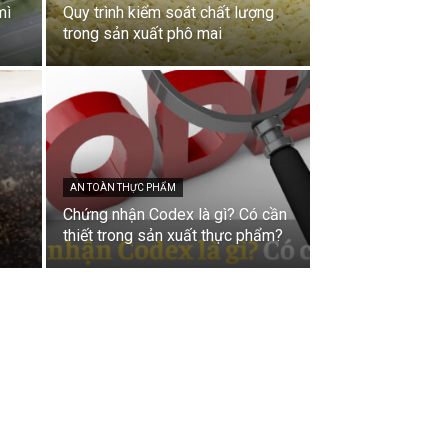
mì
Quy trình kiểm soát chất lượng
trong sản xuất phô mai
AN TOÀN THỰC PHẨM
Chứng nhận Codex là gì? Có cần
thiết trong sản xuất thực phẩm?