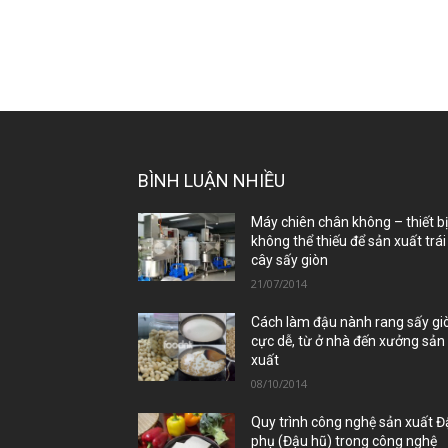
BÌNH LUẬN NHIỀU
Máy chiên chân không – thiết b
không thể thiếu để sản xuất trái
cây sấy giòn
21/07/2014
Cách làm đậu nành rang sấy gi
cực dễ, từ ở nhà đến xưởng sản
xuất
08/10/2014
Quy trình công nghệ sản xuất 
phụ (Đậu hũ) trong công nghệ