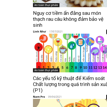
An toàn thực phẩm
Nguy cơ tiềm ẩn đằng sau món
thạch rau câu không đảm bảo vệ
sinh
Linh Như
-
17/07/2021
An toàn thực phẩm
Các yếu tố kỹ thuật để Kiểm soát
Chất lượng trong quá trình sản xu
(P1)
Nam Pro
-
09/06/2021