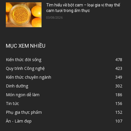
Tìm hiểu về bột cam – loại gia vị thay thế
cam tươi trong ẩm thực
03/08/2026
MỤC XEM NHIỀU
Kiến thức đời sống
478
Quy trình Công nghệ
423
Kiến thức chuyên ngành
349
Dinh dưỡng
302
Món ngon dễ làm
186
Tin tức
156
Phụ gia thực phẩm
152
Ăn - Làm đẹp
107