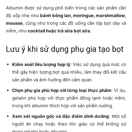
Albumin được sử dụng phổ biến trong các sản phẩm cần
độ xốp nhẹ như
bánh bông lan, meringue, marshmallow,
mousse
, cũng như trong các đồ uống cần lớp bọt dày và
mềm, như
cocktail hoặc trà sữa bọt sữa
.
Lưu ý khi sử dụng phụ gia tạo bọt
Kiểm soát liều lượng hợp lý
: Việc sử dụng quá mức có
thể gây hiện tượng bọt quá nhiều, làm thay đổi kết cấu
sản phẩm và ảnh hưởng đến cảm quan.
Chọn phụ gia phù hợp với từng loại thực phẩm
: Ví dụ,
gelatin phù hợp với thực phẩm đông lạnh hoặc mềm,
trong khi albumin thích hợp với sản phẩm nướng.
Xem xét nguồn gốc và đặc điểm dinh dưỡng
: Một số
người ăn chay hoặc theo tôn giáo có thể không sử
dụng gelatin hoặc albumin.