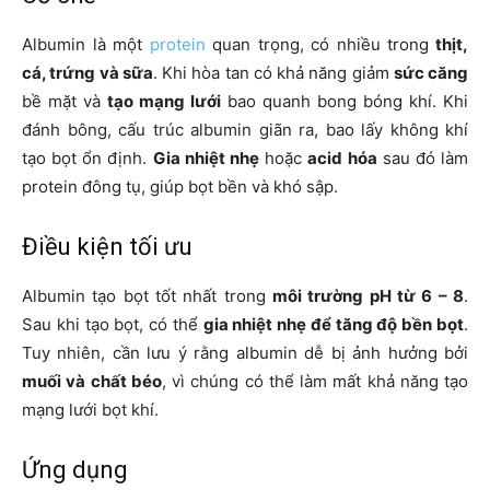
Albumin là một
protein
quan trọng, có nhiều trong
thịt,
cá, trứng và sữa
. Khi hòa tan có khả năng giảm
sức căng
bề mặt và
tạo mạng lưới
bao quanh bong bóng khí. Khi
đánh bông, cấu trúc albumin giãn ra, bao lấy không khí
tạo bọt ổn định.
Gia nhiệt nhẹ
hoặc
acid hóa
sau đó làm
protein đông tụ, giúp bọt bền và khó sập.
Điều kiện tối ưu
Albumin tạo bọt tốt nhất trong
môi trường pH từ 6 – 8
.
Sau khi tạo bọt, có thể
gia nhiệt nhẹ để tăng độ bền bọt
.
Tuy nhiên, cần lưu ý rằng albumin dễ bị ảnh hưởng bởi
muối và chất béo
, vì chúng có thể làm mất khả năng tạo
mạng lưới bọt khí.
Ứng dụng