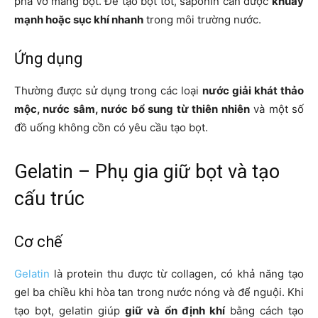
phá vỡ màng bọt. Để tạo bọt tốt, saponin cần được
khuấy
mạnh hoặc sục khí nhanh
trong môi trường nước.
Ứng dụng
Thường được sử dụng trong các loại
nước giải khát thảo
mộc, nước sâm, nước bổ sung từ thiên nhiên
và một số
đồ uống không cồn có yêu cầu tạo bọt.
Gelatin – Phụ gia giữ bọt và tạo
cấu trúc
Cơ chế
Gelatin
là protein thu được từ collagen, có khả năng tạo
gel ba chiều khi hòa tan trong nước nóng và để nguội. Khi
tạo bọt, gelatin giúp
giữ và ổn định khí
bằng cách tạo