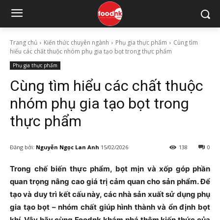
Trang chủ
Kiến thức chuyên ngành
Phụ gia thực phẩm
Cùng tìm
hiểu các chất thuộc nhóm phụ gia tạo bọt trong thực phẩm
Phụ gia thực phẩm
Cùng tìm hiểu các chất thuộc
nhóm phụ gia tạo bọt trong
thực phẩm
Đăng bởi:
Nguyễn Ngọc Lan Anh
15/02/2026
138
0
Trong chế biến thực phẩm, bọt mịn và xốp góp phần
quan trọng nâng cao giá trị cảm quan cho sản phẩm. Để
tạo và duy trì kết cấu này, các nhà sản xuất sử dụng phụ
gia tạo bọt – nhóm chất giúp hình thành và ổn định bọt
khí. Vậy hãy cùng Foodnk khám phá thêm kiến thức của