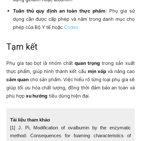
Tuân thủ quy định an toàn thực phẩm
: Phụ gia sử
dụng cần được cấp phép và nằm trong danh mục cho
phép của Bộ Y tế hoặc
Codex.
Tạm kết
Phụ gia tạo bọt là nhóm chất
quan trọng
trong sản xuất
thực phẩm, giúp hình thành kết cấu
mịn xốp
và nâng cao
cảm quan
cho sản phẩm. Việc hiểu rõ từng loại phụ gia sẽ
giúp tối ưu hóa chất lượng, đồng thời đảm bảo an toàn và
phù hợp
xu hướng
tiêu dùng hiện đại.
Tài liệu tham khảo
[1] J. Pi, Modification of ovalbumin by the enzymatic
method: Consequences for foaming characteristics of