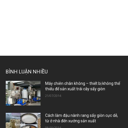
BÌNH LUẬN NHIỀU
Máy chiên chân không – thiết bị không thể
thiếu để sản xuất trái cây sấy giòn
21/07/2014
Cách làm đậu nành rang sấy giòn cực dễ,
từ ở nhà đến xưởng sản xuất
08/10/2014