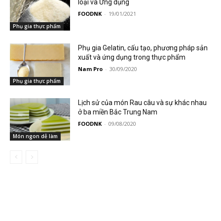
loại và Ứng dụng
FOODNK
-
19/01/2021
Phụ gia thực phẩm
Phụ gia Gelatin, cấu tạo, phương pháp sản
xuất và ứng dụng trong thực phẩm
Nam Pro
-
30/09/2020
Phụ gia thực phẩm
Lịch sử của món Rau câu và sự khác nhau
ở ba miền Bắc Trung Nam
FOODNK
-
09/08/2020
Món ngon dễ làm