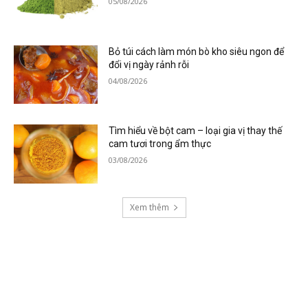
05/08/2026
Bỏ túi cách làm món bò kho siêu ngon để
đổi vị ngày rảnh rỗi
04/08/2026
Tìm hiểu về bột cam – loại gia vị thay thế
cam tươi trong ẩm thực
03/08/2026
Xem thêm