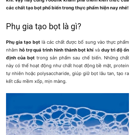
các chất tạo bọt phổ biến trong thực phẩm hiện nay nhé!
Phụ gia tạo bọt là gì?
Phụ gia tạo bọt
là các chất được bổ sung vào thực phẩm
nhằm
hỗ trợ quá trình hình thành bọt khí
và
duy trì độ ổn
định của bọt
trong sản phẩm sau chế biến. Những chất
này có thể hoạt động như chất hoạt động bề mặt, protein
tự nhiên hoặc polysaccharide, giúp giữ bọt lâu tan, tạo ra
kết cấu mềm xốp, mịn màng.