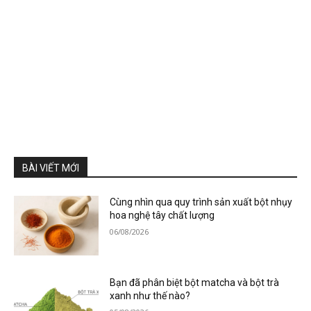
BÀI VIẾT MỚI
Cùng nhìn qua quy trình sản xuất bột nhụy
hoa nghệ tây chất lượng
06/08/2026
Bạn đã phân biệt bột matcha và bột trà
xanh như thế nào?