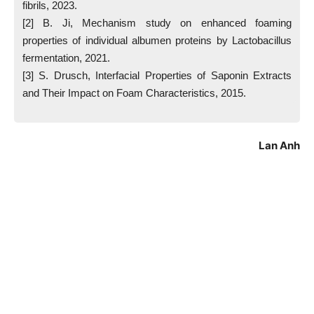
fibrils, 2023.
[2] B. Ji, Mechanism study on enhanced foaming
properties of individual albumen proteins by Lactobacillus
fermentation, 2021.
[3] S. Drusch, Interfacial Properties of Saponin Extracts
and Their Impact on Foam Characteristics, 2015.
Lan Anh