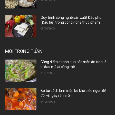
Quy trình công nghệ sản xuất Đậu phụ
(Đậu hũ) trong công nghệ thực phẩm
09/06/2013
MỚI TRONG TUẦN
Cùng điểm nhanh qua các món ăn từ quả
bí đao mà ai cũng mê
31/07/2026
Bỏ túi cách làm món bò kho siêu ngon để
đổi vị ngày rảnh rỗi
04/08/2026