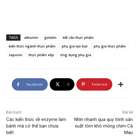
TAGS
albumin
gelatin
kết cấu thực phẩm
kiến thức ngành thực phẩm
phụ gia tạo bọt
phụ gia thực phẩm
saponin
thực phẩm xốp
ứng dụng phụ gia
Facebook
X
Pinterest
Bài trước
Bài kế
Các kiến thức về enzyme làm
Nhìn nhanh qua quy trình sản
bánh mà có thể bạn chưa
xuất tôm khô móng chim Cà
biết
Mau