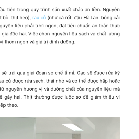
ầu tiên trong quy trình sản xuất cháo ăn liền. Nguyên
t bò, thịt heo),
rau củ
(như cà rốt, đậu Hà Lan, bông cải
 Nguyên liệu phải tươi ngon, đạt tiêu chuẩn an toàn thực
gia độc hại. Việc chọn nguyên liệu sạch và chất lượng
ị thơm ngon và giá trị dinh dưỡng.
sẽ trải qua giai đoạn sơ chế tỉ mỉ. Gạo sẽ được rửa kỹ
 rau củ được rửa sạch, thái nhỏ và có thể được hấp hoặc
 giữ nguyên hương vị và dưỡng chất của nguyên liệu mà
hể gây hại. Thịt thường được luộc sơ để giảm thiểu vi
iếp theo.