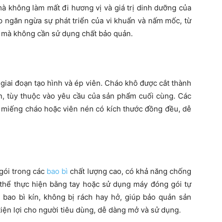
à không làm mất đi hương vị và giá trị dinh dưỡng của
p ngăn ngừa sự phát triển của vi khuẩn và nấm mốc, từ
m mà không cần sử dụng chất bảo quản.
giai đoạn tạo hình và ép viên. Cháo khô được cắt thành
n, tùy thuộc vào yêu cầu của sản phẩm cuối cùng. Các
 miếng cháo hoặc viên nén có kích thước đồng đều, dễ
 gói trong các
bao bì
chất lượng cao, có khả năng chống
 thể thực hiện bằng tay hoặc sử dụng máy đóng gói tự
bao bì kín, không bị rách hay hở, giúp bảo quản sản
tiện lợi cho người tiêu dùng, dễ dàng mở và sử dụng.