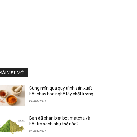
BÀI VIẾT MỚI
Cùng nhìn qua quy trình sản xuất
bột nhụy hoa nghệ tây chất lượng
06/08/2026
Bạn đã phân biệt bột matcha và
bột trà xanh như thế nào?
05/08/2026