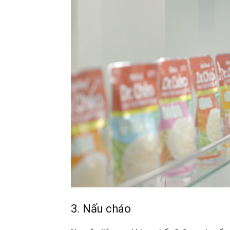
3. Nấu cháo