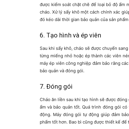
được kiểm soát chặt chẽ để loại bỏ độ ẩm m
cháo. Xử lý sấy khô một cách chính xác giú
đó kéo dài thời gian bảo quản của sản phẩ
6. Tạo hình và ép viên
Sau khi sấy khô, cháo sẽ được chuyển sang 
từng miếng nhỏ hoặc ép thành các viên né
máy ép viên công nghiệp đảm bảo rằng các
bảo quản và đóng gói.
7. Đóng gói
Cháo ăn liền sau khi tạo hình sẽ được đóng
ẩm và bảo quản tốt. Quá trình đóng gói có
động. Máy đóng gói tự động giúp đảm bảo 
phẩm tốt hơn. Bao bì cũng được thiết kế để 