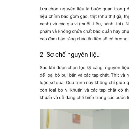
Lựa chọn nguyên liệu là bước quan trọng đ
liệu chính bao gồm gạo, thịt (như thịt gà, thị
xanh) và các gia vị (muối, tiêu, hành, tỏi).
phẩm và không chứa chất bảo quản hay phụ 
cao đảm bảo rằng cháo ăn liền sẽ có hương v
2. Sơ chế nguyên liệu
Sau khi được chọn lọc kỹ càng, nguyên liệu 
để loại bỏ bụi bẩn và các tạp chất. Thịt và
luộc sơ qua. Quá trình này không chỉ giúp
còn loại bỏ vi khuẩn và các tạp chất có t
khuẩn và dễ dàng chế biến trong các bước t