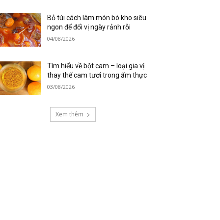
Bỏ túi cách làm món bò kho siêu
ngon để đổi vị ngày rảnh rỗi
04/08/2026
Tìm hiểu về bột cam – loại gia vị
thay thế cam tươi trong ẩm thực
03/08/2026
Xem thêm