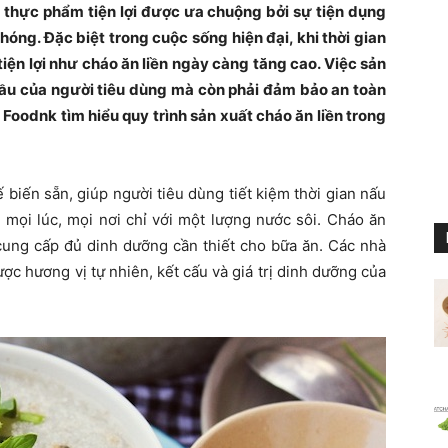
 thực phẩm tiện lợi được ưa chuộng bởi sự tiện dụng
ng. Đặc biệt trong cuộc sống hiện đại, khi thời gian
iện lợi như cháo ăn liền ngày càng tăng cao. Việc sản
cầu của người tiêu dùng mà còn phải đảm bảo an toàn
Foodnk tìm hiểu quy trình sản xuất cháo ăn liền trong
 biến sẵn, giúp người tiêu dùng tiết kiệm thời gian nấu
mọi lúc, mọi nơi chỉ với một lượng nước sôi. Cháo ăn
 cung cấp đủ dinh dưỡng cần thiết cho bữa ăn. Các nhà
c hương vị tự nhiên, kết cấu và giá trị dinh dưỡng của