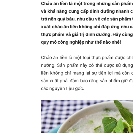
Cháo ăn liền là một trong những sản phẩm
và khả năng cung cấp dinh dưỡng nhanh chó
trở nên quý báu, nhu cầu về các sản phẩm t
xuất cháo ăn liền không chỉ đáp ứng nhu 
thực phẩm và giá trị dinh dưỡng. Hãy cùng 
quy mô công nghiệp như thế nào nhé!
Cháo ăn liền là một loại thực phẩm được chế
nướng. Sản phẩm này có thể được sử dụng 
liền không chỉ mang lại sự tiện lợi mà còn
sản xuất phải đảm bảo rằng sản phẩm giữ đượ
các nguyên liệu gốc.