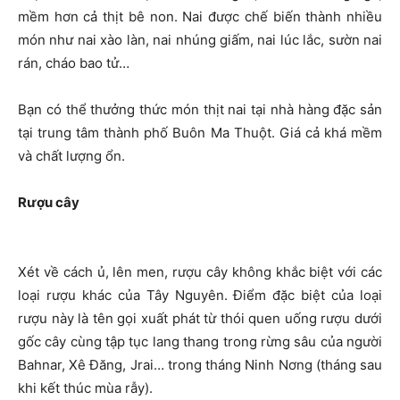
mềm hơn cả thịt bê non. Nai được chế biến thành nhiều
món như nai xào làn, nai nhúng giấm, nai lúc lắc, sườn nai
rán, cháo bao tử…
Bạn có thể thưởng thức món thịt nai tại nhà hàng đặc sản
tại trung tâm thành phố Buôn Ma Thuột. Giá cả khá mềm
và chất lượng ổn.
Rượu cây
Xét về cách ủ, lên men, rượu cây không khắc biệt với các
loại rượu khác của Tây Nguyên. Điểm đặc biệt của loại
rượu này là tên gọi xuất phát từ thói quen uống rượu dưới
gốc cây cùng tập tục lang thang trong rừng sâu của người
Bahnar, Xê Đăng, Jrai… trong tháng Ninh Nơng (tháng sau
khi kết thúc mùa rẫy).