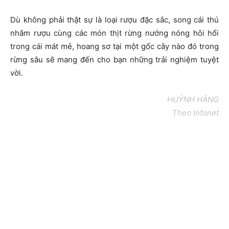
Dù không phải thật sự là loại rượu đặc sắc, song cái thú
nhắm rượu cùng các món thịt rừng nướng nóng hôi hổi
trong cái mát mẻ, hoang sơ tại một gốc cây nào đó trong
rừng sâu sẽ mang đến cho bạn những trải nghiệm tuyệt
vời.
HUỲNH HẰNG
Theo Infonet