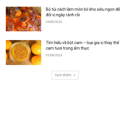
Bỏ túi cách làm món bò kho siêu ngon để
đổi vị ngày rảnh rỗi
04/08/2026
Tìm hiểu về bột cam – loại gia vị thay thế
cam tươi trong ẩm thực
03/08/2026
Xem thêm