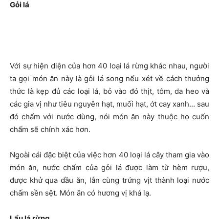
Gỏi lá
Với sự hiện diện của hơn 40 loại lá rừng khác nhau, người
ta gọi món ăn này là gỏi lá song nếu xét về cách thưởng
thức là kẹp đủ các loại lá, bỏ vào đó thịt, tôm, da heo và
các gia vị như tiêu nguyên hạt, muối hạt, ớt cay xanh… sau
đó chấm với nước dùng, nói món ăn này thuộc họ cuốn
chấm sẽ chính xác hơn.
Ngoài cái đặc biệt của việc hơn 40 loại lá cây tham gia vào
món ăn, nước chấm của gỏi lá được làm từ hèm rượu,
được khử qua dầu ăn, lẫn cùng trứng vịt thành loại nước
chấm sền sệt. Món ăn có hương vị khá lạ.
Lẩu lá rừng