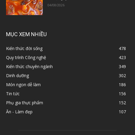
04/08/2026
MỤC XEM NHIỀU
Kiến thức đời sống
478
Quy trình Công nghệ
423
Kiến thức chuyên ngành
349
Dinh dưỡng
302
Món ngon dễ làm
186
Tin tức
156
Phụ gia thực phẩm
152
Ăn - Làm đẹp
107