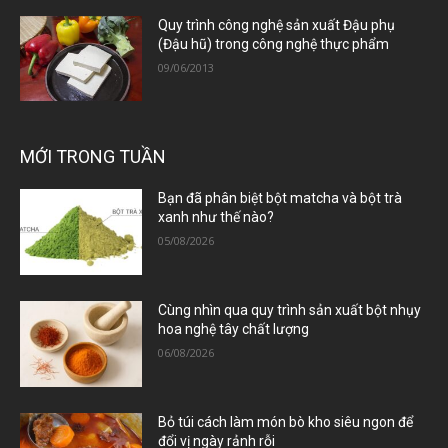
Quy trình công nghệ sản xuất Đậu phụ
(Đậu hũ) trong công nghệ thực phẩm
09/06/2013
MỚI TRONG TUẦN
Bạn đã phân biệt bột matcha và bột trà
xanh như thế nào?
05/08/2026
Cùng nhìn qua quy trình sản xuất bột nhụy
hoa nghệ tây chất lượng
06/08/2026
Bỏ túi cách làm món bò kho siêu ngon để
đổi vị ngày rảnh rỗi