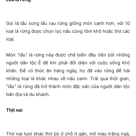
Gọi là lẩu song lẩu rau rừng giống món canh hơn, với 10
loại lá rừng được chọn lọc nấu cùng tôm khô hoặc thịt các
loại.
Món “lẩu” lá rừng này được chế biến đầu tiên bởi những
người dân tộc Ê đê khi phải đối diện với cuộc sống khó
khăn. Để có thức ăn hàng ngày, họ đã vào rừng để hái
những loại lá khác nhau về nấu canh. Trải qua thời gian,
“lẩu” lá rừng đã trở thành món đặc sản của người dân tộc
bản địa và du khách.
Thịt nai
Thịt nai tươi khác thịt bò ở chỗ ít gân, mỡ màu trắng ngà,