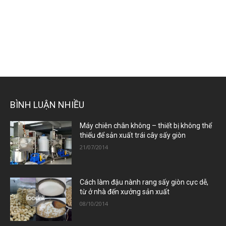
BÌNH LUẬN NHIỀU
Máy chiên chân không – thiết bị không thể
thiếu để sản xuất trái cây sấy giòn
21/07/2014
Cách làm đậu nành rang sấy giòn cực dễ,
từ ở nhà đến xưởng sản xuất
08/10/2014