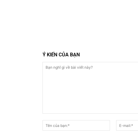
Ý KIẾN CỦA BẠN
Bạn
nghĩ
Tên
gì
của
về
bạn:*