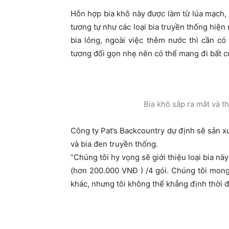
Hỗn hợp bia khô này được làm từ lúa mạch, 
tương tự như các loại bia truyền thống hiện 
bia lỏng, ngoài việc thêm nước thì cần có 
tương đối gọn nhẹ nên có thể mang đi bất c
Bia khô sắp ra mắt và t
Công ty Pat’s Backcountry dự định sẽ sản xu
và bia đen truyền thống.
“Chúng tôi hy vọng sẽ giới thiệu loại bia nà
(hơn 200.000 VNĐ ) /4 gói. Chúng tôi mon
khác, nhưng tôi không thể khẳng định thời 