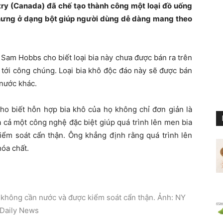
try (Canada) đã chế tạo thành công một loại đồ uống
nhưng ở dạng bột giúp người dùng dễ dàng mang theo
Sam Hobbs cho biết loại bia này chưa được bán ra trên
 tới công chúng. Loại bia khô độc đáo này sẽ được bán
 nước khác.
ho biết hỗn hợp bia khô của họ không chỉ đơn giản là
à cả một công nghệ đặc biệt giúp quá trình lên men bia
iểm soát cẩn thận. Ông khẳng định rằng quá trình lên
óa chất.
ư không cần nước và được kiểm soát cẩn thận. Ảnh: NY
Daily News