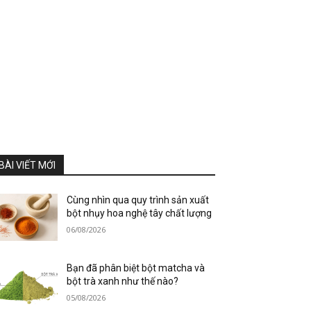
BÀI VIẾT MỚI
Cùng nhìn qua quy trình sản xuất
bột nhụy hoa nghệ tây chất lượng
06/08/2026
Bạn đã phân biệt bột matcha và
bột trà xanh như thế nào?
05/08/2026