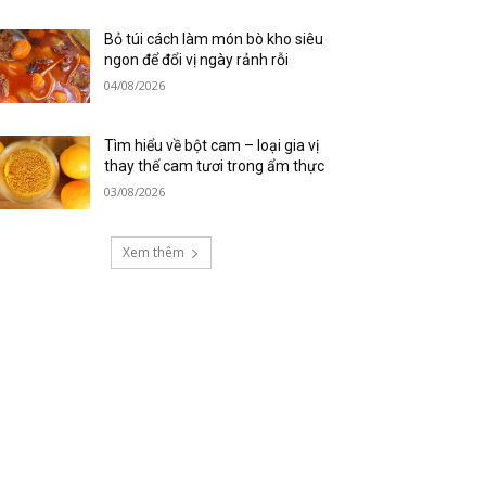
Bỏ túi cách làm món bò kho siêu
ngon để đổi vị ngày rảnh rỗi
04/08/2026
Tìm hiểu về bột cam – loại gia vị
thay thế cam tươi trong ẩm thực
03/08/2026
Xem thêm