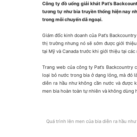
Công ty đồ uống giải khát Pat’s Backcoun
tương tự như bia truyền thống hiện nay 
trong mỗi chuyến dã ngoại.
Giám đốc kinh doanh của Pat’s Backcountry 
thị trường nhưng nó sẽ sớm được giới thiệu
tại Mỹ và Canada trước khi giới thiệu tại các
Trang web của công ty Pat’s Backcountry c
loại bỏ nước trong bia ở dạng lỏng, mà đó l
diễn ra hầu như không cần nước và được k
men bia hoàn toàn tự nhiên và không dùng h
Quá trình lên men của bia diễn ra hầu nh