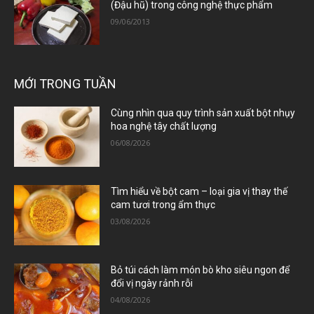
(Đậu hũ) trong công nghệ thực phẩm
09/06/2013
MỚI TRONG TUẦN
Cùng nhìn qua quy trình sản xuất bột nhụy
hoa nghệ tây chất lượng
06/08/2026
Tìm hiểu về bột cam – loại gia vị thay thế
cam tươi trong ẩm thực
03/08/2026
Bỏ túi cách làm món bò kho siêu ngon để
đổi vị ngày rảnh rỗi
04/08/2026