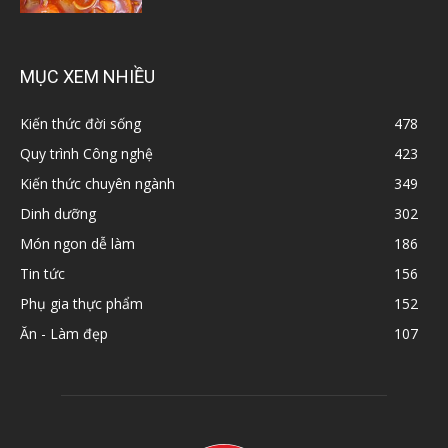
MỤC XEM NHIỀU
Kiến thức đời sống
478
Quy trình Công nghệ
423
Kiến thức chuyên ngành
349
Dinh dưỡng
302
Món ngon dễ làm
186
Tin tức
156
Phụ gia thực phẩm
152
Ăn - Làm đẹp
107