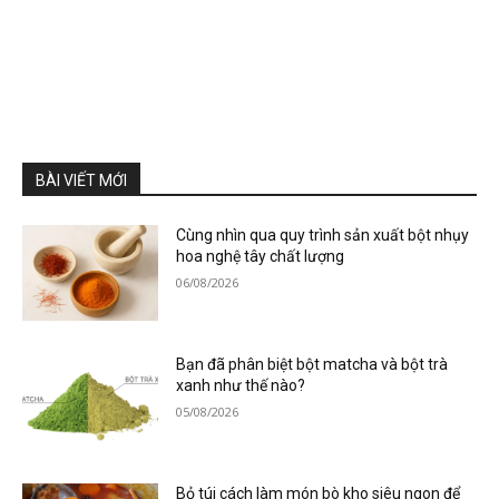
BÀI VIẾT MỚI
Cùng nhìn qua quy trình sản xuất bột nhụy
hoa nghệ tây chất lượng
06/08/2026
Bạn đã phân biệt bột matcha và bột trà
xanh như thế nào?
05/08/2026
Bỏ túi cách làm món bò kho siêu ngon để