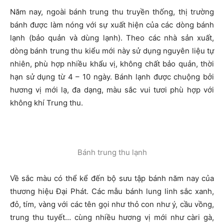
Năm nay, ngoài bánh trung thu truyền thống, thị trường
bánh được làm nóng với sự xuất hiện của các dòng bánh
lạnh (bảo quản và dùng lạnh). Theo các nhà sản xuất,
dòng bánh trung thu kiểu mới này sử dụng nguyên liệu tự
nhiên, phù hợp nhiều khẩu vị, không chất bảo quản, thời
hạn sử dụng từ 4 – 10 ngày. Bánh lạnh được chuộng bởi
hương vị mới lạ, đa dạng, màu sắc vui tươi phù hợp với
không khí Trung thu.
Bánh trung thu lạnh
Về sắc màu có thể kể đến bộ sưu tập bánh năm nay của
thương hiệu Đại Phát. Các mẫu bánh lung linh sắc xanh,
đỏ, tím, vàng với các tên gọi như thỏ con như ý, cầu vồng,
trung thu tuyết… cùng nhiều hương vị mới như càri gà,