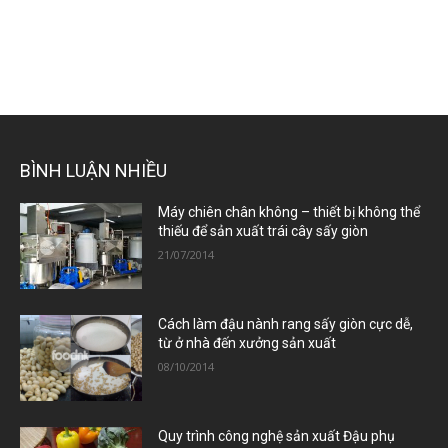
BÌNH LUẬN NHIỀU
Máy chiên chân không – thiết bị không thể
thiếu để sản xuất trái cây sấy giòn
21/07/2014
Cách làm đậu nành rang sấy giòn cực dễ,
từ ở nhà đến xưởng sản xuất
08/10/2014
Quy trình công nghệ sản xuất Đậu phụ