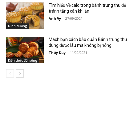
Tìm hiểu về calo trong bánh trung thu để
tránh tăng cân khi ăn
Anh Vy
-
27/09/2021
Dinh dưỡng
Mách bạn cách bảo quản Bánh trung thu
dùng được lâu mà không bị hỏng
Thúy Duy
-
11/09/2021
Kiến thức đời sống