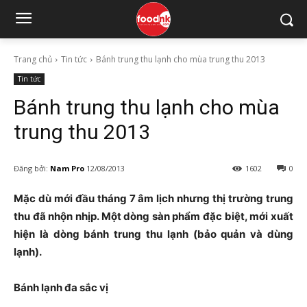
Trang chủ
Tin tức
Bánh trung thu lạnh cho mùa trung thu 2013
Tin tức
Bánh trung thu lạnh cho mùa
trung thu 2013
Đăng bởi:
Nam Pro
12/08/2013
1602
0
Mặc dù mới đầu tháng 7 âm lịch nhưng thị trường trung
thu đã nhộn nhịp. Một dòng sàn phẩm đặc biệt, mới xuất
hiện là dòng bánh trung thu lạnh (bảo quản và dùng
lạnh).
Bánh lạnh đa sắc vị