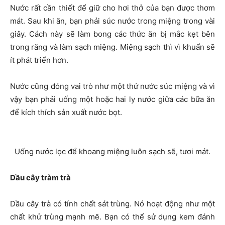
Nước rất cần thiết để giữ cho hơi thở của bạn được thơm
mát. Sau khi ăn, bạn phải súc nước trong miệng trong vài
giây. Cách này sẽ làm bong các thức ăn bị mắc kẹt bên
trong răng và làm sạch miệng. Miệng sạch thì vì khuẩn sẽ
ít phát triển hơn.
Nước cũng đóng vai trò như một thứ nước súc miệng và vì
vậy bạn phải uống một hoặc hai ly nước giữa các bữa ăn
để kích thích sản xuất nước bọt.
Uống nước lọc để khoang miệng luôn sạch sẽ, tươi mát.
Dầu cây tràm trà
Dầu cây trà có tính chất sát trùng. Nó hoạt động như một
chất khử trùng mạnh mẽ. Bạn có thể sử dụng kem đánh