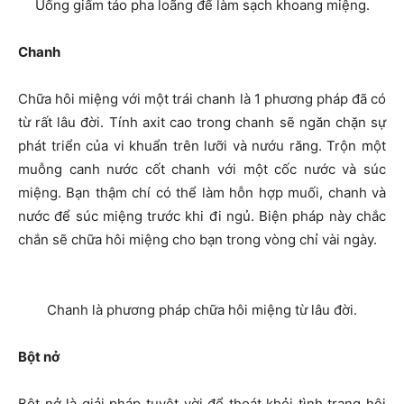
Uống giấm táo pha loãng để làm sạch khoang miệng.
Chanh
Chữa hôi miệng với một trái chanh là 1 phương pháp đã có
từ rất lâu đời. Tính axit cao trong chanh sẽ ngăn chặn sự
phát triển của vi khuẩn trên lưỡi và nướu răng. Trộn một
muỗng canh nước cốt chanh với một cốc nước và súc
miệng. Bạn thậm chí có thể làm hỗn hợp muối, chanh và
nước để súc miệng trước khi đi ngủ. Biện pháp này chắc
chắn sẽ chữa hôi miệng cho bạn trong vòng chỉ vài ngày.
Chanh là phương pháp chữa hôi miệng từ lâu đời.
Bột nở
Bột nở là giải pháp tuyệt vời để thoát khỏi tình trạng hôi