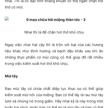
nhai. Thì là có đặc tính kháng khuẩn có thể ngăn chặn hơi
thở có mùi.
Nhai thì là để chặn hơi thở khó chịu
Ngay việc nhai hạt cây thì là trộn với hạt của các hương
liệu khác như đinh hương và bạch đậu khấu sau khi ăn
những thực phẩm có mùi cũng có thể giúp đỡ rất nhiều
trong việc kiểm soát hơi thở khó chịu.
Mùi tây
Rau mùi tây có chứa chất diệp lục thực sự có thể giúp
kiểm soát mùi hôi của miệng. Bạn có thể lấy lá rau mùi tây
tươi và nhúng nó trong giấm. Hãy nhai kỹ lá này trong một
hoặc hai phút. Hoặc bạn có thể ép lá mùi tây và bạn có thể