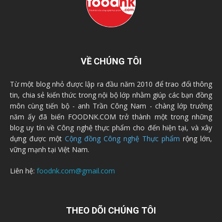
VỀ CHÚNG TÔI
Từ một blog nhỏ được lập ra đầu năm 2010 để trao đổi thông
tin, chia sẻ kiến thức trong nội bộ lớp nhằm giúp các bạn đồng
môn cùng tiến bộ - anh Trần Công Nam - chàng lớp trưởng
năm ấy đã biến FOODNK.COM trở thành một trong những
blog uy tín về Công nghệ thực phẩm cho đến hiện tại, và xây
dựng được một
Cộng đồng Công nghệ Thực phẩm
rộng lớn,
vững mạnh tại Việt Nam.
Liên hệ:
foodnk.com@gmail.com
THEO DÕI CHÚNG TÔI