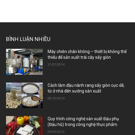
BÌNH LUẬN NHIỀU
Máy chiên chân không – thiết bị không thể
thiếu để sản xuất trái cây sấy giòn
21/07/2014
Cách làm đậu nành rang sấy giòn cực dễ,
từ ở nhà đến xưởng sản xuất
08/10/2014
Quy trình công nghệ sản xuất Đậu phụ
(Đậu hũ) trong công nghệ thực phẩm
09/06/2013