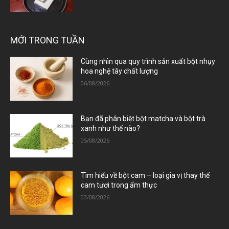
MỚI TRONG TUẦN
Cùng nhìn qua quy trình sản xuất bột nhụy
hoa nghệ tây chất lượng
06/08/2026
Bạn đã phân biệt bột matcha và bột trà
xanh như thế nào?
05/08/2026
Tìm hiểu về bột cam – loại gia vị thay thế
cam tươi trong ẩm thực
03/08/2026