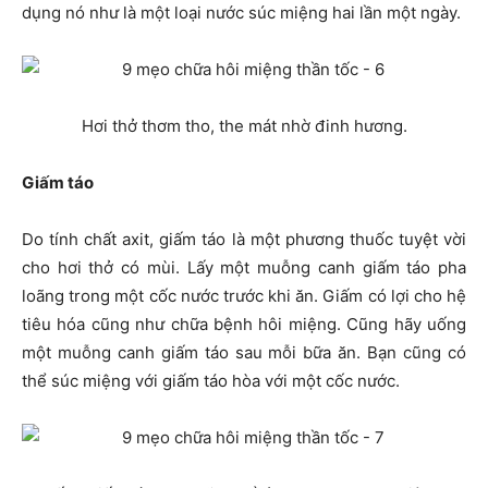
dụng nó như là một loại nước súc miệng hai lần một ngày.
Hơi thở thơm tho, the mát nhờ đinh hương.
Giấm táo
Do tính chất axit, giấm táo là một phương thuốc tuyệt vời
cho hơi thở có mùi. Lấy một muỗng canh giấm táo pha
loãng trong một cốc nước trước khi ăn. Giấm có lợi cho hệ
tiêu hóa cũng như chữa bệnh hôi miệng. Cũng hãy uống
một muỗng canh giấm táo sau mỗi bữa ăn. Bạn cũng có
thể súc miệng với giấm táo hòa với một cốc nước.