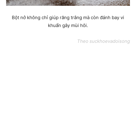
Bột nở không chỉ giúp răng trắng mà còn đánh bay vi
khuẩn gây mùi hôi.
Theo suckhoevadoisong