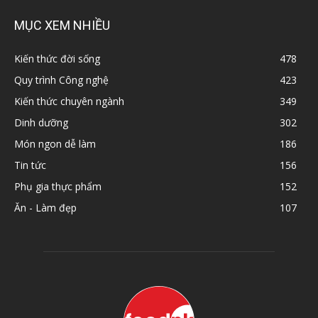
MỤC XEM NHIỀU
Kiến thức đời sống
478
Quy trình Công nghệ
423
Kiến thức chuyên ngành
349
Dinh dưỡng
302
Món ngon dễ làm
186
Tin tức
156
Phụ gia thực phẩm
152
Ăn - Làm đẹp
107