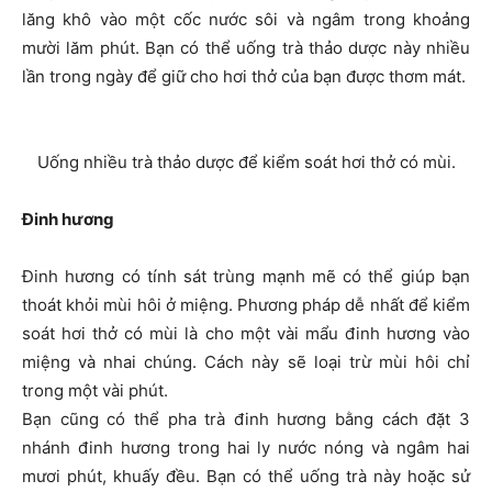
lăng khô vào một cốc nước sôi và ngâm trong khoảng
mười lăm phút. Bạn có thể uống trà thảo dược này nhiều
lần trong ngày để giữ cho hơi thở của bạn được thơm mát.
Uống nhiều trà thảo dược để kiểm soát hơi thở có mùi.
Đinh hương
Đinh hương có tính sát trùng mạnh mẽ có thể giúp bạn
thoát khỏi mùi hôi ở miệng. Phương pháp dễ nhất để kiểm
soát hơi thở có mùi là cho một vài mẩu đinh hương vào
miệng và nhai chúng. Cách này sẽ loại trừ mùi hôi chỉ
trong một vài phút.
Bạn cũng có thể pha trà đinh hương bằng cách đặt 3
nhánh đinh hương trong hai ly nước nóng và ngâm hai
mươi phút, khuấy đều. Bạn có thể uống trà này hoặc sử