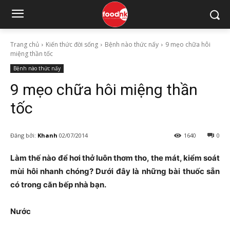
Trang chủ
Kiến thức đời sống
Bệnh nào thức nấy
9 mẹo chữa hôi
miệng thần tốc
Bệnh nào thức nấy
9 mẹo chữa hôi miệng thần
tốc
Đăng bởi:
Khanh
02/07/2014
1640
0
Làm thế nào để hơi thở luôn thơm tho, the mát, kiểm soát
mùi hôi nhanh chóng? Dưới đây là những bài thuốc sẵn
có trong căn bếp nhà bạn.
Nước