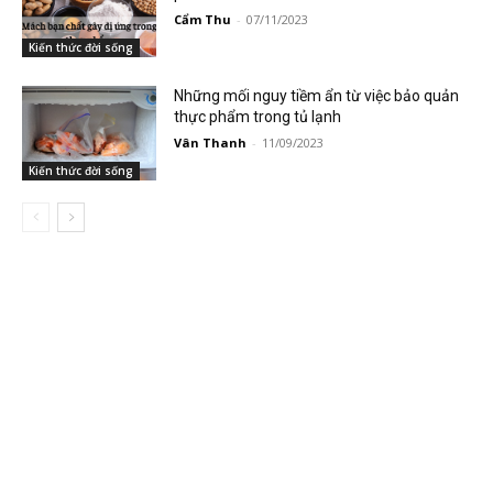
Cẩm Thu
-
07/11/2023
Kiến thức đời sống
Những mối nguy tiềm ẩn từ việc bảo quản
thực phẩm trong tủ lạnh
Vân Thanh
-
11/09/2023
Kiến thức đời sống