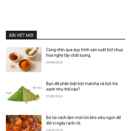
BÀI VIẾT MỚI
Cùng nhìn qua quy trình sản xuất bột nhụy
hoa nghệ tây chất lượng
06/08/2026
Bạn đã phân biệt bột matcha và bột trà
xanh như thế nào?
05/08/2026
Bỏ túi cách làm món bò kho siêu ngon để
đổi vị ngày rảnh rỗi
04/08/2026