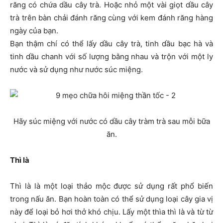
răng có chứa dầu cây trà. Hoặc nhỏ một vài giọt dầu cây
trà trên bàn chải đánh răng cùng với kem đánh răng hàng
ngày của bạn.
Bạn thậm chí có thể lấy dầu cây trà, tinh dầu bạc hà và
tinh dầu chanh với số lượng bằng nhau và trộn với một ly
nước và sử dụng như nước súc miệng.
Hãy súc miệng với nước có dầu cây tràm trà sau mỗi bữa
ăn.
Thì là
Thì là là một loại thảo mộc được sử dụng rất phổ biến
trong nấu ăn. Bạn hoàn toàn có thể sử dụng loại cây gia vị
này để loại bỏ hơi thở khó chịu. Lấy một thìa thì là và từ từ