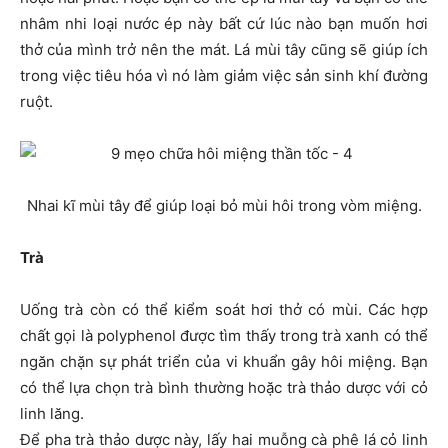
nhâm nhi loại nước ép này bất cứ lúc nào bạn muốn hơi
thở của mình trở nên the mát. Lá mùi tây cũng sẽ giúp ích
trong việc tiêu hóa vì nó làm giảm việc sản sinh khí đường
ruột.
Nhai kĩ mùi tây để giúp loại bỏ mùi hôi trong vòm miệng.
Trà
Uống trà còn có thể kiểm soát hơi thở có mùi. Các hợp
chất gọi là polyphenol được tìm thấy trong trà xanh có thể
ngăn chặn sự phát triển của vi khuẩn gây hôi miệng. Bạn
có thể lựa chọn trà bình thường hoặc trà thảo dược với cỏ
linh lăng.
Để pha trà thảo dược này, lấy hai muỗng cà phê lá cỏ linh