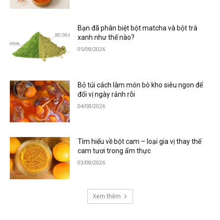
Bạn đã phân biệt bột matcha và bột trà
xanh như thế nào?
05/08/2026
Bỏ túi cách làm món bò kho siêu ngon để
đổi vị ngày rảnh rỗi
04/08/2026
Tìm hiểu về bột cam – loại gia vị thay thế
cam tươi trong ẩm thực
03/08/2026
Xem thêm