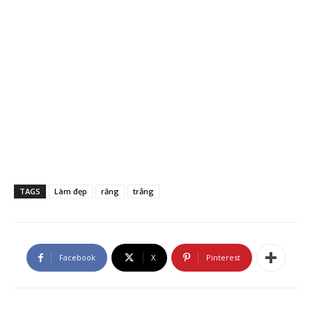
TAGS
Làm đẹp
răng
trắng
Facebook
X
Pinterest