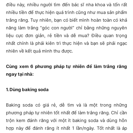
điều này, nhiều người tìm đến bác sĩ nha khoa và tốn rất
nhiều tiền để thực hiện quá trình cũng như mua sản phẩm
trắng răng. Tuy nhiên, bạn có biết mình hoàn toàn có khả
năng làm trắng “góc con người” chỉ bằng những nguyên
liệu cực đơn giản, rẻ tiền và dễ mua? Điều quan trọng
nhất chính là phải kiên trì thực hiện và bạn sẽ phải ngạc
nhiên về kết quả mình thu được.
Cùng xem 6 phương pháp tự nhiên để làm trắng răng
ngay tại nhà:
1. Dùng baking soda
Baking soda có giá rẻ, dễ tìm và là một trong những
phương pháp tự nhiên tốt nhất để làm trắng răng. Chỉ cần
trộn kem đánh răng với một ít baking soda và dùng hỗn
hợp này để đánh răng ít nhất 1 lần/ngày. Tốt nhất là áp