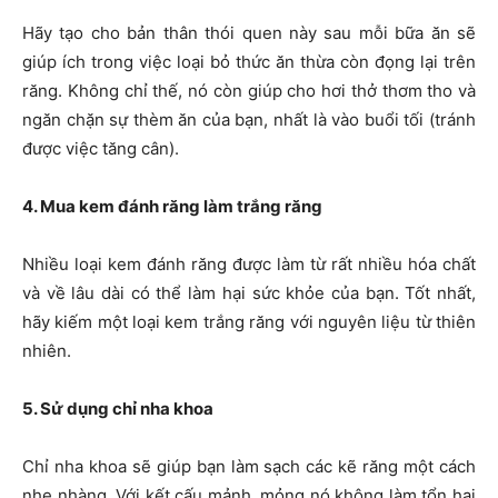
Hãy tạo cho bản thân thói quen này sau mỗi bữa ăn sẽ
giúp ích trong việc loại bỏ thức ăn thừa còn đọng lại trên
răng. Không chỉ thế, nó còn giúp cho hơi thở thơm tho và
ngăn chặn sự thèm ăn của bạn, nhất là vào buổi tối (tránh
được việc tăng cân).
4. Mua kem đánh răng làm trắng răng
Nhiều loại kem đánh răng được làm từ rất nhiều hóa chất
và về lâu dài có thể làm hại sức khỏe của bạn. Tốt nhất,
hãy kiếm một loại kem trắng răng với nguyên liệu từ thiên
nhiên.
5. Sử dụng chỉ nha khoa
Chỉ nha khoa sẽ giúp bạn làm sạch các kẽ răng một cách
nhẹ nhàng. Với kết cấu mảnh, mỏng nó không làm tổn hại