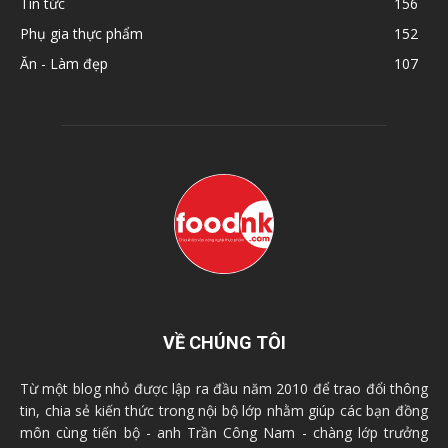
Tin tức
156
Phụ gia thực phẩm
152
Ăn - Làm đẹp
107
VỀ CHÚNG TÔI
Từ một blog nhỏ được lập ra đầu năm 2010 để trao đổi thông
tin, chia sẻ kiến thức trong nội bộ lớp nhằm giúp các bạn đồng
môn cùng tiến bộ - anh Trần Công Nam - chàng lớp trưởng