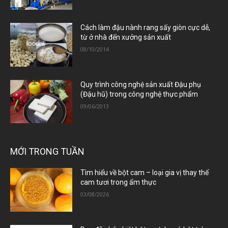
Cách làm đậu nành rang sấy giòn cực dễ,
từ ở nhà đến xưởng sản xuất
08/10/2014
Quy trình công nghệ sản xuất Đậu phụ
(Đậu hũ) trong công nghệ thực phẩm
09/06/2013
MỚI TRONG TUẦN
Tìm hiểu về bột cam – loại gia vị thay thế
cam tươi trong ẩm thực
03/08/2026