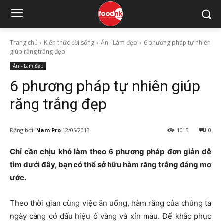
Trang chủ
Kiến thức đời sống
Ăn - Làm đẹp
6 phương pháp tự nhiên
giúp răng trắng đẹp
Ăn - Làm đẹp
6 phương pháp tự nhiên giúp
răng trắng đẹp
Đăng bởi:
Nam Pro
12/06/2013
1015
0
Chỉ cần chịu khó làm theo 6 phương pháp đơn giản dễ
tìm dưới đây, bạn có thể sở hữu hàm răng trắng đáng mơ
ước.
Theo thời gian cùng việc ăn uống, hàm răng của chúng ta
ngày càng có dấu hiệu ố vàng và xỉn màu. Để khắc phục