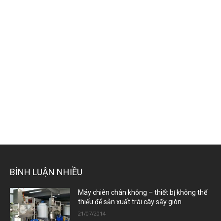
BÌNH LUẬN NHIỀU
Máy chiên chân không – thiết bị không thể
thiếu để sản xuất trái cây sấy giòn
21/07/2014