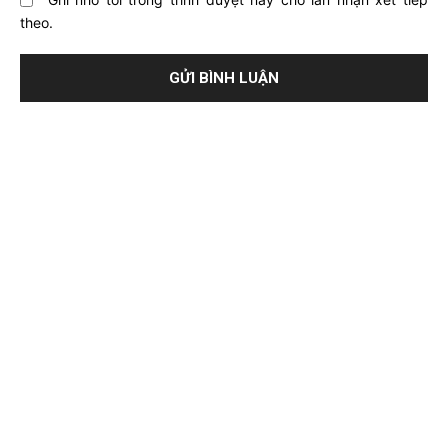
Ghi nhớ tôi trong trình duyệt này cho lần nhận xét tiếp
theo.