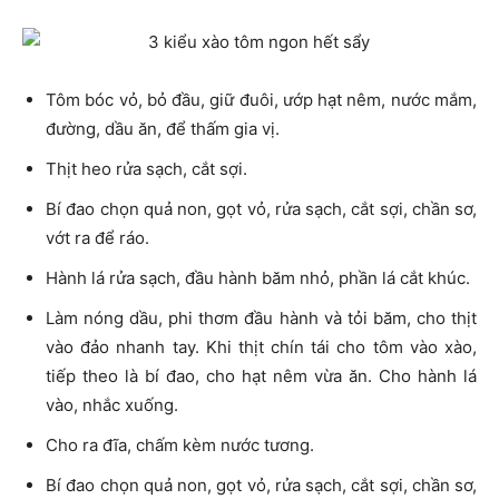
Tôm bóc vỏ, bỏ đầu, giữ đuôi, ướp hạt nêm, nước mắm,
đường, dầu ăn, để thấm gia vị.
Thịt heo rửa sạch, cắt sợi.
Bí đao chọn quả non, gọt vỏ, rửa sạch, cắt sợi, chần sơ,
vớt ra để ráo.
Hành lá rửa sạch, đầu hành băm nhỏ, phần lá cắt khúc.
Làm nóng dầu, phi thơm đầu hành và tỏi băm, cho thịt
vào đảo nhanh tay. Khi thịt chín tái cho tôm vào xào,
tiếp theo là bí đao, cho hạt nêm vừa ăn. Cho hành lá
vào, nhắc xuống.
Cho ra đĩa, chấm kèm nước tương.
Bí đao chọn quả non, gọt vỏ, rửa sạch, cắt sợi, chần sơ,