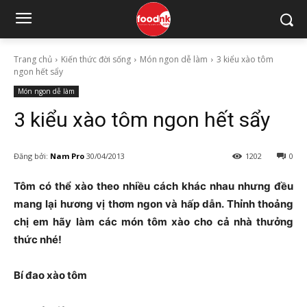
Trang chủ
Kiến thức đời sống
Món ngon dễ làm
3 kiểu xào tôm
ngon hết sẩy
Món ngon dễ làm
3 kiểu xào tôm ngon hết sẩy
Đăng bởi:
Nam Pro
30/04/2013
1202
0
Tôm có thể xào theo nhiều cách khác nhau nhưng đều
mang lại hương vị thơm ngon và hấp dẫn. Thỉnh thoảng
chị em hãy làm các món tôm xào cho cả nhà thưởng
thức nhé!
Bí đao xào tôm