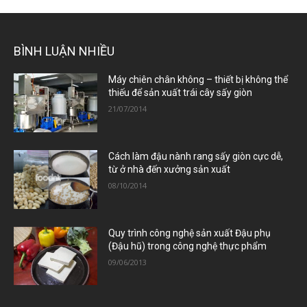
BÌNH LUẬN NHIỀU
Máy chiên chân không – thiết bị không thể
thiếu để sản xuất trái cây sấy giòn
21/07/2014
Cách làm đậu nành rang sấy giòn cực dễ,
từ ở nhà đến xưởng sản xuất
08/10/2014
Quy trình công nghệ sản xuất Đậu phụ
(Đậu hũ) trong công nghệ thực phẩm
09/06/2013