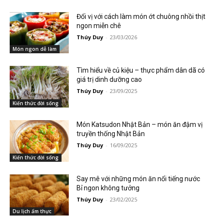
Đổi vị với cách làm món ớt chuông nhồi thịt
ngon miễn chê
Thúy Duy
-
23/03/2026
Món ngon dễ làm
Tìm hiểu về củ kiệu – thực phẩm dân dã có
giá trị dinh dưỡng cao
Thúy Duy
-
23/09/2025
Kiến thức đời sống
Món Katsudon Nhật Bản – món ăn đậm vị
truyền thống Nhật Bản
Thúy Duy
-
16/09/2025
Kiến thức đời sống
Say mê với những món ăn nổi tiếng nước
Bỉ ngon không tưởng
Thúy Duy
-
23/02/2025
Du lịch ẩm thực