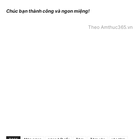
Chúc bạn thành công và ngon miệng!
Theo Amthuc365.vn