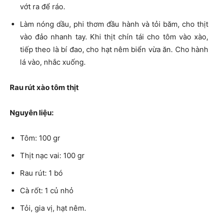
vớt ra để ráo.
Làm nóng dầu, phi thơm đầu hành và tỏi băm, cho thịt
vào đảo nhanh tay. Khi thịt chín tái cho tôm vào xào,
tiếp theo là bí đao, cho hạt nêm biển vừa ăn. Cho hành
lá vào, nhắc xuống.
Rau rút xào tôm thịt
Nguyên liệu:
Tôm: 100 gr
Thịt nạc vai: 100 gr
Rau rút: 1 bó
Cà rốt: 1 củ nhỏ
Tỏi, gia vị, hạt nêm.