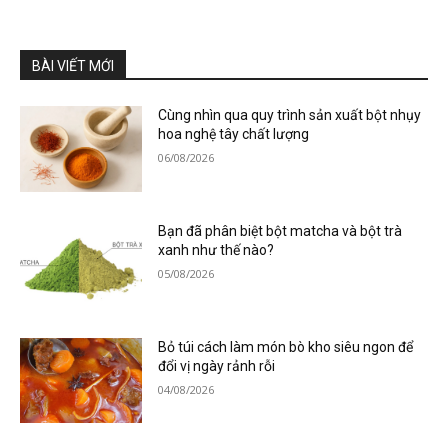
BÀI VIẾT MỚI
Cùng nhìn qua quy trình sản xuất bột nhụy
hoa nghệ tây chất lượng
06/08/2026
Bạn đã phân biệt bột matcha và bột trà
xanh như thế nào?
05/08/2026
Bỏ túi cách làm món bò kho siêu ngon để
đổi vị ngày rảnh rỗi
04/08/2026