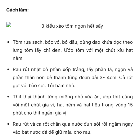
Cách làm:
Tôm rửa sạch, bóc vỏ, bỏ đầu, dùng dao khứa dọc theo
lưng tôm lấy chỉ đen. Ướp tôm với một chút xíu hạt
nêm.
Rau rút nhặt bỏ phần xốp trắng, lấy phần lá, ngọn và
phần thân non bẻ thành từng đoạn dài 3- 4cm. Cà rốt
gọt vỏ, bào sợi. Tỏi băm nhỏ.
Thịt thái thành từng miếng nhỏ vừa ăn, ướp thịt cùng
với một chút gia vị, hạt nêm và hạt tiêu trong vòng 15
phút cho thịt ngấm gia vị.
Rau rút và cà rốt chần qua nước đun sôi rồi ngâm ngay
vào bát nước đá để giữ màu cho rau.