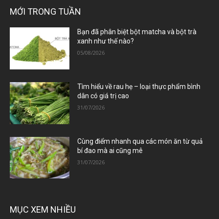
MỚI TRONG TUẦN
Bạn đã phân biệt bột matcha và bột trà
xanh như thế nào?
05/08/2026
Tìm hiểu về rau hẹ – loại thực phẩm bình
dân có giá trị cao
31/07/2026
Cùng điểm nhanh qua các món ăn từ quả
bí đao mà ai cũng mê
31/07/2026
MỤC XEM NHIỀU