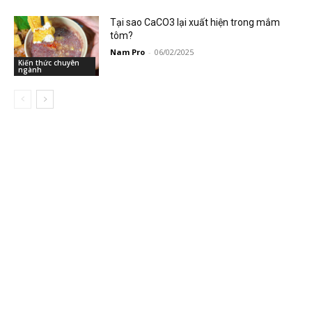
Tại sao CaCO3 lại xuất hiện trong mắm
tôm?
Nam Pro
-
06/02/2025
Kiến thức chuyên
ngành