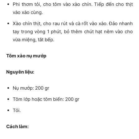
Phi thơm tỏi, cho tôm vào xào chín. Tiếp đến cho thịt
vào xào cùng.
Xào chín thịt, cho rau rút và cà rốt vào xào. Đảo nhanh
tay trong vòng 1 phút, bỏ thêm chút hạt nêm vào cho
vừa miệng, tắt bếp.
Tôm xào nụ mướp
Nguyên liệu:
Nụ mướp: 200 gr
Tôm lớp hoặc tôm biển: 200 gr
Tỏi.
Cách làm: