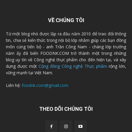
VỀ CHÚNG TÔI
Từ một blog nhỏ được lập ra đầu năm 2010 để trao đổi thông
tin, chia sẻ kiến thức trong nội bộ lớp nhằm giúp các bạn đồng
môn cùng tiến bộ - anh Trần Công Nam - chàng lớp trưởng
năm ấy đã biến FOODNK.COM trở thành một trong những
blog uy tín về Công nghệ thực phẩm cho đến hiện tại, và xây
dựng được một
Cộng đồng Công nghệ Thực phẩm
rộng lớn,
vững mạnh tại Việt Nam.
Liên hệ:
foodnk.com@gmail.com
THEO DÕI CHÚNG TÔI