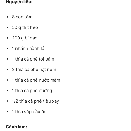
Nguyên liệu:
8 con tôm
50 g thịt heo
200 g bí đao
1 nhánh hành lá
1 thìa cà phê tỏi băm
2 thìa cà phê hạt nêm
1 thìa cà phê nước mắm
1 thìa cà phê đường
1/2 thìa cà phê tiêu xay
1 thìa súp dầu ăn.
Cách làm: