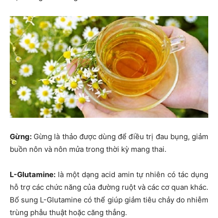
Gừng:
Gừng là thảo được dùng để điều trị đau bụng, giảm
buồn nôn và nôn mửa trong thời kỳ mang thai.
L-Glutamine:
là một dạng acid amin tự nhiên có tác dụng
hỗ trợ các chức năng của đường ruột và các cơ quan khác.
Bổ sung L-Glutamine có thể giúp giảm tiêu chảy do nhiễm
trùng phẫu thuật hoặc căng thẳng.