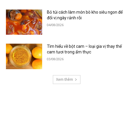
Bỏ túi cách làm món bò kho siêu ngon để
đổi vị ngày rảnh rỗi
04/08/2026
Tìm hiểu về bột cam – loại gia vị thay thế
cam tươi trong ẩm thực
03/08/2026
Xem thêm