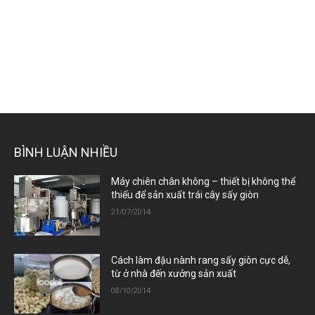
BÌNH LUẬN NHIỀU
Máy chiên chân không – thiết bị không thể
thiếu để sản xuất trái cây sấy giòn
21/07/2014
Cách làm đậu nành rang sấy giòn cực dễ,
từ ở nhà đến xưởng sản xuất
08/10/2014