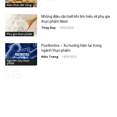
Kiến thức đời sống
Những điều cần biết khi tìm hiểu về phụ gia
thực phẩm Nisin
Thúy Duy
-
19/02/2026
Phụ gia thực phẩm
Postbiotics – Xu hướng hiện tại trong
ngành thực phẩm
Kiều Trang
-
14/09/2025
Nghiên cứu thực
phẩm