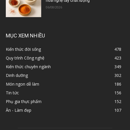
hoa nghệ tây chất lượng
06/08/2026
MỤC XEM NHIỀU
Kiến thức đời sống
478
Quy trình Công nghệ
423
Kiến thức chuyên ngành
349
Dinh dưỡng
302
Món ngon dễ làm
186
Tin tức
156
Phụ gia thực phẩm
152
Ăn - Làm đẹp
107