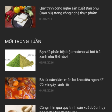
Quy trình công nghệ sản xuất Đậu phụ
(Đậu hũ) trong công nghệ thực phẩm
09/06/2013
MỚI TRONG TUẦN
Bạn đã phân biệt bột matcha và bột trà
xanh như thế nào?
05/08/2026
Bỏ túi cách làm món bò kho siêu ngon để
đổi vị ngày rảnh rỗi
04/08/2026
Cùng nhìn qua quy trình sản xuất bột nhụy