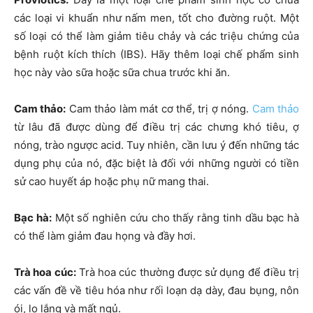
các loại vi khuẩn như nấm men, tốt cho đường ruột. Một
số loại có thể làm giảm tiêu chảy và các triệu chứng của
bệnh ruột kích thích (IBS). Hãy thêm loại chế phẩm sinh
học này vào sữa hoặc sữa chua trước khi ăn.
Cam thảo:
Cam thảo làm mát cơ thể, trị ợ nóng.
Cam thảo
từ lâu đã được dùng để điều trị các chưng khó tiêu, ợ
nóng, trào ngược acid. Tuy nhiên, cần lưu ý đến những tác
dụng phụ của nó, đặc biệt là đối với những người có tiền
sử cao huyết áp hoặc phụ nữ mang thai.
Bạc hà:
Một số nghiên cứu cho thấy rằng tinh dầu bạc hà
có thể làm giảm đau họng và đầy hơi.
Trà hoa cúc:
Trà hoa cúc thường được sử dụng để điều trị
các vấn đề về tiêu hóa như rối loạn dạ dày, đau bụng, nôn
ói, lo lắng và mất ngủ.