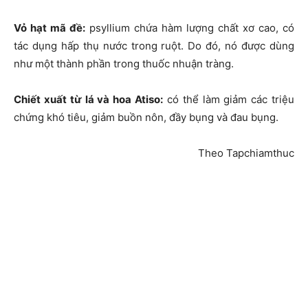
Vỏ hạt mã đề:
psyllium chứa hàm lượng chất xơ cao, có
tác dụng hấp thụ nước trong ruột. Do đó, nó được dùng
như một thành phần trong thuốc nhuận tràng.
Chiết xuất từ lá và hoa Atiso:
có thể làm giảm các triệu
chứng khó tiêu, giảm buồn nôn, đầy bụng và đau bụng.
Theo Tapchiamthuc