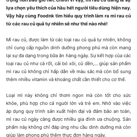
lựa chọn yêu thích của hầu hết người tiêu dùng hiện nay.
Vậy hãy cùng Foodnk tìm hiểu quy trình làm ra mì rau củ
từ các rau củ quả tự nhiên sẽ như thế nào nhé!
Mì rau củ, được làm từ các loại rau củ quả tự nhiên, không
chỉ cung cấp nguồn dinh dưỡng phong phú mà còn mang
lại sự đa dạng trong bữa ăn hàng ngày. Sự kết hợp của các
loại rau củ như cà rốt, cải bó xôi, củ dền,… giúp sản phẩm
mì rau củ không chỉ hấp dẫn về màu sắc mà còn bổ sung
thêm nhiều vitamin và khoáng chất cần thiết cho cơ thể.
Loại mì này không chỉ thơm ngon mà còn tốt cho sức
khỏe, phù hợp cho cả người lớn và trẻ em. Nhờ vào việc
áp dụng quy trình sản xuất hiện đại và đảm bảo an toàn,
mì rau củ ngày càng được nhiều gia đình ưa chuộng. Sản
phẩm này không chỉ đáp ứng nhu cầu dinh dưỡng mà còn
giúp làm phong phú thêm thực đơn hàng ngày.