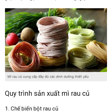
Mì rau củ cung cấp đầy đủ các dinh dưỡng thiết yếu
Quy trình sản xuất mì rau củ
1. Chế biến bột rau củ