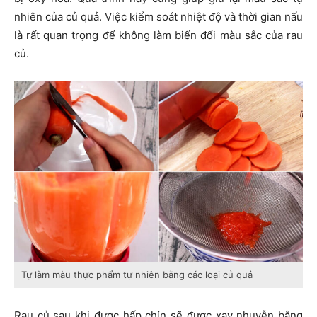
nhiên của củ quả. Việc kiểm soát nhiệt độ và thời gian nấu
là rất quan trọng để không làm biến đổi màu sắc của rau
củ.
Tự làm màu thực phẩm tự nhiên bằng các loại củ quả
Rau củ sau khi được hấp chín sẽ được xay nhuyễn bằng