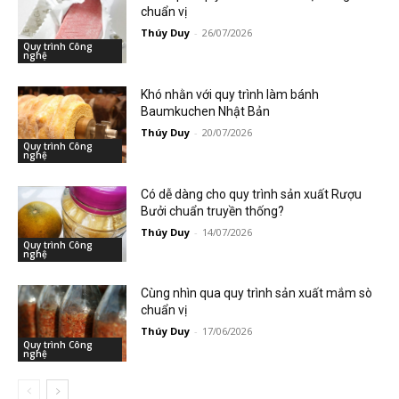
chuẩn vị
Thúy Duy
-
26/07/2026
Quy trình Công
nghệ
Khó nhằn với quy trình làm bánh
Baumkuchen Nhật Bản
Thúy Duy
-
20/07/2026
Quy trình Công
nghệ
Có dễ dàng cho quy trình sản xuất Rượu
Bưởi chuẩn truyền thống?
Thúy Duy
-
14/07/2026
Quy trình Công
nghệ
Cùng nhìn qua quy trình sản xuất mắm sò
chuẩn vị
Thúy Duy
-
17/06/2026
Quy trình Công
nghệ