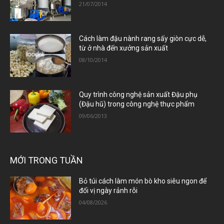
21/07/2014
Cách làm đậu nành rang sấy giòn cực dễ,
từ ở nhà đến xưởng sản xuất
08/10/2014
Quy trình công nghệ sản xuất Đậu phụ
(Đậu hũ) trong công nghệ thực phẩm
09/06/2013
MỚI TRONG TUẦN
Bỏ túi cách làm món bò kho siêu ngon để
đổi vị ngày rảnh rỗi
04/08/2026