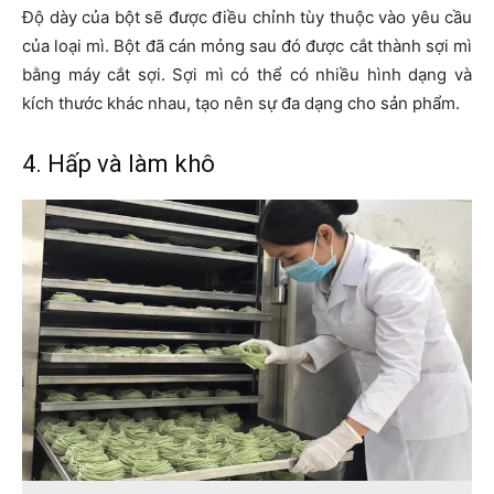
Độ dày của bột sẽ được điều chỉnh tùy thuộc vào yêu cầu
của loại mì. Bột đã cán mỏng sau đó được cắt thành sợi mì
bằng máy cắt sợi. Sợi mì có thể có nhiều hình dạng và
kích thước khác nhau, tạo nên sự đa dạng cho sản phẩm.
4. Hấp và làm khô