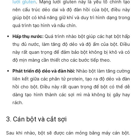
lưới gluten
. Mạng lưới gluten này là yếu tố chính tạo
nên cấu trúc dẻo dai và độ đàn hồi của bột, điều này
giúp bột có khả năng giữ khí và duy trì hình dạng trong
quá trình tạo hình và nấu chín.
Hấp thụ nước:
Quá trình nhào bột giúp các hạt bột hấp
thụ đủ nước, làm tăng độ dẻo và độ ẩm của bột. Điều
này rất quan trọng để đảm bảo bột không bị khô và có
độ mịn màng cần thiết cho các bước tiếp theo.
Phát triển độ dẻo và đàn hồi:
Nhào bột làm tăng cường
liên kết giữa các phân tử protein, tạo ra độ dẻo và đàn
hồi cho bột. Điều này rất quan trọng để bột có thể dễ
dàng tạo hình thành các sợi mì mà không bị gãy hay
rách.
3. Cán bột và cắt sợi
Sau khi nhào, bột sẽ được cán mỏng bằng máy cán bột.