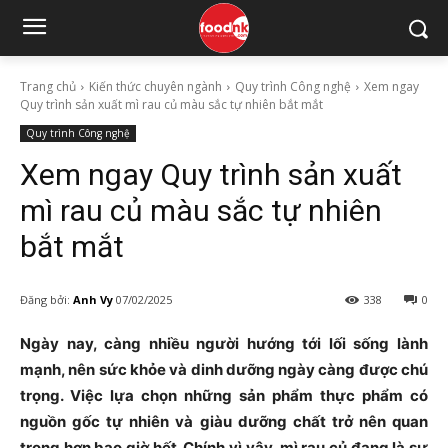
Trang chủ
Kiến thức chuyên ngành
Quy trình Công nghệ
Xem ngay
Quy trình sản xuất mì rau củ màu sắc tự nhiên bắt mắt
Quy trình Công nghệ
Xem ngay Quy trình sản xuất
mì rau củ màu sắc tự nhiên
bắt mắt
Đăng bởi:
Anh Vy
07/02/2025
338
0
Ngày nay, càng nhiều người hướng tới lối sống lành
mạnh, nên sức khỏe và dinh dưỡng ngày càng được chú
trọng. Việc lựa chọn những sản phẩm thực phẩm có
nguồn gốc tự nhiên và giàu dưỡng chất trở nên quan
trọng hơn bao giờ hết. Chính vì vậy, mì rau củ đang là sự