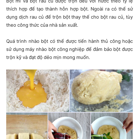
Bột mì và bột rau củ được trộn đều với nước theo tỷ lệ
thích hợp để tạo thành hỗn hợp bột. Ngoài ra có thể sử
dụng dịch rau củ để trộn bột thay thế cho bột rau củ, tùy
theo công thức của nhà sản xuất.
Quá trình nhào bột có thể được tiến hành thủ công hoặc
sử dụng máy nhào bột công nghiệp để đảm bảo bột được
trộn kỹ và đạt độ dẻo mịn mong muốn.