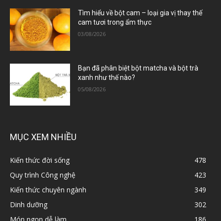
Tìm hiểu về bột cam – loại gia vị thay thế
cam tươi trong ẩm thực
03/08/2026
Bạn đã phân biệt bột matcha và bột trà
xanh như thế nào?
05/08/2026
MỤC XEM NHIỀU
Kiến thức đời sống
478
Quy trình Công nghệ
423
Kiến thức chuyên ngành
349
Dinh dưỡng
302
Món ngon dễ làm
186