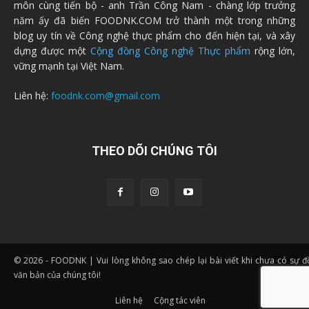
môn cùng tiến bộ - anh Trần Công Nam - chàng lớp trưởng
năm ấy đã biến FOODNK.COM trở thành một trong những
blog uy tín về Công nghệ thực phẩm cho đến hiện tại, và xây
dựng được một
Cộng đồng Công nghệ Thực phẩm
rộng lớn,
vững mạnh tại Việt Nam.
Liên hệ:
foodnk.com@gmail.com
THEO DÕI CHÚNG TÔI
© 2026 - FOODNK | Vui lòng không sao chép lại bài viết khi chưa có sự 
văn bản của chúng tôi!
Liên hệ
Cộng tác viên