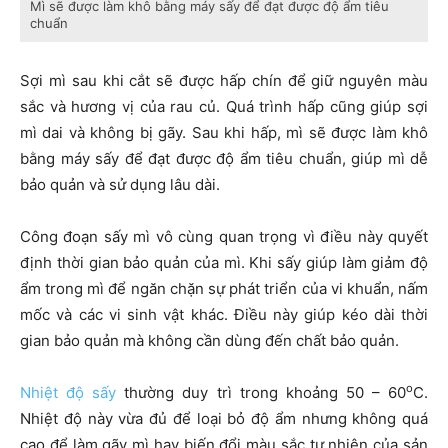
Mì sẽ được làm khô bằng máy sấy để đạt được độ ẩm tiêu
chuẩn
Sợi mì sau khi cắt sẽ được hấp chín để giữ nguyên màu
sắc và hương vị của rau củ. Quá trình hấp cũng giúp sợi
mì dai và không bị gãy. Sau khi hấp, mì sẽ được làm khô
bằng máy sấy để đạt được độ ẩm tiêu chuẩn, giúp mì dễ
bảo quản và sử dụng lâu dài.
Công đoạn sấy mì vô cùng quan trọng vì điều này quyết
định thời gian bảo quản của mì. Khi sấy giúp làm giảm độ
ẩm trong mì để ngăn chặn sự phát triển của vi khuẩn, nấm
mốc và các vi sinh vật khác. Điều này giúp kéo dài thời
gian bảo quản mà không cần dùng đến chất bảo quản.
o
Nhiệt độ sấy
thường duy trì trong khoảng 50 – 60
C.
Nhiệt độ này vừa đủ để loại bỏ độ ẩm nhưng không quá
cao để làm gãy mì hay biến đổi màu sắc tự nhiên của sản