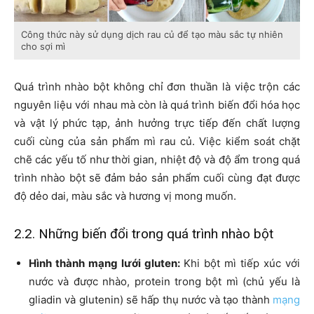
Công thức này sử dụng dịch rau củ để tạo màu sắc tự nhiên
cho sợi mì
Quá trình nhào bột không chỉ đơn thuần là việc trộn các
nguyên liệu với nhau mà còn là quá trình biến đổi hóa học
và vật lý phức tạp, ảnh hưởng trực tiếp đến chất lượng
cuối cùng của sản phẩm mì rau củ. Việc kiểm soát chặt
chẽ các yếu tố như thời gian, nhiệt độ và độ ẩm trong quá
trình nhào bột sẽ đảm bảo sản phẩm cuối cùng đạt được
độ dẻo dai, màu sắc và hương vị mong muốn.
2.2. Những biến đổi trong quá trình nhào bột
Hình thành mạng lưới gluten:
Khi bột mì tiếp xúc với
nước và được nhào, protein trong bột mì (chủ yếu là
gliadin và glutenin) sẽ hấp thụ nước và tạo thành
mạng