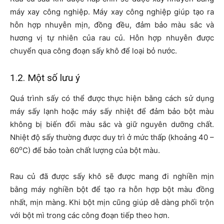
máy xay công nghiệp. Máy xay công nghiệp giúp tạo ra
hỗn hợp nhuyễn mịn, đồng đều, đảm bảo màu sắc và
hương vị tự nhiên của rau củ. Hỗn hợp nhuyễn được
chuyển qua công đoạn sấy khô để loại bỏ nước.
1.2. Một số lưu ý
Quá trình sấy có thể được thực hiện bằng cách sử dụng
máy sấy lạnh hoặc máy sấy nhiệt để đảm bảo bột màu
không bị biến đổi màu sắc và giữ nguyên dưỡng chất.
Nhiệt độ sấy thường được duy trì ở mức thấp (khoảng 40 –
o
60
C) để bảo toàn chất lượng của bột màu.
Rau củ đã được sấy khô sẽ được mang đi nghiền mịn
bằng máy nghiền bột để tạo ra hỗn hợp bột màu đồng
nhất, mịn màng. Khi bột mịn cũng giúp dễ dàng phối trộn
với bột mì trong các công đoạn tiếp theo hơn.