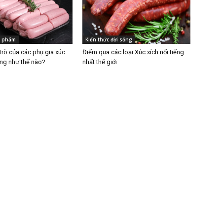
c phẩm
Kiến thức đời sống
 trò của các phụ gia xúc
Điểm qua các loại Xúc xích nổi tiếng
ộng như thế nào?
nhất thế giới