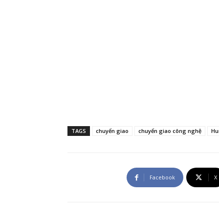
TAGS
chuyển giao
chuyển giao công nghệ
Hu
Facebook
X