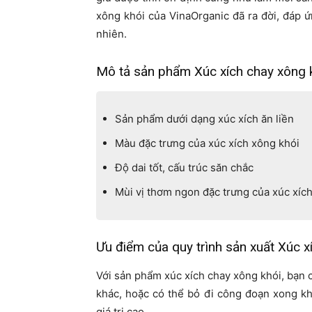
xông khói của VinaOrganic đã ra đời, đáp 
nhiên.
Mô tả sản phẩm Xúc xích chay xông 
Sản phẩm dưới dạng xúc xích ăn liền
Màu đặc trưng của xúc xích xông khói
Độ dai tốt, cấu trúc săn chắc
Mùi vị thơm ngon đặc trưng của xúc xíc
Ưu điểm của quy trình sản xuất Xúc x
Với sản phẩm xúc xích chay xông khói, bạn 
khác, hoặc có thể bỏ đi công đoạn xong kh
giá trị cao.