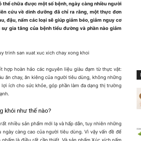
có thể chữa được một số bệnh, ngày càng nhiều người
ên cứu về dinh dưỡng đã chỉ ra rằng, một thực đơn
au, đậu, nấm các loại sẽ giúp giảm béo, giảm nguy cơ
i sự gia tăng của bệnh tiểu đường và phần nào giảm
t hợp hoàn hảo các nguyên liệu giàu đạm từ thực vật:
ầu ăn chay, ăn kiêng của người tiêu dùng, không những
 lợi ích cho sức khỏe, góp phần làm đa dạng thị trường
ạnh.
ng khói như thế nào?
 rất nhiều sản phẩm mới lạ và hấp dẫn, tuy nhiên những
 ngày càng cao của người tiêu dùng. Vì vậy vấn đề để
 phẩm là điều rất cần thiết. Và sản phẩm Xúc xích nấm