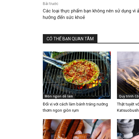
Bài trước
Các loại thực phẩm bạn không nên sử dụng vì 
hưởng đến sức khoẻ
CÓ THỂ BẠN QUAN TÂM
Món ngon dễ làm
Quy trình C
Đổi vị với cách làm bánh tráng nướng
Thật tuyệt vớ
thơm ngon giòn rụm
Katsuobushi