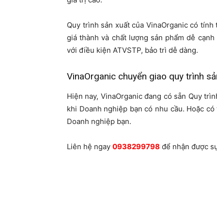
Quy trình sản xuất của VinaOrganic có tính t
giá thành và chất lượng sản phẩm dễ cạnh
với điều kiện ATVSTP, bảo trì dễ dàng.
VinaOrganic chuyển giao quy trình sả
Hiện nay, VinaOrganic đang có sẵn Quy trì
khi Doanh nghiệp bạn có nhu cầu. Hoặc có t
Doanh nghiệp bạn.
Liên hệ ngay
0938299798
để nhận được sự