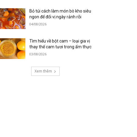
Bỏ túi cách làm món bò kho siêu
ngon để đổi vị ngày rảnh rỗi
04/08/2026
Tìm hiểu về bột cam – loại gia vị
thay thế cam tươi trong ẩm thực
03/08/2026
Xem thêm