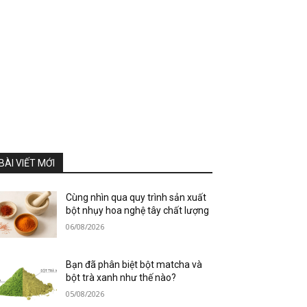
BÀI VIẾT MỚI
Cùng nhìn qua quy trình sản xuất
bột nhụy hoa nghệ tây chất lượng
06/08/2026
Bạn đã phân biệt bột matcha và
bột trà xanh như thế nào?
05/08/2026