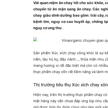
Với quan niệm ăn chay tốt cho sức khỏe, 
chuyển từ ăn mặn sang ăn chay. Các nghi
chay giàu dinh dưỡng bao gồm: trái cây, r
bệnh tim, nguy cơ cao huyết áp, chống lạ
nguy cơ ung thư.
Sản phẩm Xúc xích chay xông khói là sự kế
nấm, tàu hủ ky, đậu nành…, thỏa mãn nhu c
mang hương vị rất đặc biệt mà còn có nhiều
thực phẩm chay vốn rất tiềm năng và lành m
Thị trường tiêu thụ Xúc xích chay xô
Hiện nay, trên thị trường thực phẩm chay có
mặt hàng này vẫn chưa đáp ứng kịp nhu cầu
giữ được tính ổn định cũng như làm mới sản