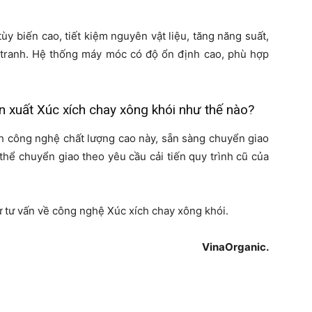
ùy biến cao, tiết kiệm nguyên vật liệu, tăng năng suất,
 tranh. Hệ thống máy móc có độ ổn định cao, phù hợp
n xuất Xúc xích chay xông khói như thế nào?
nh công nghệ chất lượng cao này, sẵn sàng chuyển giao
hể chuyển giao theo yêu cầu cải tiến quy trình cũ của
 tư vấn về công nghệ Xúc xích chay xông khói.
VinaOrganic.