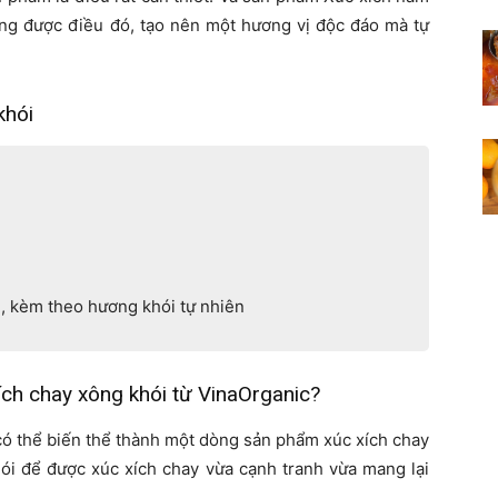
ứng được điều đó, tạo nên một hương vị độc đáo mà tự
khói
h, kèm theo hương khói tự nhiên
ích chay xông khói từ VinaOrganic?
có thể biến thể thành một dòng sản phẩm xúc xích chay
ói để được xúc xích chay vừa cạnh tranh vừa mang lại