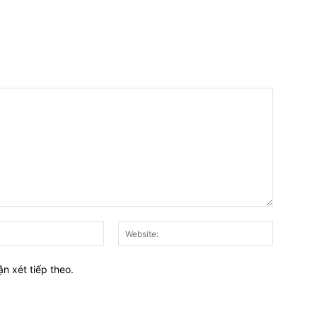
E-
Website:
mail:*
ận xét tiếp theo.