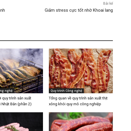
Bài kế
ảnh
Giảm stress cực tốt nhờ Khoai lang
ông nghệ
Quy trình Công nghệ
i quy trình sản xuất
Tổng quan về quy trình sản xuất thịt
 Nhật Bản (phần 2)
xông khói quy mô công nghiệp