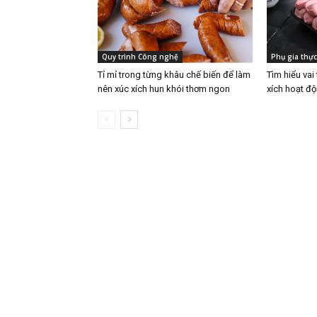
Quy trình Công nghệ
Phụ gia thự
Tỉ mỉ trong từng khâu chế biến để làm
Tìm hiểu vai
nên xúc xích hun khói thơm ngon
xích hoạt đ