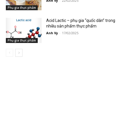
Anh Vy
-
22/02/2025
Phụ gia thực phẩm
Acid Lactic – phụ gia “quốc dân” trong
nhiều sản phẩm thực phẩm
Anh Vy
-
17/02/2025
Phụ gia thực phẩm