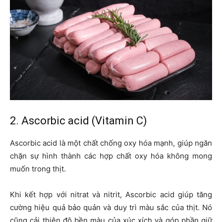
2. Ascorbic acid (Vitamin C)
Ascorbic acid là một chất chống oxy hóa mạnh, giúp ngăn
chặn sự hình thành các hợp chất oxy hóa không mong
muốn trong thịt.
Khi kết hợp với nitrat và nitrit, Ascorbic acid giúp tăng
cường hiệu quả bảo quản và duy trì màu sắc của thịt. Nó
cũng cải thiện độ bền màu của xúc xích và góp phần giữ