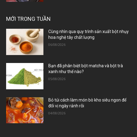
MỚI TRONG TUẦN
Cùng nhìn qua quy trình sản xuất bột nhụy
hoa nghệ tây chất lượng
06/08/2026
Bạn đã phân biệt bột matcha và bột trà
xanh như thế nào?
05/08/2026
Bỏ túi cách làm món bò kho siêu ngon để
đổi vị ngày rảnh rỗi
04/08/2026