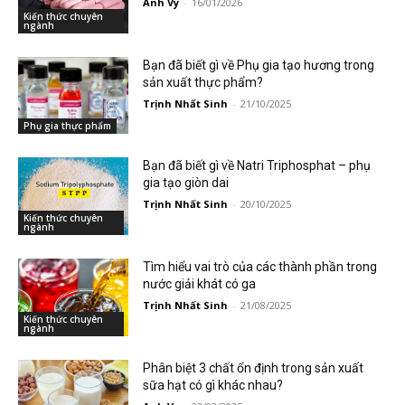
Anh Vy
-
16/01/2026
Kiến thức chuyên
ngành
Bạn đã biết gì về Phụ gia tạo hương trong
sản xuất thực phẩm?
Trịnh Nhất Sinh
-
21/10/2025
Phụ gia thực phẩm
Bạn đã biết gì về Natri Triphosphat – phụ
gia tạo giòn dai
Trịnh Nhất Sinh
-
20/10/2025
Kiến thức chuyên
ngành
Tìm hiểu vai trò của các thành phần trong
nước giải khát có ga
Trịnh Nhất Sinh
-
21/08/2025
Kiến thức chuyên
ngành
Phân biệt 3 chất ổn định trong sản xuất
sữa hạt có gì khác nhau?