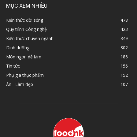
MỤC XEM NHIỀU
Kiến thức đời sống
478
Quy trình Công nghệ
423
Kiến thức chuyên ngành
349
Dinh dưỡng
302
Món ngon dễ làm
186
Tin tức
156
Phụ gia thực phẩm
152
Ăn - Làm đẹp
107