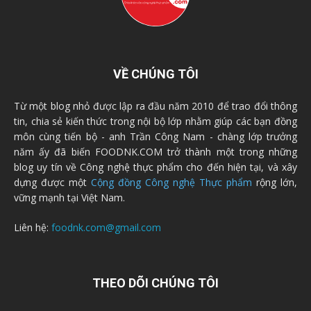
VỀ CHÚNG TÔI
Từ một blog nhỏ được lập ra đầu năm 2010 để trao đổi thông
tin, chia sẻ kiến thức trong nội bộ lớp nhằm giúp các bạn đồng
môn cùng tiến bộ - anh Trần Công Nam - chàng lớp trưởng
năm ấy đã biến FOODNK.COM trở thành một trong những
blog uy tín về Công nghệ thực phẩm cho đến hiện tại, và xây
dựng được một
Cộng đồng Công nghệ Thực phẩm
rộng lớn,
vững mạnh tại Việt Nam.
Liên hệ:
foodnk.com@gmail.com
THEO DÕI CHÚNG TÔI