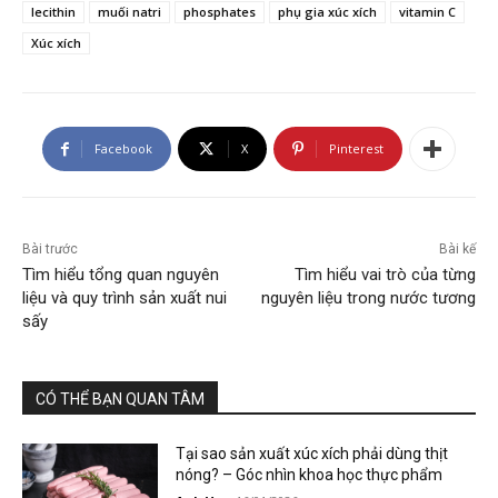
lecithin
muối natri
phosphates
phụ gia xúc xích
vitamin C
Xúc xích
Facebook
X
Pinterest
Bài trước
Bài kế
Tìm hiểu tổng quan nguyên
Tìm hiểu vai trò của từng
liệu và quy trình sản xuất nui
nguyên liệu trong nước tương
sấy
CÓ THỂ BẠN QUAN TÂM
Tại sao sản xuất xúc xích phải dùng thịt
nóng? – Góc nhìn khoa học thực phẩm