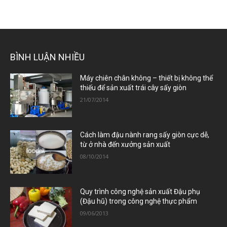
BÌNH LUẬN NHIỀU
Máy chiên chân không – thiết bị không thể
thiếu để sản xuất trái cây sấy giòn
21/07/2014
Cách làm đậu nành rang sấy giòn cực dễ,
từ ở nhà đến xưởng sản xuất
08/10/2014
Quy trình công nghệ sản xuất Đậu phụ
(Đậu hũ) trong công nghệ thực phẩm
09/06/2013