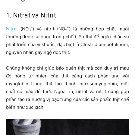
1. Nitrat và Nitrit
–
–
Nitrat
(NO
) và nitrit (NO
) là những hợp chất muối
3
2
thường được sử dụng trong chế biến thịt để ngăn chặn sự
phát triển của vi khuẩn, đặc biệt là Clostridium botulinum,
nguyên nhân gây ngộ độc thịt.
Chúng không chỉ giúp bảo quản thịt mà còn duy trì màu
đỏ hồng tự nhiên của thịt bằng cách phản ứng với
myoglobin trong thịt tạo thành nitrosomyoglobin, một
chất có màu đỏ tươi. Ngoài ra, nitrat và nitrit cũng góp
phần tạo ra hương vị đặc trưng của các sản phẩm thịt chế
biến như xúc xích.