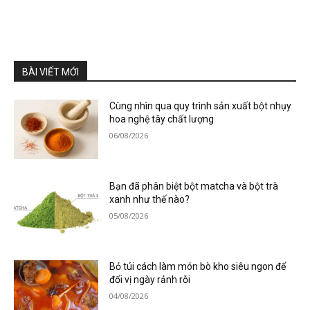
BÀI VIẾT MỚI
Cùng nhìn qua quy trình sản xuất bột nhụy
hoa nghệ tây chất lượng
06/08/2026
Bạn đã phân biệt bột matcha và bột trà
xanh như thế nào?
05/08/2026
Bỏ túi cách làm món bò kho siêu ngon để
đổi vị ngày rảnh rỗi
04/08/2026