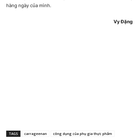
hàng ngày của mình.
Vy Đặng
TAGS
carrageenan
công dụng của phụ gia thực phẩm