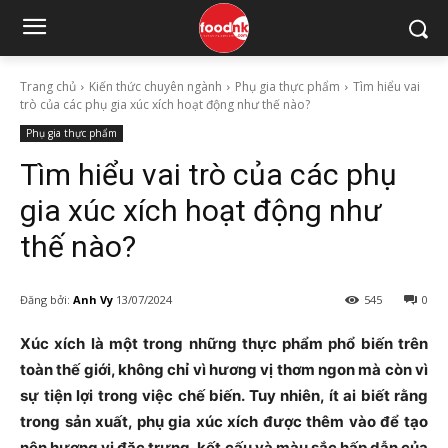
Trang chủ
Kiến thức chuyên ngành
Phụ gia thực phẩm
Tìm hiểu vai
trò của các phụ gia xúc xích hoạt động như thế nào?
Phụ gia thực phẩm
Tìm hiểu vai trò của các phụ
gia xúc xích hoạt động như
thế nào?
Đăng bởi:
Anh Vy
13/07/2024
545
0
Xúc xích là một trong những thực phẩm phổ biến trên
toàn thế giới, không chỉ vì hương vị thơm ngon mà còn vì
sự tiện lợi trong việc chế biến. Tuy nhiên, ít ai biết rằng
trong sản xuất, phụ gia xúc xích được thêm vào để tạo
nên hương vị đặc trưng, kết cấu và màu sắc hấp dẫn của