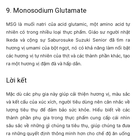
9. Monosodium Glutamate
MSG là muối natri của acid glutamic, một amino acid tự
nhiên có trong nhiều loại thực phẩm. Giáo sư người nhật
Ikeda và cộng sự Saburosuke Suzuki Senior đã tìm ra
hương vị umami của bột ngọt, nó có khả năng làm nổi bật
các hương vị tự nhiên của thịt và các thành phần khác, tạo
ra một hương vị đậm đà và hấp dẫn.
Lời kết
Mặc dù các phụ gia này giúp cải thiện hương vị, màu sắc
và kết cấu của xúc xích, người tiêu dùng nên cân nhắc về
lượng tiêu thụ để đảm bảo sức khỏe. Hiểu biết về các
thành phần phụ gia trong thực phẩm cung cấp cái nhìn
sâu sắc về những gì chúng ta tiêu thụ, giúp chúng ta đưa
ra những quyết định thông minh hơn cho chế độ ăn uống