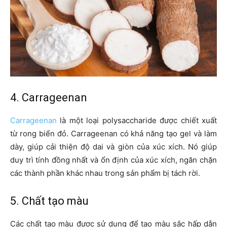
4. Carrageenan
Carrageenan
là một loại polysaccharide được chiết xuất
từ rong biển đỏ. Carrageenan có khả năng tạo gel và làm
dày, giúp cải thiện độ dai và giòn của xúc xích. Nó giúp
duy trì tính đồng nhất và ổn định của xúc xích, ngăn chặn
các thành phần khác nhau trong sản phẩm bị tách rời.
5. Chất tạo màu
Các chất tạo màu được sử dụng để tạo màu sắc hấp dẫn