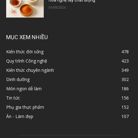
06/08/2026
MỤC XEM NHIỀU
Kiến thức đời sống
478
Quy trình Công nghệ
423
Kiến thức chuyên ngành
349
Dinh dưỡng
302
Món ngon dễ làm
186
Tin tức
156
Phụ gia thực phẩm
152
Ăn - Làm đẹp
107