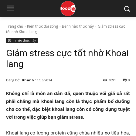
Trang chủ
Kiến thức đời sống
Bệnh nào thức nấy
Giảm stress cực
tốt nhờ Khoai lang
Bệnh nào thức nấy
Giảm stress cực tốt nhờ Khoai
lang
Đăng bởi:
Khanh
11/06/2014
1091
0
Không chỉ là món ăn dân dã, quen thuộc với giá cả rất
phải chăng mà khoai lang còn là thực phẩm bổ dưỡng
cho cơ thể, đặc biệt khoai lang còn có công dụng tuyệt
vời trong việc giúp bạn giảm stress.
Khoai lang có lượng protein cũng chứa nhiều xơ tiêu hóa,