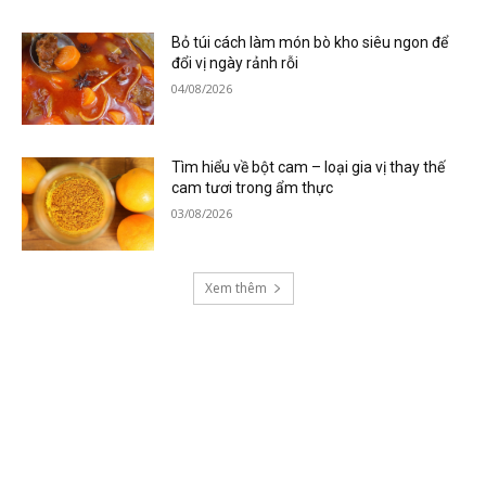
Bỏ túi cách làm món bò kho siêu ngon để
đổi vị ngày rảnh rỗi
04/08/2026
Tìm hiểu về bột cam – loại gia vị thay thế
cam tươi trong ẩm thực
03/08/2026
Xem thêm