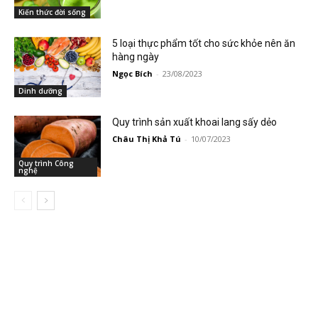
Kiến thức đời sống
5 loại thực phẩm tốt cho sức khỏe nên ăn
hàng ngày
Ngọc Bích
-
23/08/2023
Dinh dưỡng
Quy trình sản xuất khoai lang sấy dẻo
Châu Thị Khả Tú
-
10/07/2023
Quy trình Công
nghệ