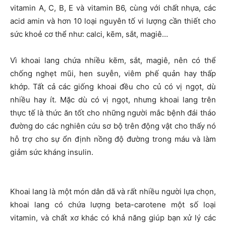
vitamin A, C, B, E và vitamin B6, cùng với chất nhựa, các
acid amin và hơn 10 loại nguyên tố vi lượng cần thiết cho
sức khoẻ cơ thể như: calci, kẽm, sắt, magiê…
Vì khoai lang chứa nhiều kẽm, sắt, magiê, nên có thể
chống nghẹt mũi, hen suyễn, viêm phế quản hay thấp
khớp. Tất cả các giống khoai đều cho củ có vị ngọt, dù
nhiều hay ít. Mặc dù có vị ngọt, nhưng khoai lang trên
thực tế là thức ăn tốt cho những người mắc bệnh đái tháo
đường do các nghiên cứu sơ bộ trên động vật cho thấy nó
hỗ trợ cho sự ổn định nồng độ đường trong máu và làm
giảm sức kháng insulin.
Khoai lang là một món dân dã và rất nhiều người lựa chọn,
khoai lang có chứa lượng beta-carotene một số loại
vitamin, và chất xơ khác có khả năng giúp bạn xử lý các