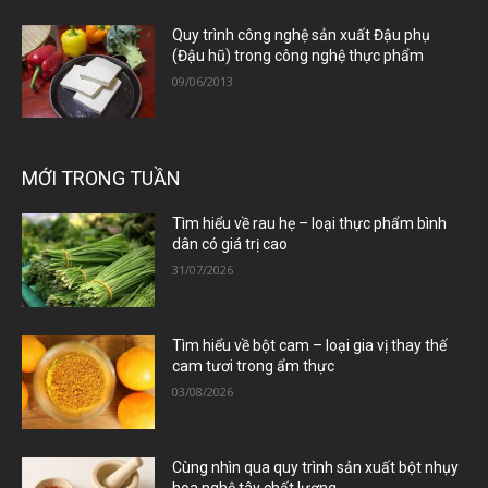
Quy trình công nghệ sản xuất Đậu phụ
(Đậu hũ) trong công nghệ thực phẩm
09/06/2013
MỚI TRONG TUẦN
Tìm hiểu về rau hẹ – loại thực phẩm bình
dân có giá trị cao
31/07/2026
Tìm hiểu về bột cam – loại gia vị thay thế
cam tươi trong ẩm thực
03/08/2026
Cùng nhìn qua quy trình sản xuất bột nhụy
hoa nghệ tây chất lượng