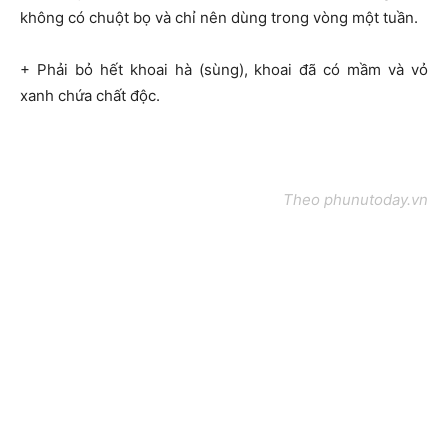
không có chuột bọ và chỉ nên dùng trong vòng một tuần.
+ Phải bỏ hết khoai hà (sùng), khoai đã có mầm và vỏ
xanh chứa chất độc.
Theo phunutoday.vn