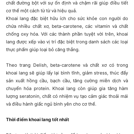
chất đường bột với sự ổn định và chậm rãi giúp điều tiết
cơ thể một cách từ từ và hiệu quả.
Khoai lang đặc biệt hữu ích cho sức khỏe con người do
chứa nhiều chất xơ, beta-carotene, các vitamin và chất
chống oxy hóa. Với các thành phần tuyệt vời trên, khoai
lang được xếp vào vị trí đặc biệt trong danh sách các loại
thực phẩm giúp loại bỏ căng thẳng.
Theo trang Delish, beta-carotene và chất xơ có trong
khoai lang sẽ giúp lấy lại bình tĩnh, giảm stress, thúc đẩy
sản xuất hồng cầu, bạch cầu, tăng cường miễn dịch và
chuyển hóa protein. Khoai lang còn giúp gia tăng hàm
lượng seratonin, chất có nhiệm vụ tạo cảm giác thoải mái
và điều hành giấc ngủ bình yên cho cơ thể.
Thời điểm khoai lang tốt nhất