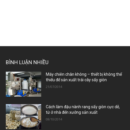
BÌNH LUẬN NHIỀU
Máy chiên chân không – thiết bị không thể
thiếu để sản xuất trái cây sấy giòn
21/07/2014
Cách làm đậu nành rang sấy giòn cực dễ,
từ ở nhà đến xưởng sản xuất
08/10/2014