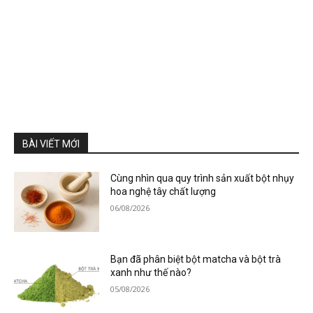
BÀI VIẾT MỚI
Cùng nhìn qua quy trình sản xuất bột nhụy
hoa nghệ tây chất lượng
06/08/2026
Bạn đã phân biệt bột matcha và bột trà
xanh như thế nào?
05/08/2026