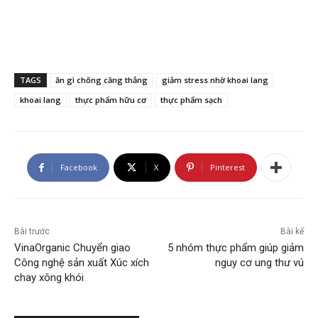
TAGS
ăn gì chống căng thẳng
giảm stress nhờ khoai lang
khoai lang
thực phẩm hữu cơ
thực phẩm sạch
Facebook
X
Pinterest
Bài trước
Bài kế
VinaOrganic Chuyển giao
5 nhóm thực phẩm giúp giảm
Công nghệ sản xuất Xúc xích
nguy cơ ung thư vú
chay xông khói