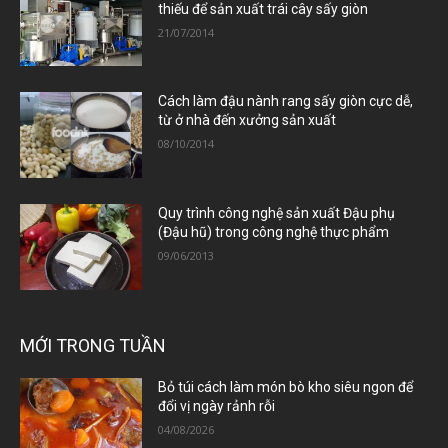
thiếu để sản xuất trái cây sấy giòn
21/07/2014
Cách làm đậu nành rang sấy giòn cực dễ,
từ ở nhà đến xưởng sản xuất
08/10/2014
Quy trình công nghệ sản xuất Đậu phụ
(Đậu hũ) trong công nghệ thực phẩm
09/06/2013
MỚI TRONG TUẦN
Bỏ túi cách làm món bò kho siêu ngon để
đổi vị ngày rảnh rỗi
04/08/2026