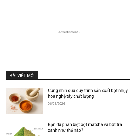
- Advertisment -
BÀI VIẾT MỚI
Cùng nhìn qua quy trình sản xuất bột nhụy
hoa nghệ tây chất lượng
06/08/2026
Bạn đã phân biệt bột matcha và bột trà
xanh như thế nào?