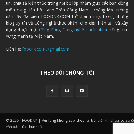
tin, chia sẻ kiến thức trong nội bộ lớp nhằm giúp các bạn đồng
môn cùng tiến bộ - anh Trần Công Nam - chàng lớp trưởng
năm ấy đã biến FOODNK.COM trở thành một trong những
blog uy tín về Công nghệ thực phẩm cho đến hiện tại, và xây
dựng được một
Cộng đồng Công nghệ Thực phẩm
rộng lớn,
vững mạnh tại Việt Nam.
Liên hệ:
foodnk.com@gmail.com
THEO DÕI CHÚNG TÔI
© 2026 - FOODNK | Vui lòng không sao chép lại bài viết khi chưa có sự 
văn bản của chúng tôi!