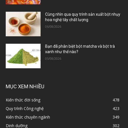
Cùng nhìn qua quy trình sản xuất bột nhụy
hoa nghệ tây chất lượng
06/08/2026
Bạn đã phân biệt bột matcha và bột trà
xanh như thế nào?
05/08/2026
MỤC XEM NHIỀU
Kiến thức đời sống
478
Quy trình Công nghệ
423
Kiến thức chuyên ngành
349
Dinh dưỡng
302