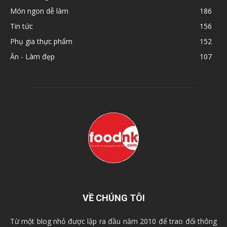
Món ngon dễ làm
186
Tin tức
156
Phụ gia thực phẩm
152
Ăn - Làm đẹp
107
VỀ CHÚNG TÔI
Từ một blog nhỏ được lập ra đầu năm 2010 để trao đổi thông