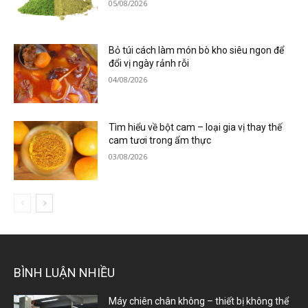
05/08/2026
Bỏ túi cách làm món bò kho siêu ngon để
đổi vị ngày rảnh rỗi
04/08/2026
Tìm hiểu về bột cam – loại gia vị thay thế
cam tươi trong ẩm thực
03/08/2026
BÌNH LUẬN NHIỀU
Máy chiên chân không – thiết bị không thể